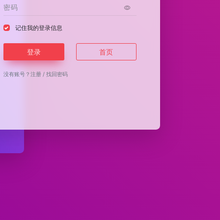
记住我的登录信息
登录
首页
没有账号？
注册
/
找回密码