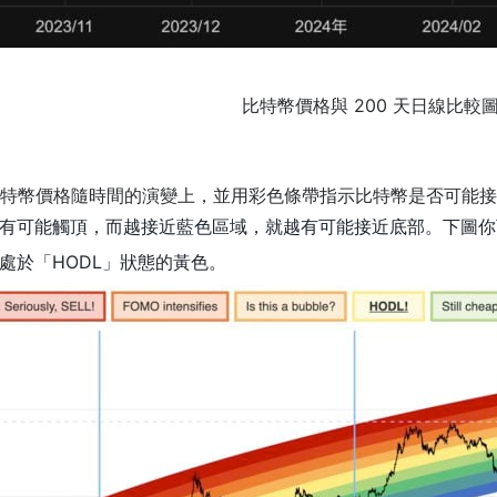
比特幣價格與 200 天日線比較
特幣價格隨時間的演變上，並用彩色條帶指示比特幣是否可能接
有可能觸頂，而越接近藍色區域，就越有可能接近底部。下圖你
處於「HODL」狀態的黃色。