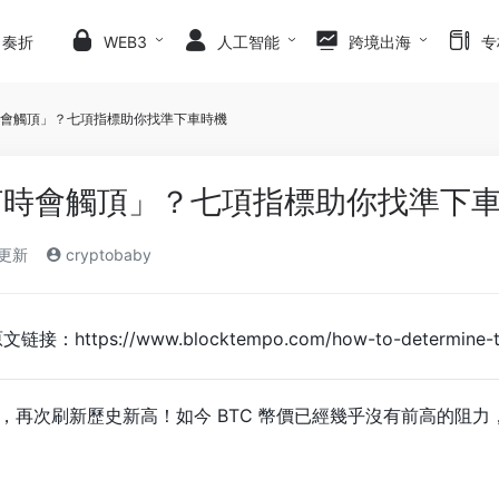
日奏折
WEB3
人工智能
跨境出海
专
會觸頂」？七項指標助你找準下車時機
何時會觸頂」？七項指標助你找準下
)更新
cryptobaby
接：https://www.blocktempo.com/how-to-determine-t
萬美元，再次刷新歷史新高！如今 BTC 幣價已經幾乎沒有前高的