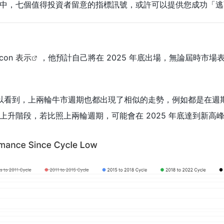
中，七個值得投資者留意的指標訊號，或許可以提供您成功「逃
con
表示
，他預計自己將在 2025 年底出場，無論屆時市
圖數據可以看到，上兩輪牛市週期也都出現了相似的走勢，例如都是
上升階段，若比照上兩輪週期，可能會在 2025 年底達到新高