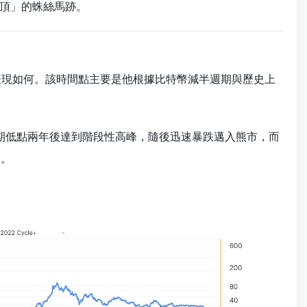
頂」的蛛絲馬跡。
場表現如何。該時間點主要是他根據比特幣減半週期與歷史上
在週期低點兩年後達到階段性高峰，隨後迅速暴跌邁入熊市，而
峰。