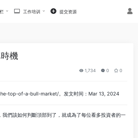
栏
工作培训
提交资源
車時機
1,734
0
0
he-top-of-a-bull-market/。发文时间：Mar 13, 2024
阻力，我們該如何判斷頂部到了，就成為了每位看多投資者的一