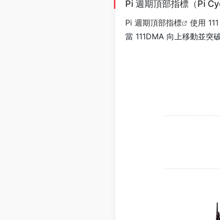
Pi 週期頂部指標（Pi Cycle
Pi 週期頂部指標
使用 1
當 111DMA 向上移動並