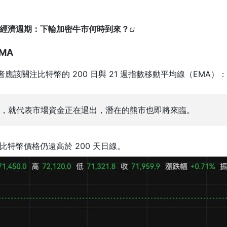
經濟週期：下輪加密牛市何時到來？
EMA
建議投資者應該關注比特幣的 200 日與 21 週指數移動平均線（EMA）：
，就代表市場資金正在退出，潛在的熊市也即將來臨。
特幣價格仍遠高於 200 天日線。