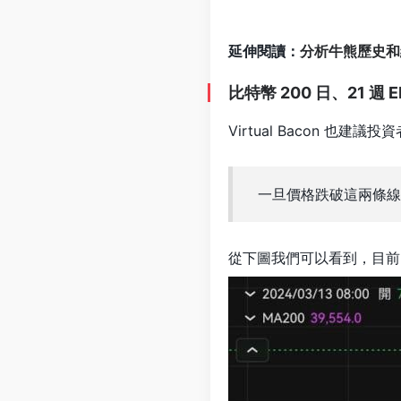
延伸閱讀：
分析牛熊歷史和
比特幣 200 日、21 週 
Virtual Bacon 也
一旦價格跌破這兩條線
從下圖我們可以看到，目前比