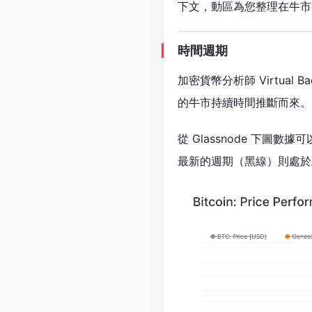
下文，動區為您整理在牛市
時間週期
加密貨幣分析師 Virtual Ba
的牛市持續時間推斷而來。
從 Glassnode 下
最新的週期（黑線）則處於