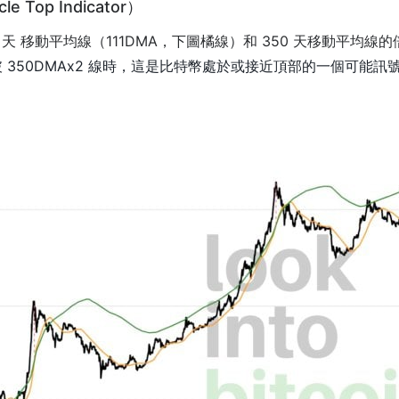
 Top Indicator）
11 天 移動平均線（111DMA，下圖橘線）和 350 天移動平均
突破 350DMAx2 線時，這是比特幣處於或接近頂部的一個可能訊