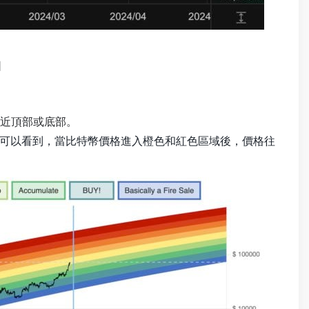
圖
近頂部或底部。
可以看到，當比特幣價格進入橙色和紅色區域後，價格往