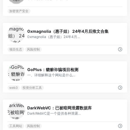
加密资产安全
0
0xmagnolia（惠子姐） 24年4月后推文合集
0xmagnolia（惠子姐）24年4月...
项目生态
风险控制
0
GoPlus：貔貅诈骗项目检测
一、详细解释这个网站是什么...
web3
投资分析工具
0
DarkWebVC：已被暗网泄露数据库
DarkWebVC是一个提供各种泄露...
工具网站
风险控制