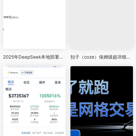
2025年DeepSeek本地部署视频教程+全套安装包
扣子（coze）保姆级超详细的AI应用搭建教程