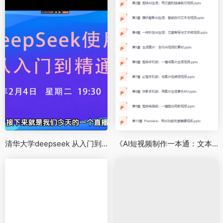
清华大学deepseek 从入门到精通 4连弹
《AI短视频制作一本通：文本生成视频+图片生成视频+视频生成视频》全套资源