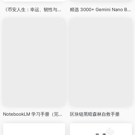
《币安人生：幸运、韧性与保护用户的回忆录》
精选 3000+ Gemini Nano Banana Pro 提示词与生成案例
NotebookLM 学习手册（完整版）v2.0
区块链黑暗森林自救手册