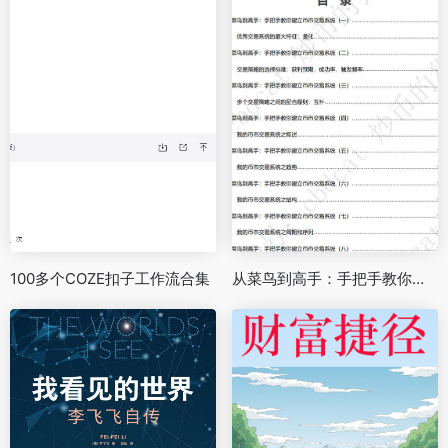
100多个COZE扣子工作流合集
从菜鸟到高手：手把手教你建立币市交易系统