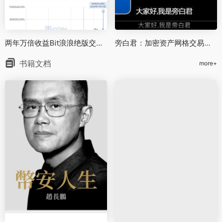
两年万倍收益Bit浪浪绝版交易视频课程
旁白君：加密资产网格交易视频教程
书籍文档
more+