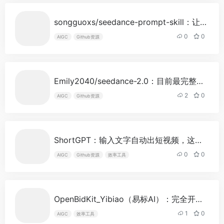
songguoxs/seedance-prompt-skill：让Claude Code变身影视级Seedance 2.0提示词工程师
0
0
AIGC
Github资源
Emily2040/seedance-2.0：目前最完整的Seedance 2.0四模态AI影视制作工作流开源方案
2
0
AIGC
Github资源
ShortGPT：输入文字自动出短视频，这个AI框架有点东西
0
0
AIGC
Github资源
效率工具
OpenBidKit_Yibiao（易标AI）：完全开源免费的开箱即用AI标书编写工具
1
0
AIGC
效率工具