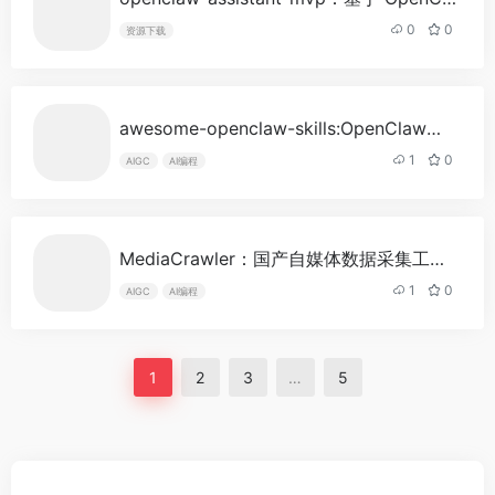
0
0
资源下载
awesome-openclaw-skills:OpenClaw技能仓库
1
0
AIGC
AI编程
MediaCrawler：国产自媒体数据采集工具
- 最新
1
0
AIGC
AI编程
1
2
3
…
5