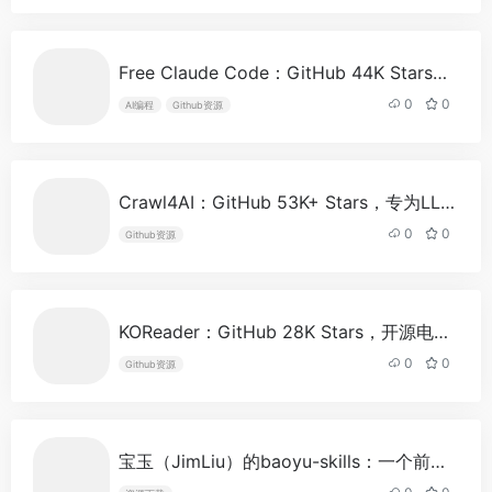
Free Claude Code：GitHub 44K Stars，把Claude Code变成免费工具的代理层，支持30+模型自由切换
0
0
AI编程
Github资源
Crawl4AI：GitHub 53K+ Stars，专为LLM优化的开源爬虫，把整个互联网变成RAG就绪的Markdown
0
0
Github资源
KOReader：GitHub 28K Stars，开源电纸书瑞士军刀，一个软件通吃所有格式和所有设备
0
0
Github资源
宝玉（JimLiu）的baoyu-skills：一个前端工程师把20+AI技能做成了内容创作全家桶