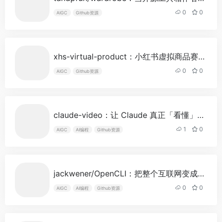
0
0
AIGC
Github资源
xhs-virtual-product：小红书虚拟商品赛道的开源自动化工具生态
0
0
AIGC
Github资源
claude-video：让 Claude 真正「看懂」视频，AI Agent 多模态能力的最后一块短板
1
0
AIGC
AI编程
Github资源
jackwener/OpenCLI：把整个互联网变成你的命令行工具，AI Agent 时代的浏览器自动化框架
0
0
AIGC
AI编程
Github资源