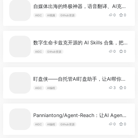
自媒体出海的终极神器，语音翻译、AI克隆、人声分离、YouTube下载全打包
0
0
AIGC
AI视频
Github资源
数字生命卡兹克开源的 AI Skills 合集，把三年方法论变成可安装的能力单元
0
0
AIGC
Github资源
盯盘侠——自托管AI盯盘助手，让AI帮你做投资决策
3
0
AIGC
AI编程
Panniantong/Agent-Reach：让AI Agent真正看见整个互联网
0
0
AIGC
AI编程
Github资源