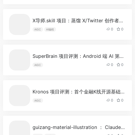
X导师.skill 项目：蒸馏 X/Twitter 创作者方法论的运营导师
0
0
AIGC
AI编程
SuperBrain 项目评测：Android 端 AI 第二大脑
0
0
AIGC
Kronos 项目评测：首个金融K线开源基础模型
-
0
0
AIGC
guizang-material-illustration ： Claude、Codex 的开源绘图技能