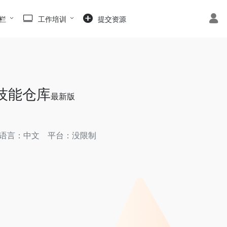
栏
工作培训
提交资源
aw技能仓库
最新版
语言：中文
平台：没限制