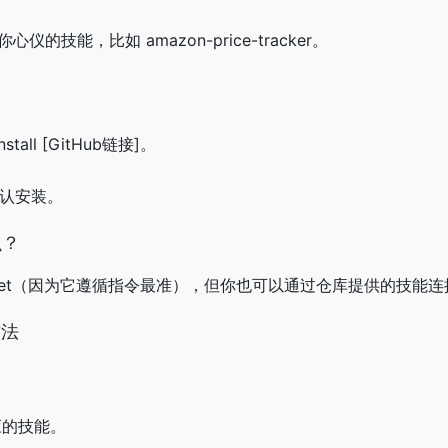
心仪的技能，比如 amazon-price-tracker。
tall [GitHub链接]。
确认安装。
么？
Sonnet（因为它遵循指令最准），但你也可以通过仓库提供的技能连接 D
方法
应的技能。