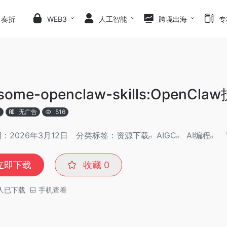
日奏折
WEB3
人工智能
跨境出海
专
some-openclaw-skills:OpenCl
版
无广告
516
：2026年3月12日
分类标签：
资源下载
AIGC
AI编程
立即下载
收藏
0
人已下载
手机查看