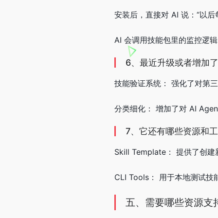
安装后，直接对 AI 说：“以
AI 会调用技能包里的监控逻
6、最近升级或者增加
技能验证系统： 强化了对第
分类细化： 增加了对 AI Agent
7、它还有哪些资源和
Skill Template： 提供
CLI Tools： 用于本地测
五、需要哪些资源支