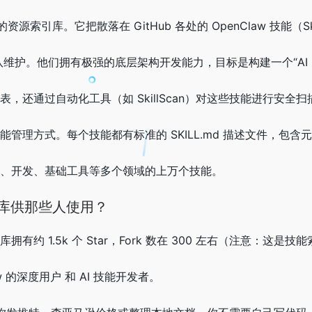
源索引库。它把散落在 GitHub 各处的 OpenClaw 技能（
 团队维护。他们拥有极强的底层架构开发能力，目标是构建一个“AI 时代
，还通过自动化工具（如 SkillScan）对这些技能进行安全
能管理方式。每个技能都有标准的 SKILL.md 描述文件，包含
交、开发、基础工具等多个领域的上万个技能。
码库供那些人使用？
库拥有约 1.5k 个 Star，Fork 数在 300 左右（注意：这是技能
w 的深度用户 和 AI 技能开发者。