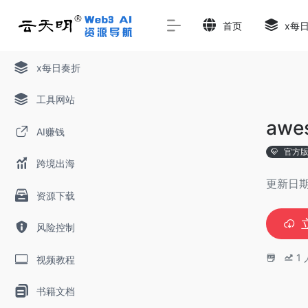
首页
x每
x每日奏折
工具网站
awe
AI赚钱
官方
跨境出海
更新日期
资源下载
风险控制
1
视频教程
书籍文档