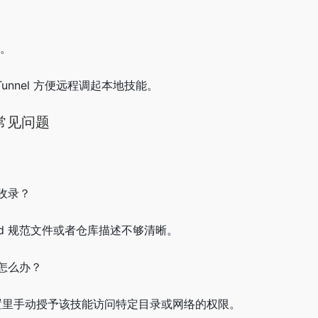
载。
e Tunnel 方便远程调起本地技能。
常见问题
收录？
.md 规范文件或者仓库描述不够清晰。
怎么办？
的设置里手动授予该技能访问特定目录或网络的权限。