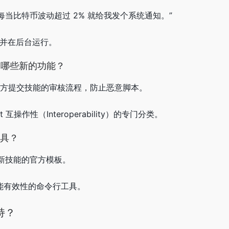
后每当比特币波动超过 2% 就给我发个系统通知。”
辑并在后台运行。
了哪些新的功能？
三方提交技能的审核流程，防止恶意脚本。
 互操作性（Interoperability）的专门分类。
工具？
了创建新技能的官方模板。
试技能有效性的命令行工具。
持？