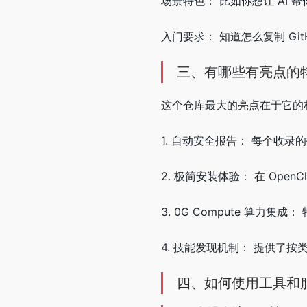
场景特色： 比如你想让 AI
入门要求： 知道怎么复制 Gi
三、有哪些有亮点的
这个仓库最大的亮点在于它的
1. 自动安全报告： 每个收录
2. 极简安装体验： 在 Op
3. 0G Compute 算力
4. 技能发现机制： 提供了按类别
四、如何使用工具和