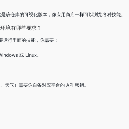
om。这是该仓库的可视化版本，像应用商店一样可以浏览各种技能。
对环境有哪些要求？
要运行里面的技能，你需要：
indows 或 Linux。
搜索、天气）需要你自备对应平台的 API 密钥。
。