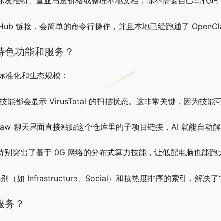
 帮你发推特、查亚马逊价格或整理本地文档，你不需要自己写代码，
tHub 链接，会简单的命令行操作，并且本地已经跑通了 OpenCl
特色功能和服务？
标准化和生态规模：
的技能都会显示 VirusTotal 的扫描状态。这非常关键，因
enClaw 聊天界面直接粘贴这个仓库里的子项目链接，AI 就能
集成： 特别突出了基于 0G 网络的分布式算力技能，让低配电脑也能
（如 Infrastructure、Social）和按热度排序的索引，解决
服务？