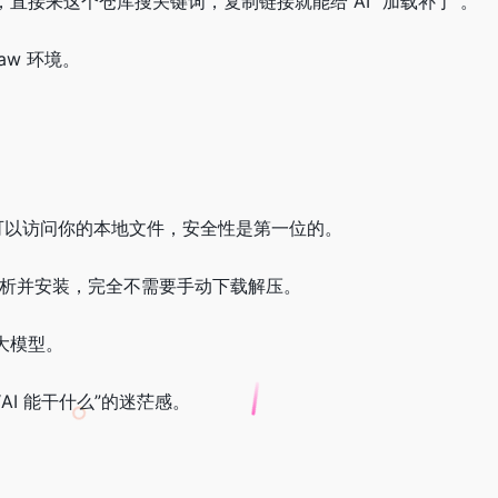
直接来这个仓库搜关键词，复制链接就能给 AI “加载补丁”。
aw 环境。
为技能可以访问你的本地文件，安全性是第一位的。
自动解析并安装，完全不需要手动下载解压。
跑大模型。
了“AI 能干什么”的迷茫感。