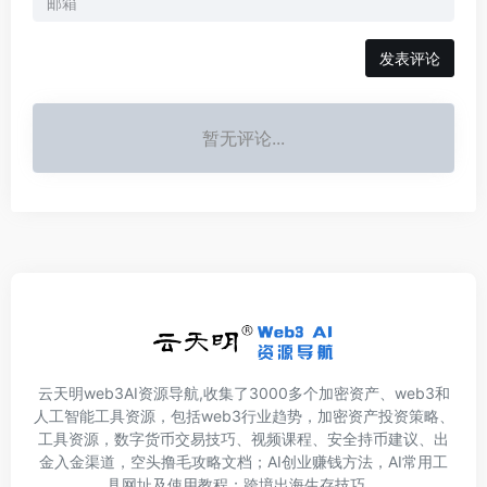
发表评论
暂无评论...
云天明web3AI资源导航,收集了3000多个加密资产、web3和
人工智能工具资源，包括web3行业趋势，加密资产投资策略、
工具资源，数字货币交易技巧、视频课程、安全持币建议、出
金入金渠道，空头撸毛攻略文档；AI创业赚钱方法，AI常用工
具网址及使用教程；跨境出海生存技巧。