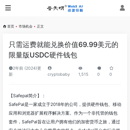
首页
•
市场机会
•
正文
只需运费就能兑换价值69.99美元的
限量版USDC硬件钱包
2年前 (2024)更
新
cryptobaby
1,515
0
0
【Safepal简介】：
SafePal是一家成立于2018年的公司，提供硬件钱包、移动
应用和浏览器扩展程序解决方案。作为一个非托管的钱包
套件，SafePal旨在让用户拥有他们的加密货币之旅，通过