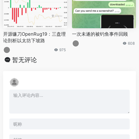
开源镰刀OpenRug19：三盘理
一次未遂的被钓鱼事件回顾
论剖析以太坊下坡路
608
975
暂无评论