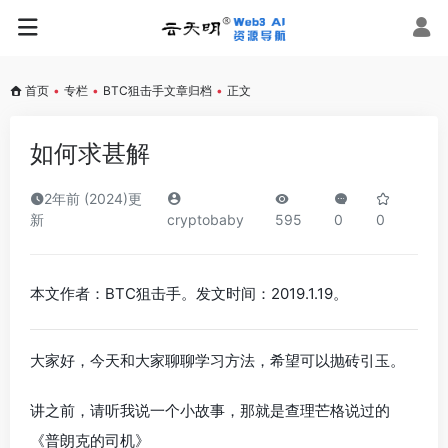
首页
•
专栏
•
BTC狙击手文章归档
•
正文
如何求甚解
2年前 (2024)更
新
cryptobaby
595
0
0
本文作者：BTC狙击手。发文时间：2019.1.19。
大家好，今天和大家聊聊学习方法，希望可以抛砖引玉。
讲之前，请听我说一个小故事，那就是查理芒格说过的
《普朗克的司机》