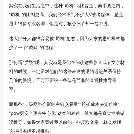
其实在我们生活之中，这种“司机”比比皆是，而币圈之内，
“司机”的比例更高。我们经常看到不少大V或者媒体，总是
甩出很多专业名词，但是对于核心细节却一笔带过。
这大部分人都很容易被“司机”忽悠，因为大家的思维模式都
少了一个“质疑”的过程。
那何谓“质疑”呢，其实就是我们在阅读这些影音或者文字材
料的时候，一定要对他们的这些表述的逻辑递进关系保持
足够的警惕，千万不要被一些似是而非的直觉性推导带
歪。
而那些“二级网络会影响主链交易量”“挖矿成本决定价格”
“pow更安全更去中心化“这类的表述，其实都是直觉性的错
误推导，如果大家看过我以前的一些反驳文章，就会发现
这些根本经不起推敲。