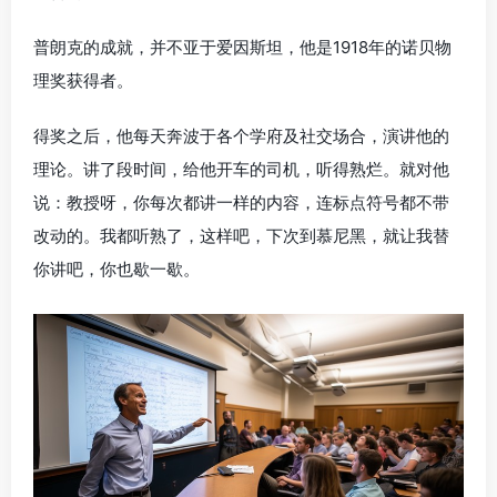
普朗克的成就，并不亚于爱因斯坦，他是1918年的诺贝物
理奖获得者。
得奖之后，他每天奔波于各个学府及社交场合，演讲他的
理论。讲了段时间，给他开车的司机，听得熟烂。就对他
说：教授呀，你每次都讲一样的内容，连标点符号都不带
改动的。我都听熟了，这样吧，下次到慕尼黑，就让我替
你讲吧，你也歇一歇。