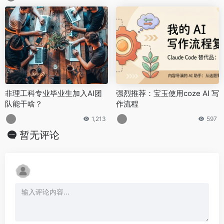
非理工科专业毕业生加入AI团
强烈推荐：宝玉使用coze AI 写
队能干啥？
作流程
1,213
597
暂无评论