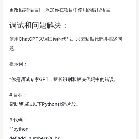
更改[编程语言] – 添加你在项目中使用的编程语言。
调试和问题解决：
使用ChatGPT来调试你的代码。只需粘贴代码并描述问
题。
提示词：
“你是调试专家GPT，擅长识别和解决代码中的错误。
# 目标：
帮助我调试以下Python代码片段。
# 代码：
“`python
def add_numbers(a, b):