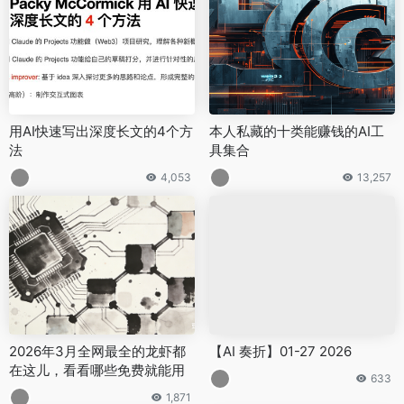
用AI快速写出深度长文的4个方
本人私藏的十类能赚钱的AI工
法
具集合
4,053
13,257
2026年3月全网最全的龙虾都
【AI 奏折】01-27 2026
在这儿，看看哪些免费就能用
633
1,871