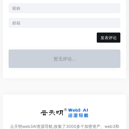
发表评论
暂无评论...
云天明web3AI资源导航,收集了3000多个加密资产、web3和