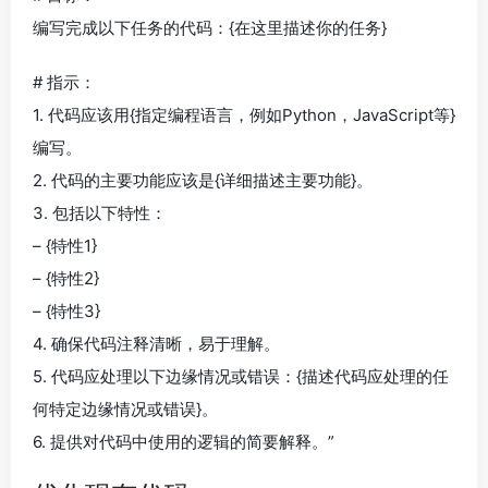
编写完成以下任务的代码：{在这里描述你的任务}
# 指示：
1. 代码应该用{指定编程语言，例如Python，JavaScript等}
编写。
2. 代码的主要功能应该是{详细描述主要功能}。
3. 包括以下特性：
– {特性1}
– {特性2}
– {特性3}
4. 确保代码注释清晰，易于理解。
5. 代码应处理以下边缘情况或错误：{描述代码应处理的任
何特定边缘情况或错误}。
6. 提供对代码中使用的逻辑的简要解释。”