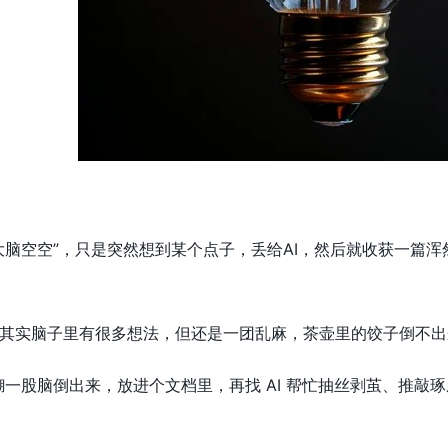
大脑空空”，只是突然想到某个点子，丢给AI，然后就收获一篇
其实脑子里有很多想法，但还是一团乱麻，茶壶里的饺子倒不出
糊一股脑倒出来，放进个文档里，再找 AI 帮忙抽丝剥茧、推敲