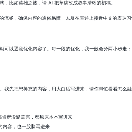
构，比如英雄之旅，请 AI 把草稿改成叙事清晰的初稿。
言的流畅，确保内容的通俗易懂，以及在表述上接近中文的表达习
就可以逐段优化内容了。每一段的优化，我一般会分两小步走：
。我先把想补充的内容，用大白话写进来，请你帮忙看看怎么融
稿肯定没涵盖完，都原原本本写进来
的内容，也一股脑写进来