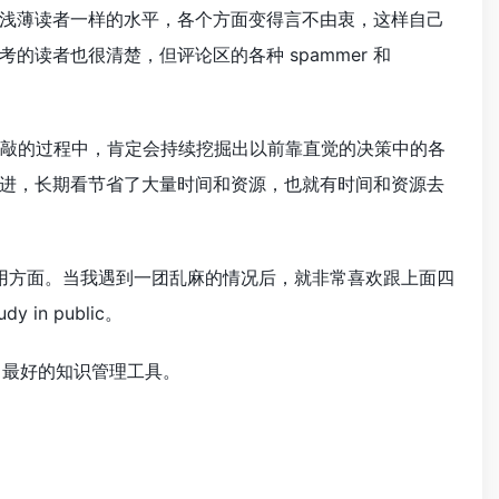
浅薄读者一样的水平，各个方面变得言不由衷，这样自己
读者也很清楚，但评论区的各种 spammer 和
式，在推敲的过程中，肯定会持续挖掘出以前靠直觉的决策中的各
进，长期看节省了大量时间和资源，也就有时间和资源去
应用方面。当我遇到一团乱麻的情况后，就非常喜欢跟上面四
n public。
AI 最好的知识管理工具。