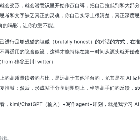
就会变形，就会潜意识里开始作茧自缚，把自己拉低到和大部分
思考和文字缺乏真正的灵魂，你自己实际上很清楚，真正深度思考的
和廉价的喝彩，让你欲罢不能。
进行足够残酷的坦诚（brutally honest）的对话的方
不再适用的隐含假设，这样才能持续在第一时间从源头就开始改
om 硅谷王川Twitter）
上的高质量读者的占比，是远高于其他平台的，尤其是在 AI 
反复推敲；然后，形成帖子分享到即刻上，坐等高手们的反馈，study i
kimi/ChatGPT（输入）+写作agent+即刻，就是我学习 
转载。