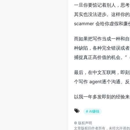
一旦你要惦记着别人，思考
其实也没法进步。这样你的
scammer 会给你虚假
而如果把写作当成一种和自己
种缺陷，各种完全错误或者
捕捉真正高价值的机会。”（fr
最后，在中文互联网，即刻
个写作 agent逐个沟通、
以我一年多发即刻的经验来看，
# AI赚钱
©
版权声明
文章版权归作者所有，未经允许请勿