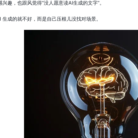
不感兴趣，也跟风觉得“没人愿意读AI生成的文字”。
AI 生成的就不好，而是自己压根儿没找对场景。