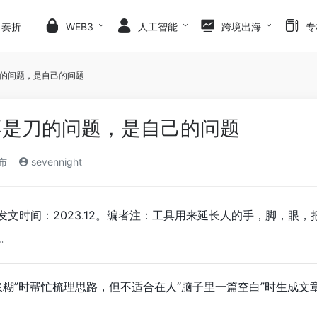
日奏折
WEB3
人工智能
跨境出海
专
的问题，是自己的问题
不是刀的问题，是自己的问题
发布
sevennight
e。发文时间：2023.12。编者注：工具用来延长人的手，脚，
。
浆糊”时帮忙梳理思路，但不适合在人“脑子里一篇空白”时生成文