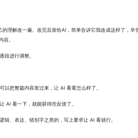
照自己的理解改一遍。改完后发给AI，简单告诉它我改成这样了，
的内容。
逐段进行调整。
可以把整篇内容发过来，让 AI 看看怎么样了。
 AI 看一下，就能获得些反馈了。
逻辑、表达、错别字之类的，写上要求让 AI 看就行。