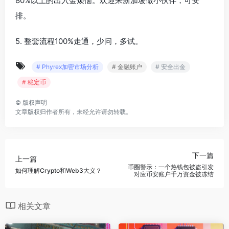
80%以上的出入金烦恼。欢迎来新加坡做小伙伴，可安
排。
5. 整套流程100%走通，少问，多试。
# Phyrex加密市场分析
# 金融账户
# 安全出金
# 稳定币
©
版权声明
文章版权归作者所有，未经允许请勿转载。
下一篇
上一篇
币圈警示：一个热钱包被盗引发
如何理解Crypto和Web3大义？
对应币安账户千万资金被冻结
相关文章