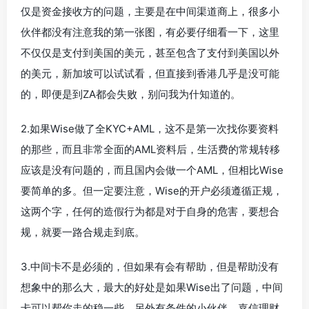
仅是资金接收方的问题，主要是在中间渠道商上，很多小
伙伴都没有注意我的第一张图，有必要仔细看一下，这里
不仅仅是支付到美国的美元，甚至包含了支付到美国以外
的美元，新加坡可以试试看，但直接到香港几乎是没可能
的，即便是到ZA都会失败，别问我为什知道的。
2.如果Wise做了全KYC+AML，这不是第一次找你要资料
的那些，而且非常全面的AML资料后，生活费的常规转移
应该是没有问题的，而且国内会做一个AML，但相比Wise
要简单的多。但一定要注意，Wise的开户必须遵循正规，
这两个字，任何的造假行为都是对于自身的危害，要想合
规，就要一路合规走到底。
3.中间卡不是必须的，但如果有会有帮助，但是帮助没有
想象中的那么大，最大的好处是如果Wise出了问题，中间
卡可以帮你走的稳一些，另外有条件的小伙伴，嘉信理财