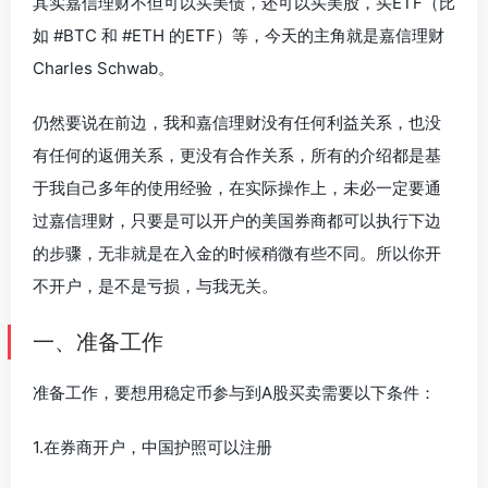
其实嘉信理财不但可以买美债，还可以买美股，买ETF（比
如 #BTC 和 #ETH 的ETF）等，今天的主角就是嘉信理财
Charles Schwab。
仍然要说在前边，我和嘉信理财没有任何利益关系，也没
有任何的返佣关系，更没有合作关系，所有的介绍都是基
于我自己多年的使用经验，在实际操作上，未必一定要通
过嘉信理财，只要是可以开户的美国券商都可以执行下边
的步骤，无非就是在入金的时候稍微有些不同。所以你开
不开户，是不是亏损，与我无关。
一、准备工作
准备工作，要想用稳定币参与到A股买卖需要以下条件：
1.在券商开户，中国护照可以注册