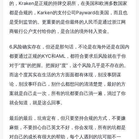
的，Kraken是正规的持牌交易所，在美国和欧洲多数国家
都是合规的，Karken的支付公司Payward在美国，而且也
是受到监管的。更重要的是你最终的人民币是通过浙江网
商银行公户支付给你的，是合法的境外转入资金。
6.风险确实存在，但还是那句话，不论是在海外还是在国内
都要通过正规的KYC和AML，都符合要求后风险就在于你
对于“度”的把握。把握好“度”，这个风险几乎是不存在的。
而这个度其实在生活的方方面面都有体现，别没事阴谋
论，别没事吓自己，别什么都想问的清清楚楚，最好的方
案就是自己走一次，所有的坑都要自己淌一遍，淌过了你
就会知道，就是这么回事。
最后的最后，坑肯定有，但只要坚持合规的方式，不要嫌
麻烦，不要担心自己英文不好，你会发现，所有的坑都是
对自己的成长有很大的帮助，每个人遇到的坑可能不一