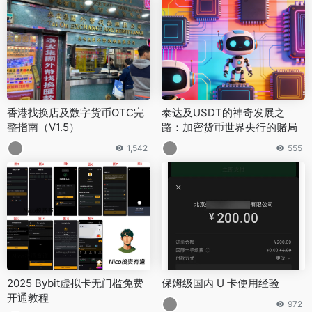
香港找换店及数字货币OTC完
泰达及USDT的神奇发展之
整指南（V1.5）
路：加密货币世界央行的赌局
1,542
555
2025 Bybit虚拟卡无门槛免费
保姆级国内 U 卡使用经验
开通教程
972