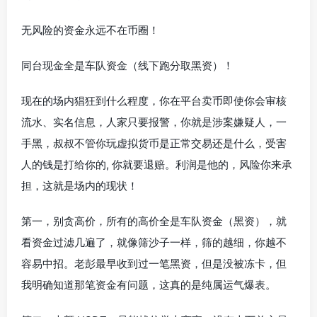
无风险的资金永远不在币圈！
同台现金全是车队资金（线下跑分取黑资）！
现在的场内猖狂到什么程度，你在平台卖币即使你会审核
流水、实名信息，人家只要报警，你就是涉案嫌疑人，一
手黑，叔叔不管你玩虚拟货币是正常交易还是什么，受害
人的钱是打给你的, 你就要退赔。利润是他的，风险你来承
担，这就是场内的现状！
第一，别贪高价，所有的高价全是车队资金（黑资），就
看资金过滤几遍了，就像筛沙子一样，筛的越细，你越不
容易中招。老彭最早收到过一笔黑资，但是没被冻卡，但
我明确知道那笔资金有问题，这真的是纯属运气爆表。