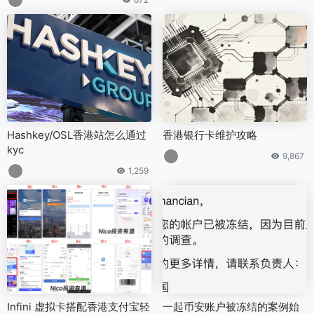
Hashkey/OSL香港站怎么通过
香港银行卡维护攻略
kyc
9,867
1,259
Infini 虚拟卡搭配香港支付宝轻
一起币安账户被冻结的案例始