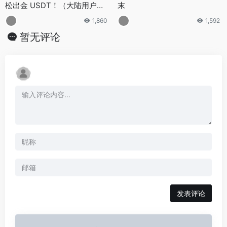
松出金 USDT！（大陆用户线
末
上操作）
1,860
1,592
暂无评论
发表评论