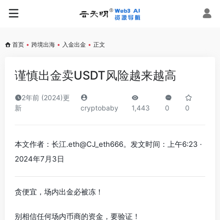
首页
•
跨境出海
•
入金出金
•
正文
谨慎出金卖USDT风险越来越高
2年前 (2024)更
新
cryptobaby
1,443
0
0
本文作者：长江.eth@CJ_eth666。发文时间：上午6:23 ·
2024年7月3日
贪便宜，场内出金必被冻！
别相信任何场内币商的资金，要验证！