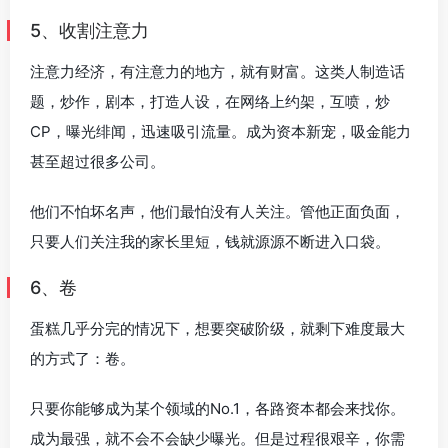
5、收割注意力
注意力经济，有注意力的地方，就有财富。这类人制造话
题，炒作，剧本，打造人设，在网络上约架，互喷，炒
CP，曝光绯闻，迅速吸引流量。成为资本新宠，吸金能力
甚至超过很多公司。
他们不怕坏名声，他们最怕没有人关注。管他正面负面，
只要人们关注我的家长里短，钱就源源不断进入口袋。
6、卷
蛋糕几乎分完的情况下，想要突破阶级，就剩下难度最大
的方式了：卷。
只要你能够成为某个领域的No.1，各路资本都会来找你。
成为最强，就不会不会缺少曝光。但是过程很艰辛，你需