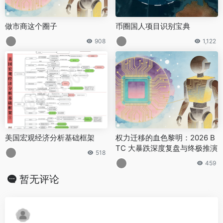
做市商这个圈子
币圈国人项目识别宝典
908
1,122
美国宏观经济分析基础框架
权力迁移的血色黎明：2026 B
TC 大暴跌深度复盘与终极推演
518
459
暂无评论