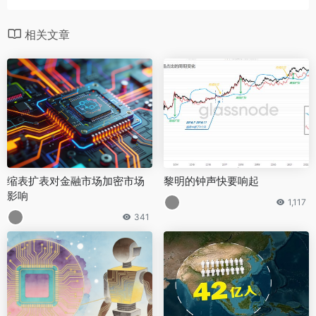
相关文章
缩表扩表对金融市场加密市场
黎明的钟声快要响起
影响
1,117
341