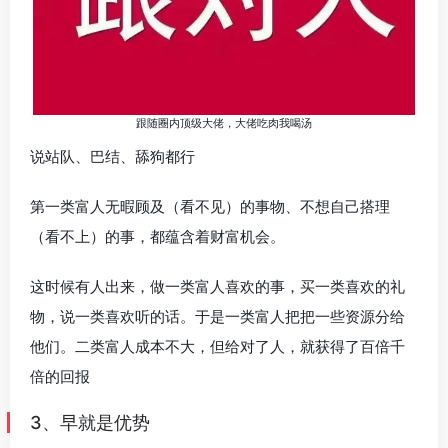
跟随圈内顶级大佬，大佬吃肉我喝汤
说站队、巴结、舔狗都行
第一类富人无暇顾及（看不见）的事物、不想自己搭理
（看不上）的事，都蕴含着财富机会。
这时候有人出来，做一类富人喜欢的事，买一类喜欢的礼
物，说一类喜欢听的话。于是一类富人把把一些资源分给
他们。二类富人成本不大，但给对了人，就获得了百倍千
倍的回报
3、早就是优势