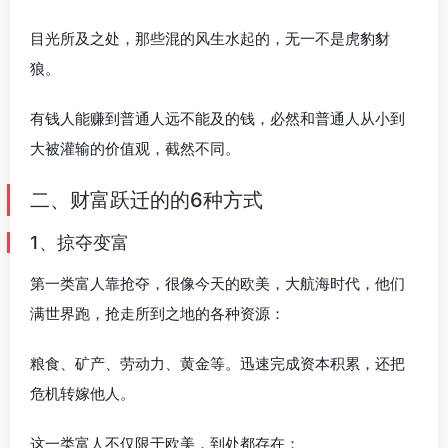
目光所及之处，那些混的风生水起的，无一不是虎豹豺
狼。
有钱人能赚到普通人远不能及的钱，必然和普通人从小到
大被灌输的价值观，截然不同。
二、财富跃迁的的6种方式
1、掠夺变富
第一类富人靠抢夺，很像今天的欧美，大航海时代，他们
满世界跑，抢走所到之地的各种资源：
粮食、矿产、劳动力、黄金等。迅速完成资本积累，还把
危机转嫁他人。
这一类富人不仅限于欧美，到处都存在：