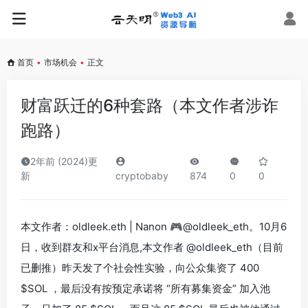
首页
•
市场机会
•
正文
财富跃迁的6种套路（本文作者涉诈
跑路）
2年前 (2024)更
新
cryptobaby
874
0
0
本文作者：oldleek.eth | Nanon 🎮@oldleek_eth。10月6
日，收到群友和x平台消息,本文作者 @oldleek_eth（目前
已删推）昨天发了个社会性实验，向公众集资了 400
$SOL ，最后没有按预定承诺将 “所有募集资金” 加入池