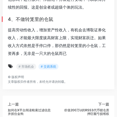
续性的回报。这是创业者或超级个体的玩法。
4、不做转笼里的仓鼠
提高劳动性收入，增加资产性收入，有机会去博取证券化
收入，才能最大限度拔高财富上限，实现财富跃迁。如果
收入方式依然是手停口停，那仍然是转笼里的小仓鼠，工
资再多，无非是一只大的仓鼠而已
# 市场机会
# 交易系统
©
版权声明
文章版权归作者所有，未经允许请勿转载。
上一篇
下一篇
如何在X平台阅读检索过滤信息
价值200万U的RSS3代币锁仓质
并抓住金狗
押巨额亏损维权