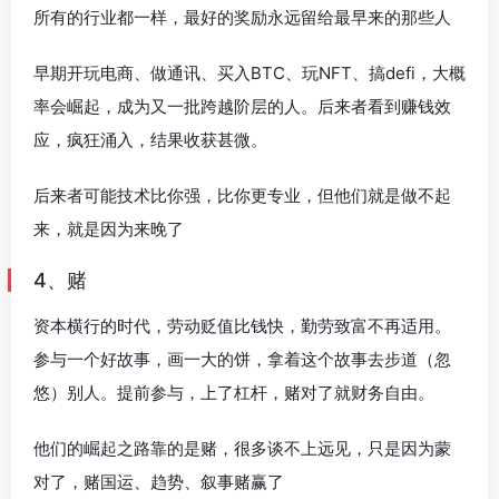
所有的行业都一样，最好的奖励永远留给最早来的那些人
早期开玩电商、做通讯、买入BTC、玩NFT、搞defi，大概
率会崛起，成为又一批跨越阶层的人。后来者看到赚钱效
应，疯狂涌入，结果收获甚微。
后来者可能技术比你强，比你更专业，但他们就是做不起
来，就是因为来晚了
4、赌
资本横行的时代，劳动贬值比钱快，勤劳致富不再适用。
参与一个好故事，画一大的饼，拿着这个故事去步道（忽
悠）别人。提前参与，上了杠杆，赌对了就财务自由。
他们的崛起之路靠的是赌，很多谈不上远见，只是因为蒙
对了，赌国运、趋势、叙事赌赢了