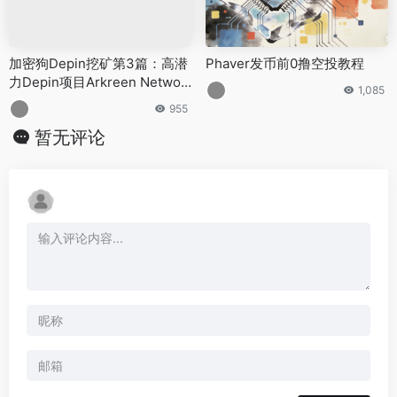
加密狗Depin挖矿第3篇：高潜
Phaver发币前0撸空投教程
力Depin项目Arkreen Networ
1,085
k（明牌空投）
955
暂无评论