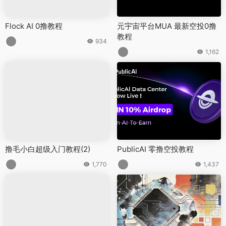
Flock AI 0撸教程
元宇宙平台MUA 最新空投0撸
教程
934
1,162
撸毛小白超级入门教程(2)
PublicAI 零撸空投教程
1,770
1,437