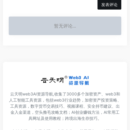
发表评论
暂无评论...
云天明web3AI资源导航,收集了3000多个加密资产、web3和
人工智能工具资源，包括web3行业趋势，加密资产投资策略、
工具资源，数字货币交易技巧、视频课程、安全持币建议、出
金入金渠道，空头撸毛攻略文档；AI创业赚钱方法，AI常用工
具网址及使用教程；跨境出海生存技巧。