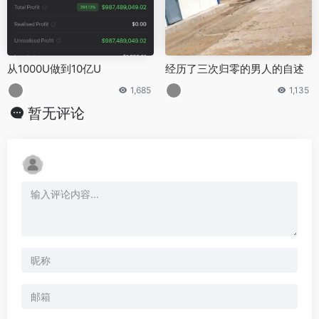
从1000U做到10亿U
经历了三次归零的男人的自述
1,685
1,135
暂无评论