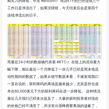
购买力的降低，毕竟
#Bitcoin
现货ETF的已经连续三个
工作日是净流出了，
如果没猜错，今天结束后会是第四个
连续净流出的日子
。
而最近24小时的数据确代表着
#BTC
在链上的流动量大
幅下降，相比最近一个月降低了一倍几乎已经是周末地流
动性期间的数据了，如果从细节数据来看，不难发现我们
一直在说的，
获利筹码的离场是越来越少，尤其是持仓成
本在60,000美元下方的获利筹码在进一步降低
。 这种情况
最近几天我们已经多次提及了，大量的获利投资者对现在
的价格已经不满意了，并没有出现蜂拥要离场的迹象了，