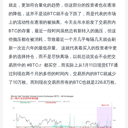
就走，更加符合量化的趋势，但这部分的投资者也在逐渐
的降低，
这并不是说BTC就不会下跌了，而是代表的市场
上的流动性在逐渐的被抽离
。今天去吊水前发了交易所内
BTC的存量，最近一段时间虽然总有新转入的抛压，但这
些抛压都在被消耗，
导致最近一个月几乎每隔几天就会刷
新一次近六年的最低存量
。 这就代表着买入的投资者中更
多的选择持仓，而不是尽快离场，以前总说笑会不会把交
易所中的
#BTC
都买空，而实际上从1月11日现货ETF通
过到现在两个月的多些的时间内，交易所内的BTC就减少
了10万枚。而
到现在交易所所有的BTC也就是226.8万枚。