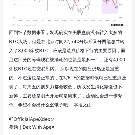
回到细节数据来看，发现确实在美股盘前没有转入太多的
BTC入场，但是在北京时间22点40分以后又分两笔总共转
入了8,000余枚BTC，应该是造成价格下行的主要原因，而
且这部分的筹码现在被消耗的也就是最多一半，
还有4,000
余枚BTC还在交易所内。
所以现在的抛压仍然还是挺重
的，不过这也是正常的，在写ETF的数据时候就已经重点强
调了，每周五的购买力都会较低，所以发生消化减慢也不
新鲜，主要还是
明天开始就是周末了，流动性会进一步降
低，希望不会出什么幺蛾子吧。
本推文由
@OfficialApeXdex
赞助｜Dex With ApeX