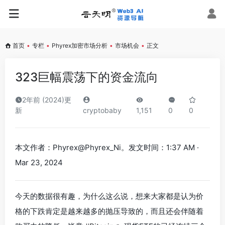
首页
•
专栏
•
Phyrex加密市场分析
•
市场机会
•
正文
323巨幅震荡下的资金流向
2年前 (2024)更
新
cryptobaby
1,151
0
0
本文作者：Phyrex@Phyrex_Ni。发文时间：1:37 AM ·
Mar 23, 2024
今天的数据很有趣，为什么这么说，想来大家都是认为价
格的下跌肯定是越来越多的抛压导致的，而且还会伴随着