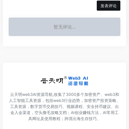
发表评论
暂无评论...
云天明web3AI资源导航,收集了3000多个加密资产、web3和
人工智能工具资源，包括web3行业趋势，加密资产投资策略、
工具资源，数字货币交易技巧、视频课程、安全持币建议、出
金入金渠道，空头撸毛攻略文档；AI创业赚钱方法，AI常用工
具网址及使用教程；跨境出海生存技巧。