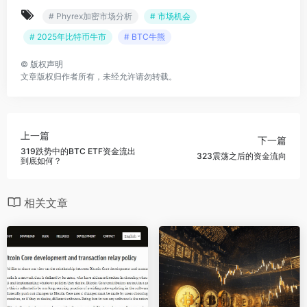
# Phyrex加密市场分析
# 市场机会
# 2025年比特币牛市
# BTC牛熊
©
版权声明
文章版权归作者所有，未经允许请勿转载。
上一篇
下一篇
319跌势中的BTC ETF资金流出
323震荡之后的资金流向
到底如何？
相关文章