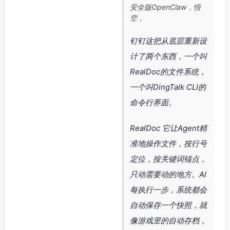
安全版OpenClaw，悟
空，
钉钉这把从底层重新设
计了两个东西，一个叫
RealDoc的文件系统，
一个叫DingTalk CLI的
命令行界面。
RealDoc 它让Agent精
准地操作文件，按行号
定位，按关键词锚点，
只动需要动的地方。AI
每执行一步，系统都会
自动保存一个快照，就
像游戏里的自动存档，