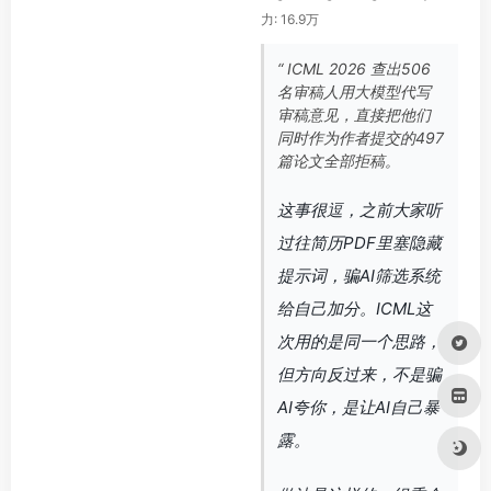
力: 16.9万
“ ICML 2026 查出506
名审稿人用大模型代写
审稿意见，直接把他们
同时作为作者提交的497
篇论文全部拒稿。
这事很逗，之前大家听
过往简历PDF里塞隐藏
提示词，骗AI筛选系统
给自己加分。ICML这
次用的是同一个思路，
但方向反过来，不是骗
AI夸你，是让AI自己暴
露。