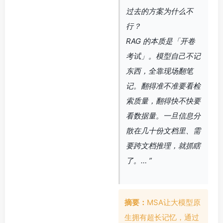
过去的方案为什么不
行？
RAG 的本质是「开卷
考试」。模型自己不记
东西，全靠现场翻笔
记。翻得准不准要看检
索质量，翻得快不快要
看数据量。一旦信息分
散在几十份文档里、需
要跨文档推理，就抓瞎
了。… ”
摘要：
MSA让大模型原
生拥有超长记忆，通过