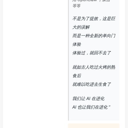
等等
不是为了提效，这是巨
大的误解
而是一种全新的单向门
体验
体验过，就回不去了
就如古人吃过火烤的熟
食后
就难以吃进去生食了
我们让 AI 在进化
AI 也让我们在进化 ”