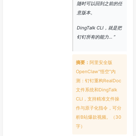
随时可以回到之前的任
意版本。
DingTalk CLI，就是把
钉钉所有的能力… ”
摘要：
阿里安全版
OpenClaw”悟空”内
测：钉钉重构RealDoc
文件系统和DingTalk
CLI，支持精准文件操
作与原子化指令，可分
析B站爆款视频。（30
字）