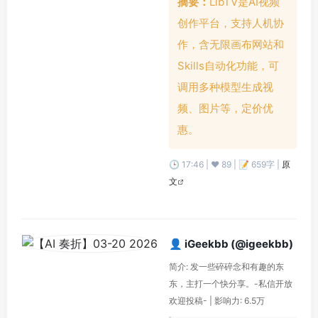
摘要：
LibTV是AI视频
创作平台，支持人机协
作，含无限画布网站和
Skills自动化功能，可
调用多种模型生成视
频、图片等，定价优
惠。
🕒 17:46 | ❤️ 89 | 📝 659字 |
原
文
👤 iGeekbb (@igeekbb)
简介: 发一些碎碎念和有趣的东
东，主打一个快分享。-私信开放
欢迎投稿- | 影响力: 6.5万