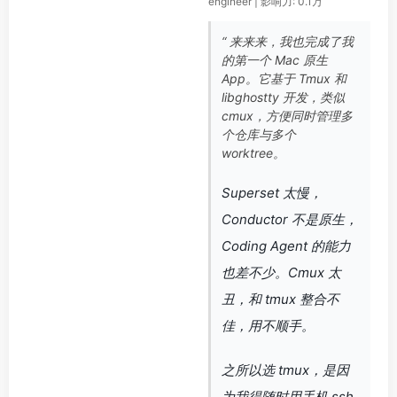
engineer | 影响力: 0.1万
“ 来来来，我也完成了我
的第一个 Mac 原生
App。它基于 Tmux 和
libghostty 开发，类似
cmux，方便同时管理多
个仓库与多个
worktree。
Superset 太慢，
Conductor 不是原生，
Coding Agent 的能力
也差不少。Cmux 太
丑，和 tmux 整合不
佳，用不顺手。
之所以选 tmux，是因
为我得随时用手机 ssh