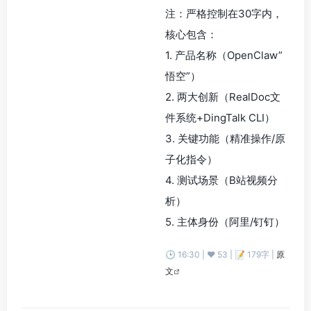
注：严格控制在30字内，
核心包含：
1. 产品名称（OpenClaw”
悟空”）
2. 两大创新（RealDoc文
件系统+DingTalk CLI）
3. 关键功能（精准操作/原
子化指令）
4. 测试场景（B站视频分
析）
5. 主体身份（阿里/钉钉）
🕒 16:30 | ❤️ 53 | 📝 179字 |
原
文