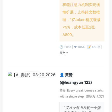
稀疏注意力机制实现线
性扩展，支持跨文档推
理，1亿token精度衰减
<9%，成本低至2张
A800。
🕒 11:57 | ❤️ 1054 | 📝 450字 |
原文
👤 黄赟
(@huangyun_122)
简介: Every great journey starts
with a single step | 影响力: 7.3万
“ 又在小红书发现一个低