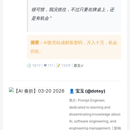
很可惜，我没抓住，不过只要在牌桌上，还
是有机会 ”
摘要：
AI套壳站成财富密码，月入十万，机会
仍在。
🕒 16:17 | ❤️ 111 | 📝 135字 |
原文
👤 宝玉 (@dotey)
简介: Prompt Engineer,
dedicated to learning and
disseminating knowledge about
AI, software engineering, and
engineering management. | 影响