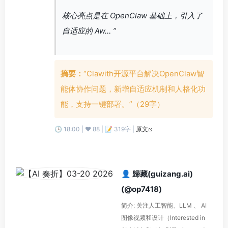
核心亮点是在 OpenClaw 基础上，引入了
自适应的 Aw… ”
摘要：
“Clawith开源平台解决OpenClaw智
能体协作问题，新增自适应机制和人格化功
能，支持一键部署。”（29字）
🕒 18:00 | ❤️ 88 | 📝 319字 |
原文
👤 歸藏(guizang.ai)
(@op7418)
简介: 关注人工智能、LLM 、 AI
图像视频和设计（Interested in