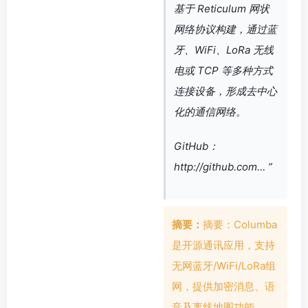
基于 Reticulum 网状
网络协议构建，通过蓝
牙、WiFi、LoRa 无线
电或 TCP 等多种方式
连接设备，形成去中心
化的通信网络。
GitHub：
http://github.com… ”
摘要：
摘要：Columba
是开源通讯应用，支持
无网蓝牙/WiFi/LoRa组
网，提供加密消息、语
音及离线地图功能。