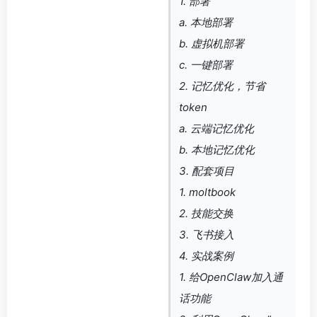
1. 部署
a. 本地部署
b. 虚拟机部署
c. 一键部署
2. 记忆优化，节省
token
a. 云端记忆优化
b. 本地记忆优化
3. 配套项目
1. moltbook
2. 技能交换
3. 飞书接入
4. 实战案例
1. 给OpenClaw加入通
话功能