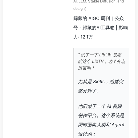
AI, LLM, Stable Diffusion, and
design）
歸藏的 AIGC 周刊｜公众
号：歸藏的AI工具箱 | 影响
力: 12.1万
“ 试了一下 LibLib 发布
的这个 LibTV，这个有点
厉害啊！
尤其是 Skills，感觉突
然开窍了。
他们做了一个 AI 视频
创作平台。这个系统是
同时面向人类和 Agent
设计的：