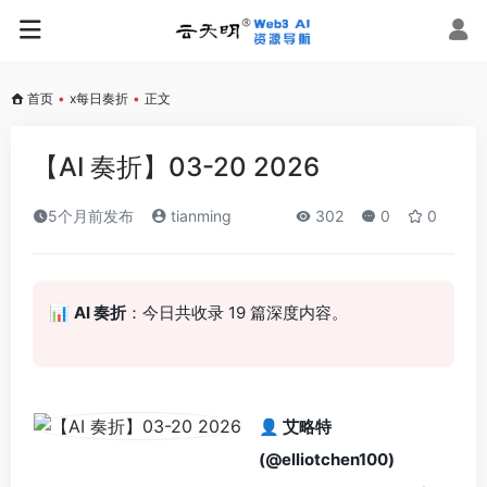
首页
•
x每日奏折
•
正文
【AI 奏折】03-20 2026
5个月前发布
tianming
302
0
0
📊
AI 奏折
：今日共收录 19 篇深度内容。
👤 艾略特
(@elliotchen100)