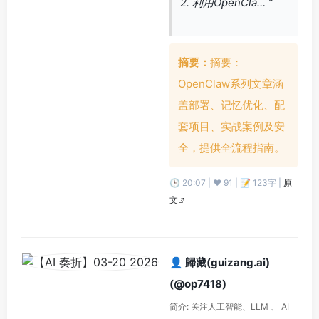
2. 利用OpenCla… ”
摘要：
摘要：
OpenClaw系列文章涵
盖部署、记忆优化、配
套项目、实战案例及安
全，提供全流程指南。
🕒 20:07 | ❤️ 91 | 📝 123字 |
原
文
👤 歸藏(guizang.ai)
(@op7418)
简介: 关注人工智能、LLM 、 AI