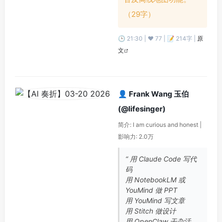
（29字）
🕒 21:30 | ❤️ 77 | 📝 214字 |
原
文
👤 Frank Wang 玉伯
(@lifesinger)
简介: I am curious and honest |
影响力: 2.0万
“ 用 Claude Code 写代
码
用 NotebookLM 或
YouMind 做 PPT
用 YouMind 写文章
用 Stitch 做设计
用 OpenClaw 干杂活