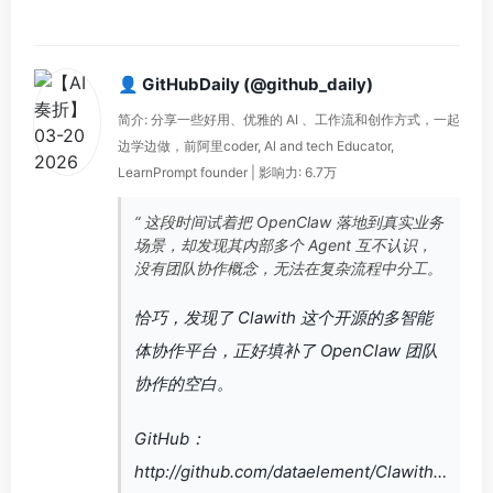
👤 GitHubDaily (@github_daily)
简介: 分享一些好用、优雅的 AI 、工作流和创作方式，一起
边学边做，前阿里coder, Al and tech Educator,
LearnPrompt founder | 影响力: 6.7万
“ 这段时间试着把 OpenClaw 落地到真实业务
场景，却发现其内部多个 Agent 互不认识，
没有团队协作概念，无法在复杂流程中分工。
恰巧，发现了 Clawith 这个开源的多智能
体协作平台，正好填补了 OpenClaw 团队
协作的空白。
GitHub：
http://github.com/dataelement/Clawith…