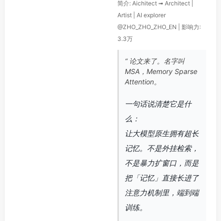
简介: Aichitect ➟ Architect |
Artist | AI explorer
@ZHO_ZHO_ZHO_EN | 影响力:
3.3万
“ 论文来了。名字叫
MSA，Memory Sparse
Attention。
一句话说清楚它是什
么：
让大模型原生拥有超长
记忆。不是外挂检索，
不是暴力扩窗口，而是
把「记忆」直接长进了
注意力机制里，端到端
训练。