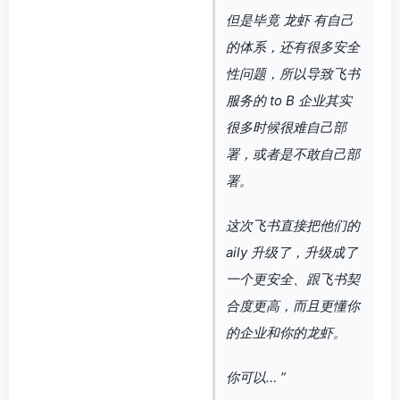
但是毕竟 龙虾 有自己
的体系，还有很多安全
性问题，所以导致飞书
服务的 to B 企业其实
很多时候很难自己部
署，或者是不敢自己部
署。
这次飞书直接把他们的
aily 升级了，升级成了
一个更安全、跟飞书契
合度更高，而且更懂你
的企业和你的龙虾。
你可以… ”