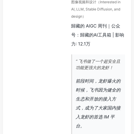
图像视频和设计（Interested in
AI, LLM, Stable Diffusion, and
design）
歸藏的 AIGC 周刊｜公众
号：歸藏的AI工具箱 | 影响
力: 12.1万
“ 飞书做了一个超安全且
功能更强大的龙虾！
前段时间，龙虾爆火的
时候，飞书因为健全的
生态和开放的接入方
式，成为了大家国内接
入龙虾的首选 IM 平
台。