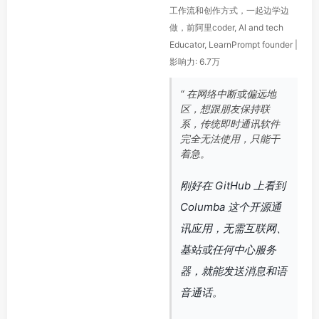
工作流和创作方式，一起边学边
做，前阿里coder, Al and tech
Educator, LearnPrompt founder |
影响力: 6.7万
“ 在网络中断或偏远地
区，想跟朋友保持联
系，传统即时通讯软件
完全无法使用，只能干
着急。
刚好在 GitHub 上看到
Columba 这个开源通
讯应用，无需互联网、
基站或任何中心服务
器，就能发送消息和语
音通话。