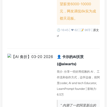
望薪资6000-10000
元，网友调侃6k实为成
都天花板。
🕒 16:45 | ❤️ 62 | 📝 96字 |
原文
👤 卡尔的AI沃茨
(@aiwarts)
简介: 分享一些好用优雅的 AI 、工
作流和创作方式，边学边做，前阿
里coder, Al and tech Educator,
LearnPrompt founder | 影响力:
6.5万
“ 内测了一把阿里新出的