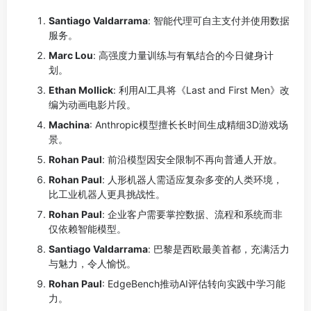
Santiago Valdarrama
: 智能代理可自主支付并使用数据
服务。
Marc Lou
: 高强度力量训练与有氧结合的今日健身计
划。
Ethan Mollick
: 利用AI工具将《Last and First Men》改
编为动画电影片段。
Machina
: Anthropic模型擅长长时间生成精细3D游戏场
景。
Rohan Paul
: 前沿模型因安全限制不再向普通人开放。
Rohan Paul
: 人形机器人需适应复杂多变的人类环境，
比工业机器人更具挑战性。
Rohan Paul
: 企业客户需要掌控数据、流程和系统而非
仅依赖智能模型。
Santiago Valdarrama
: 巴黎是西欧最美首都，充满活力
与魅力，令人愉悦。
Rohan Paul
: EdgeBench推动AI评估转向实践中学习能
力。