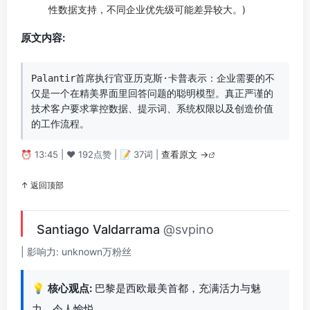
性数据支持，不同企业优先级可能差异较大。)
原文内容:
Palantir首席执行官亚历克斯·卡普表示：企业需要的不
仅是一个在精美界面里回答问题的聪明模型。真正严谨的
技术客户要求掌控数据、提示词、系统权限以及创造价值
的工作流程。
⏰ 13:45 | ❤️ 192点赞 | 📝 37词 |
查看原文 →
↑ 返回顶部
Santiago Valdarrama
@svpino
| 影响力: unknown万粉丝
💡
核心观点:
巴黎是西欧最美首都，充满活力与魅
力，令人愉悦。