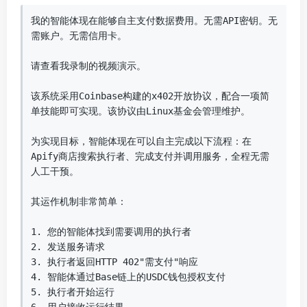
我的智能体现在能够自主支付数据费用。无需API密钥。无
需账户。无需信用卡。

请查看我录制的视频演示。

该系统采用Coinbase构建的x402开放协议，配合一项简
单技能即可实现。该协议由Linux基金会管理维护。

为实现目标，智能体现在可以自主完成以下流程：在
Apify商店搜索执行者、完成支付并调用服务，全程无需
人工干预。

其运作机制非常简单：

1. 您的智能体找到需要调用的执行者

2. 发送服务请求

3. 执行者返回HTTP 402"需支付"响应

4. 智能体通过Base链上的USDC钱包授权支付

5. 执行者开始运行
