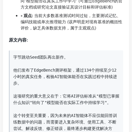
向“模型能否在真实工作中学习” (可通过EdgeBench的官
方文档或研究论文直接验证其设计目标和评估标准)
◦ 观点:
当前大多数基准测试时间过短，主要测试记忆、
编码技能或单次推理能力 (该声明是对现有基准的概括性
评价，缺乏具体数据支持，属于主观观点)
原文内容:
字节跳动Seed团队再出新作。

他们发布了EdgeBench测评框架，通过134个持续至少12
小时的真实任务，检验AI智能体能否在实践过程中持续进
步。

这项研究的重大意义在于：它将AI评估标准从"模型已掌握
什么知识"转向了"模型能否在实际工作中持续学习"。

这个转变至关重要，因为未来的AI智能体不应仅能回答训
练数据中的问题，而需要进入复杂环境、使用工具、不断
尝试、解读反馈、修正错误，最终逐步构建更优解决方