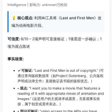
Intelligence | 影响力: unknown万粉丝
💡
核心观点:
利用AI工具将《Last and First Men》改
编为动画电影片段。
可信度:
8/10 – 2项声明可直接验证；1项需进一步确认；1
项为观点陈述
事实核查:
✓ 可验证:
“Last and First Men is out of copyright.” (可
通过查询版权数据库（如Project Gutenberg、公共版权
声明或法律文件）直接验证该书籍的版权状态。)
◦ 观点:
“I want you to make a movie that features a
reading of it with appropriate mixes of animation and
images.” (这是用户的主观请求或愿景，无客观事实依
据，属于创意或需求表达。)
◐ 部分可验证:
“using access to the APIs you have