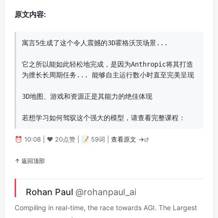
原文内容:
寓言5生成了这个令人震撼的3D霍格沃茨场景...

它之所以能如此轻松地完成，是因为Anthropic将其打造
为擅长长周期任务... 能够自主运行数小时直至完美呈现

3D地图、游戏和资源正是其能力的绝佳体现

若想学习如何驾驭这个强大的模型，请查看完整课程：
⏰ 10:08 | ❤️ 20点赞 | 📝 59词 |
查看原文 →
↑ 返回顶部
Rohan Paul
@rohanpaul_ai
Compiling in real-time, the race towards AGI. The Largest