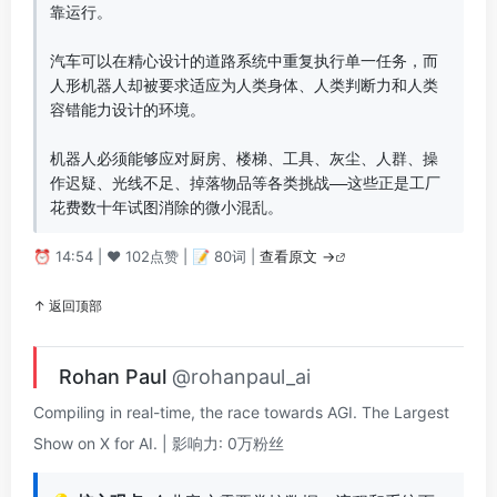
靠运行。

汽车可以在精心设计的道路系统中重复执行单一任务，而
人形机器人却被要求适应为人类身体、人类判断力和人类
容错能力设计的环境。

机器人必须能够应对厨房、楼梯、工具、灰尘、人群、操
作迟疑、光线不足、掉落物品等各类挑战——这些正是工厂
花费数十年试图消除的微小混乱。
⏰ 14:54 | ❤️ 102点赞 | 📝 80词 |
查看原文 →
↑ 返回顶部
Rohan Paul
@rohanpaul_ai
Compiling in real-time, the race towards AGI. The Largest
Show on X for AI. | 影响力: 0万粉丝