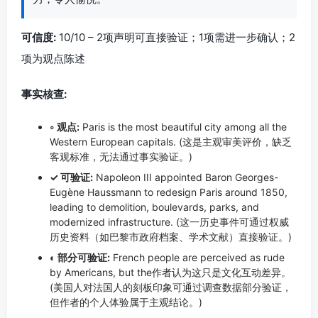
可信度:
10/10 – 2项声明可直接验证；1项需进一步确认；2
项为观点陈述
事实核查:
◦ 观点:
Paris is the most beautiful city among all the
Western European capitals. (这是主观审美评价，缺乏
客观标准，无法通过事实验证。)
✓ 可验证:
Napoleon III appointed Baron Georges-
Eugène Haussmann to redesign Paris around 1850,
leading to demolition, boulevards, parks, and
modernized infrastructure. (这一历史事件可通过权威
历史资料（如巴黎市政府档案、学术文献）直接验证。)
◐ 部分可验证:
French people are perceived as rude
by Americans, but the作者认为这只是文化互动差异。
(美国人对法国人的刻板印象可通过调查数据部分验证，
但作者的个人体验属于主观结论。)