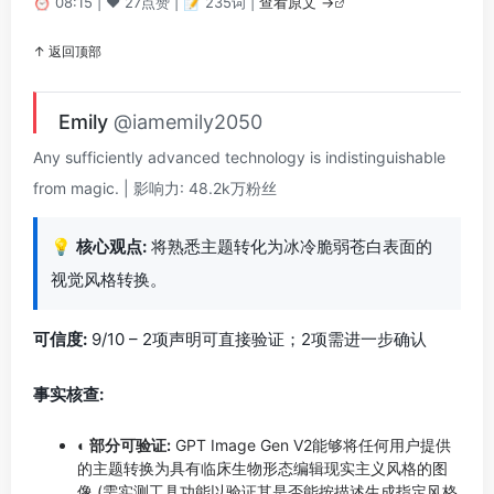
⏰ 08:15 | ❤️ 27点赞 | 📝 235词 |
查看原文 →
↑ 返回顶部
Emily
@iamemily2050
Any sufficiently advanced technology is indistinguishable
from magic. | 影响力: 48.2k万粉丝
💡
核心观点:
将熟悉主题转化为冰冷脆弱苍白表面的
视觉风格转换。
可信度:
9/10 – 2项声明可直接验证；2项需进一步确认
事实核查:
◐ 部分可验证:
GPT Image Gen V2能够将任何用户提供
的主题转换为具有临床生物形态编辑现实主义风格的图
像 (需实测工具功能以验证其是否能按描述生成指定风格