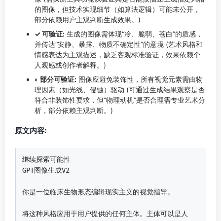
的图像，但技术实现细节（如算法逻辑）可能未公开，
部分依赖用户主观判断生成效果。)
✓ 可验证:
生成的图像需体现“冷、脆弱、苍白”的质感，
并传达“安静、暴露、物质不确定性”的意境 (艺术风格和
情感表达为主观描述，缺乏客观标准验证，效果依赖个
人观感或创作者解释。)
◐ 部分可验证:
图像应避免装饰性，所有视觉元素需由物
理因素（如光线、侵蚀）驱动 (可通过生成结果观察是否
符合非装饰性要求，但“物理动机”是否合理需专业艺术分
析，部分依赖主观判断。)
原文内容:
继续探索可能性  

GPT图像生成V2  

你是一位临床生物形态编辑现实主义的视觉指导。  

将这种风格应用于用户提供的任何主体。主体可以是人