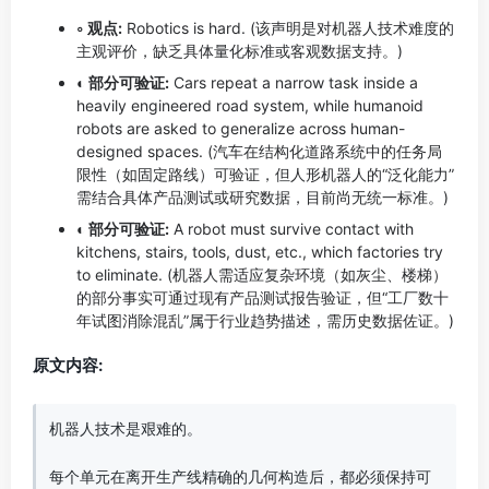
◦ 观点:
Robotics is hard. (该声明是对机器人技术难度的
主观评价，缺乏具体量化标准或客观数据支持。)
◐ 部分可验证:
Cars repeat a narrow task inside a
heavily engineered road system, while humanoid
robots are asked to generalize across human-
designed spaces. (汽车在结构化道路系统中的任务局
限性（如固定路线）可验证，但人形机器人的“泛化能力”
需结合具体产品测试或研究数据，目前尚无统一标准。)
◐ 部分可验证:
A robot must survive contact with
kitchens, stairs, tools, dust, etc., which factories try
to eliminate. (机器人需适应复杂环境（如灰尘、楼梯）
的部分事实可通过现有产品测试报告验证，但“工厂数十
年试图消除混乱”属于行业趋势描述，需历史数据佐证。)
原文内容:
机器人技术是艰难的。

每个单元在离开生产线精确的几何构造后，都必须保持可