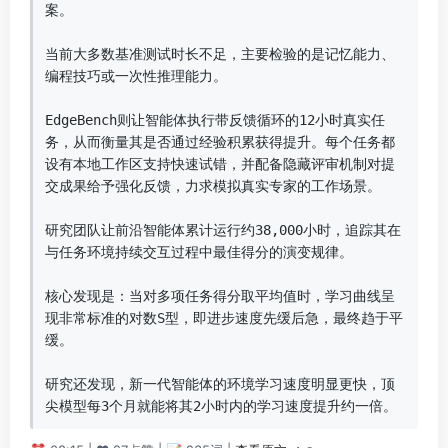
案。

当前大多数基准测试时长不足，主要检验的是记忆能力、
编程技巧或一次性推理能力。

EdgeBench则让智能体执行带反馈循环的12小时真实任
务，从而衡量其是否通过经验积累获得提升。每个任务都
设有本地工作区支持快速试错，并配备隐藏评审机制对提
交成果给予强化反馈，力求模拟真实专家的工作场景。

研究团队让前沿智能体累计运行约38,000小时，追踪其在
与任务环境持续交互过程中最佳得分的演变规律。

核心发现是：当对多项任务得分取平均值时，学习曲线呈
现非常标准的对数S型，即进步速度先缓后急，最终趋于平
缓。

研究还发现，新一代智能体的环境学习速度明显更快，顶
尖模型每3个月就能将其2小时内的学习速度提升约一倍。