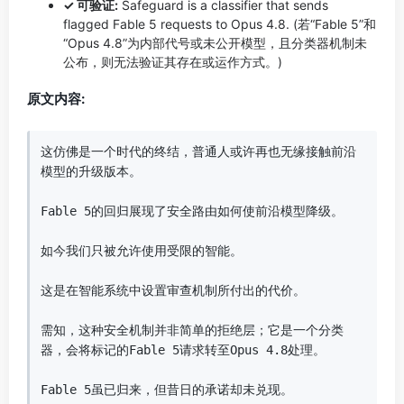
✓ 可验证:
Safeguard is a classifier that sends
flagged Fable 5 requests to Opus 4.8. (若“Fable 5”和
“Opus 4.8”为内部代号或未公开模型，且分类器机制未
公布，则无法验证其存在或运作方式。)
原文内容:
这仿佛是一个时代的终结，普通人或许再也无缘接触前沿
模型的升级版本。

Fable 5的回归展现了安全路由如何使前沿模型降级。

如今我们只被允许使用受限的智能。

这是在智能系统中设置审查机制所付出的代价。

需知，这种安全机制并非简单的拒绝层；它是一个分类
器，会将标记的Fable 5请求转至Opus 4.8处理。

Fable 5虽已归来，但昔日的承诺却未兑现。
