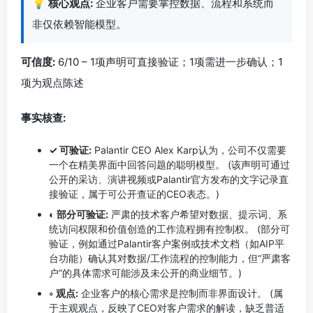
💡
核心观点:
企业客户需要掌控数据、流程和系统而
非仅依赖智能模型。
可信度:
6/10 – 1项声明可直接验证；1项需进一步确认；1
项为观点陈述
事实核查:
✓ 可验证:
Palantir CEO Alex Karp认为，公司不仅需要
一个在精美界面中回答问题的聪明模型。 (该声明可通过
公开的采访、演讲视频或Palantir官方发布的文字记录直
接验证，属于可公开查证的CEO表态。)
◐ 部分可验证:
严肃的技术客户希望对数据、提示词、系
统访问权限和价值创造的工作流程拥有控制权。 (部分可
验证，例如通过Palantir客户案例或技术文档（如AIP平
台功能）确认其对数据/工作流程的控制能力，但“严肃客
户”的具体需求可能涉及未公开的商业细节。)
◦ 观点:
企业客户的核心需求是控制而非界面设计。 (属
于主观观点，反映了CEO对客户需求的解读，缺乏普适