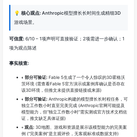
💡
核心观点:
Anthropic模型擅长长时间生成精细3D
游戏场景。
可信度:
6/10 – 1项声明可直接验证；2项需进一步确认；1
项为观点陈述
事实核查:
◐ 部分可验证:
Fable 5生成了一个令人惊叹的3D霍格沃
茨环境 (需查看Fable 5官方演示或案例库确认是否存在
该3D环境，但推文未提供直接链接或来源)
◐ 部分可验证:
Anthropic构建的模型擅长长时程任务，可
独立工作数小时直至完美完成 (Anthropic官网可能提及
模型能力，但“独立工作数小时”需实测或官方技术文档佐
证，推文缺乏具体证据)
◦ 观点:
3D地图、游戏和资源是展示该模型能力的完美案
例 (“完美案例”是主观评价，无客观标准或数据支持)