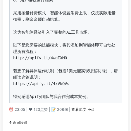
6. 用户接收运行结果

采用按量付费模式：智能体设置消费上限，仅按实际用量
扣费，剩余余额自动结算。

这为智能体经济引入了完整的AI工具市场。

以下是您需要的技能模块，将其添加到智能体即可自动处
理所有流程：

http://apify.it/4wgIXMO

若想了解具体运作机制（包括1美元能实现哪些功能），请
阅读这篇说明：

https://apify.it/4xVkQVs

特别感谢Apify团队与我合作完成本案例。
⏰ 23:05 | ❤️ 123点赞 | 📝 208词 |
查看原文 →
↑ 返回顶部