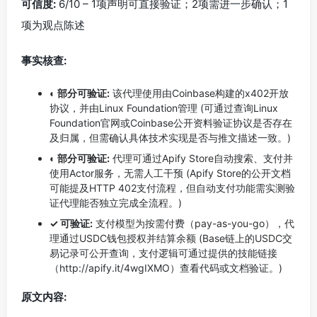
可信度:
6/10 – 1项声明可直接验证；2项需进一步确认；1
项为观点陈述
事实核查:
◐ 部分可验证:
该代理使用由Coinbase构建的x402开放
协议，并由Linux Foundation管理 (可通过查询Linux
Foundation官网或Coinbase公开资料验证协议是否存在
及归属，但需确认具体技术实现是否与推文描述一致。)
◐ 部分可验证:
代理可通过Apify Store自动搜索、支付并
使用Actor服务，无需人工干预 (Apify Store的公开文档
可能提及HTTP 402支付流程，但自动支付功能需实测验
证代理能否独立完成全流程。)
✓ 可验证:
支付模型为按需付费（pay-as-you-go），代
理通过USDC钱包授权并结算余额 (Base链上的USDC交
易记录可公开查询，支付逻辑可通过提供的技能链接
（http://apify.it/4wgIXMO）查看代码或文档验证。)
原文内容: