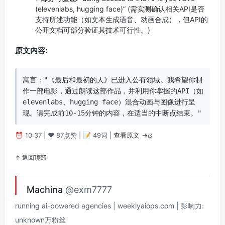
(elevenlabs, hugging face)” (需实测确认相关API是否
支持所述功能（如文本生成语音、动画合成），但API的
公开文档可部分验证其技术可行性。)
原文内容:
寓言："《最后和最初的人》已进入公有领域。我希望你制
作一部电影，通过朗读这部作品，并利用你掌握的API（如
elevenlabs、hugging face）混合动画与图像进行呈
现。请完成前10-15分钟的内容，在适当的中断点结束。"
⏰ 10:37 | ❤️ 87点赞 | 📝 49词 |
查看原文 →
↑ 返回顶部
Machina
@exm7777
running ai-powered agencies | weeklyaiops.com | 影响力:
unknown万粉丝