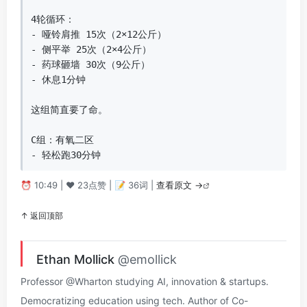
4轮循环：

- 哑铃肩推 15次（2×12公斤）

- 侧平举 25次（2×4公斤）

- 药球砸墙 30次（9公斤）

- 休息1分钟

这组简直要了命。

C组：有氧二区

- 轻松跑30分钟
⏰ 10:49 | ❤️ 23点赞 | 📝 36词 |
查看原文 →
↑ 返回顶部
Ethan Mollick
@emollick
Professor @Wharton studying AI, innovation & startups.
Democratizing education using tech. Author of Co-