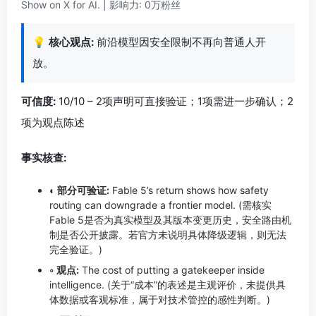
Show on X for AI. | 影响力: 0万粉丝
💡
核心观点:
前沿模型因安全限制不再向普通人开
放。
可信度:
10/10 – 2项声明可直接验证；1项需进一步确认；2
项为观点陈述
事实核查:
◐ 部分可验证:
Fable 5’s return shows how safety
routing can downgrade a frontier model. (需核实
Fable 5是否为真实模型及其版本变更历史，安全路由机
制是否公开披露。若官方未说明具体降级逻辑，则无法
完全验证。)
◦ 观点:
The cost of putting a gatekeeper inside
intelligence. (关于“成本”的表述是主观评价，未提供具
体数据或客观标准，属于对技术管控的感性判断。)