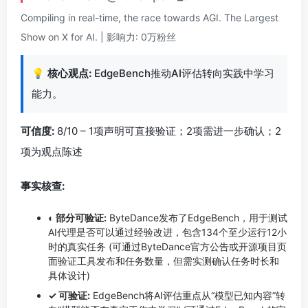
Compiling in real-time, the race towards AGI. The Largest
Show on X for AI. | 影响力: 0万粉丝
💡
核心观点:
EdgeBench推动AI评估转向实践中学习
能力。
可信度:
8/10 – 1项声明可直接验证；2项需进一步确认；2
项为观点陈述
事实核查:
◐ 部分可验证:
ByteDance发布了EdgeBench，用于测试
AI代理是否可以通过经验改进，包含134个至少运行12小
时的真实任务 (可通过ByteDance官方公告或开源项目页
面验证工具发布和任务数量，但需实测确认任务时长和
具体设计)
✓ 可验证:
EdgeBench将AI评估重点从“模型已知内容”转