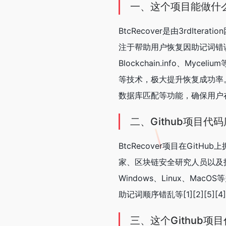
一、这个项目能做什
BtcRecover是由3rdIt
注于帮助用户恢复因助记词错误、遗
Blockchain.info
等技术，极大提升恢复成功率。
数据库匹配等功能，确保用户在丢
二、Github项目代
BtcRecover项目在Gi
家、区块链安全研究人员以及
Windows、Linux、
助记词顺序错乱等[1][2][5][4
三、这个Github