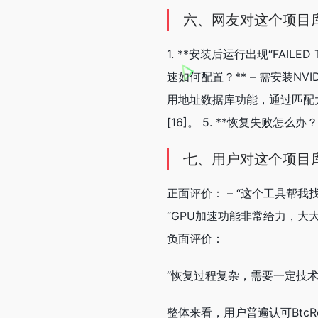
六、网友对这个项目
1. **安装后运行出现“FAIL
速如何配置？** – 需安装NVI
用地址数据库功能，通过匹配大量
[16]。 5. **恢复失败怎
七、用户对这个项目
正面评价： – “这个工具帮我
“GPU加速功能非常给力，大
负面评价：
“恢复过程复杂，需要一定技
整体来看，用户普遍认可Btc