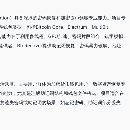
3rdIteration）具备深厚的密码恢复和加密货币领域专业能力。项目专
itcoin Core、Electrum、MultiBit、
项目的核心能力在于利用多线程、GPU加速、密码片段组合、错字模拟
。BtcRecover提供助记词恢复、密码暴力破解、地址
社区关注度和活跃度。主要用户群体为加密货币钱包用户、数字资产恢复专
作能力，尤其是理解助记词结构和钱包文件格式。项目适合在
合需要恢复遗失密码或助记词的场景，如忘记密码、助记词部分丢失、