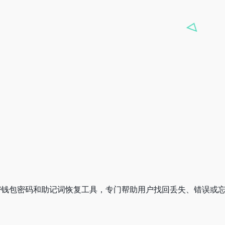
源的加密钱包密码和助记词恢复工具，专门帮助用户找回丢失、错误