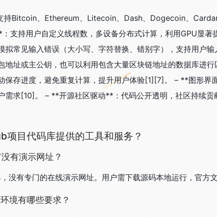
Bitcoin、Ethereum、Litecoin、Dash、Dogecoin、
U加速**：支持用户自定义线程数，多设备分布式计算，利用GPU显著提
模拟常见输入错误（大小写、字符替换、错别字），支持用户输入密码
包地址或主公钥，也可以利用包含大量区块链地址的数据库进行匹配恢
保存进度，避免重复计算，提升用户体验[1][7]。 – **图形
需求[10]。 – **开源社区驱动**：代码公开透明，社区持续
hub项目代码库提供的工具和服务？
库有没有演示网址？
工具，没有专门的在线演示网址。用户需下载源码本地运行，官方文档和Yo
对环境有哪些要求？