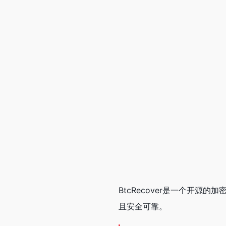
BtcRecover是一个开
且安全可靠。