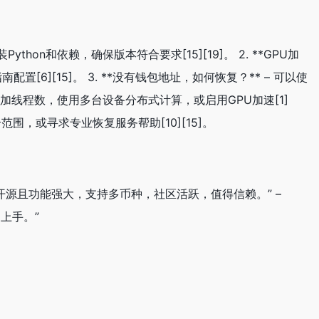
ython和依赖，确保版本符合要求[15][19]。 2. **GPU加
配置[6][15]。 3. **没有钱包地址，如何恢复？** – 可以使
 可增加线程数，使用多台设备分布式计算，或启用GPU加速[1]
范围，或寻求专业恢复服务帮助[10][15]。
 “开源且功能强大，支持多币种，社区活跃，值得信赖。” –
上手。”
。