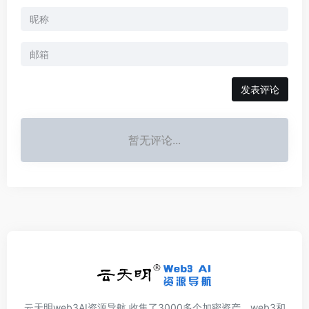
发表评论
暂无评论...
云天明web3AI资源导航,收集了3000多个加密资产、web3和