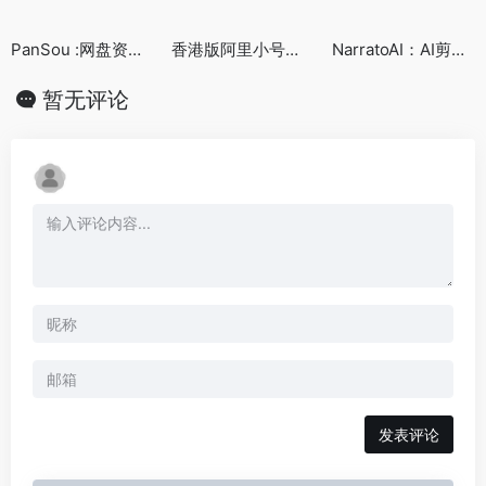
PanSou :网盘资源搜索项目
香港版阿里小号年费36港币短信套餐
NarratoAI：AI剪辑解说视频工具
暂无评论
发表评论