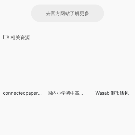
去官方网站了解更多
相关资源
connectedpapers：论文关系可视化平台
国内小学初中高中课本
Wasabi混币钱包