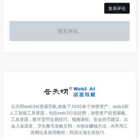
发表评论
暂无评论...
云天明web3AI资源导航,收集了3000多个加密资产、web3和
人工智能工具资源，包括web3行业趋势，加密资产投资策略、
工具资源，数字货币交易技巧、视频课程、安全持币建议、出
金入金渠道，空头撸毛攻略文档；AI创业赚钱方法，AI常用工
具网址及使用教程；跨境出海生存技巧。