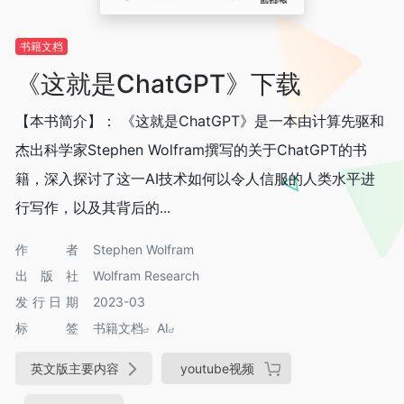
书籍文档
《这就是ChatGPT》下载
【本书简介】： 《这就是ChatGPT》是一本由计算先驱和
杰出科学家Stephen Wolfram撰写的关于ChatGPT的书
籍，深入探讨了这一AI技术如何以令人信服的人类水平进
行写作，以及其背后的...
作者
Stephen Wolfram
出版社
Wolfram Research
发行日期
2023-03
标签
书籍文档
AI
英文版主要内容
youtube视频