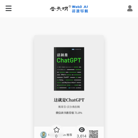
0
3,614