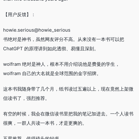
【用户反馈】：
howie.serious@howie_serious
书绝对是神书，虽然网友评分不高。从来没有一本书可以把
ChatGPT 的原理讲到如此透彻、易懂且深刻。
wolfram 绝对是神人，根本不用介绍说他是费曼的学生，
wolfram 自己的大名就是全球范围的金字招牌。
这本书我随身带了几个月，纸书读过五遍以上，现在竟然上架微
信读书了，强烈推荐。
有空的时候，我会在微信读书里把我的笔记加进去。一个人读书
很爽，一群人共读一本书，才是更爽的。
五星推荐，值得磕头的好书。