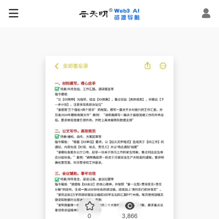
0
3,866