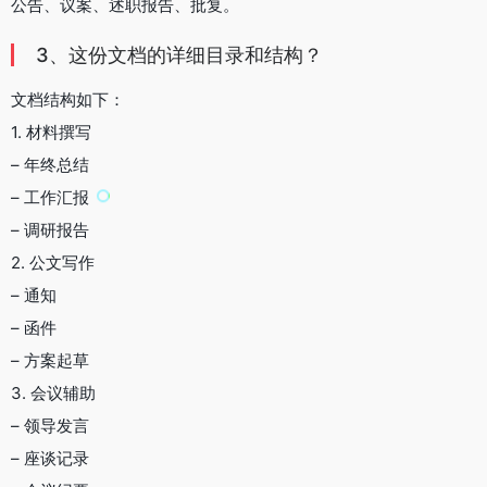
公告、议案、述职报告、批复。
3、这份文档的详细目录和结构？
文档结构如下：
1. 材料撰写
– 年终总结
– 工作汇报
– 调研报告
2. 公文写作
– 通知
– 函件
– 方案起草
3. 会议辅助
– 领导发言
– 座谈记录