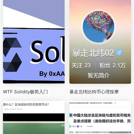
WTF Solidity极简入门
暴走北纬比特币心理按摩