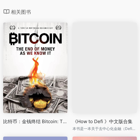
相关图书
比特币：金钱终结 Bitcoin: The End of Money as We Know It (2015)
《How to Defi 》中文版合集
本书是一本关于去中心化金融（Defi）的高级指南，涵盖了比特币、以太坊、Solana、Polygon等公链项目生态、核心技术以及行情价值及长期发展趋势，同时介绍了Defi、NFT以及元宇宙等内容。