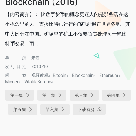
Blockchain (2016)
【内容简介】： 比数字货币的概念更迷人的是那些活在这
个概念里的人。支援比特币运行的“矿场”遍布世界各地，其
中大部分在中国。矿场里的矿工不仅要负责处理每一笔比
特币交易，而...
导演
未知
发行日期
2016-10
标签
视频教程
Bitcoin
Blockchain
Ethereum
Minner
Vitalik Buterin
第一集
第二集
第三集
第四集
第五集
第六集
下载资源