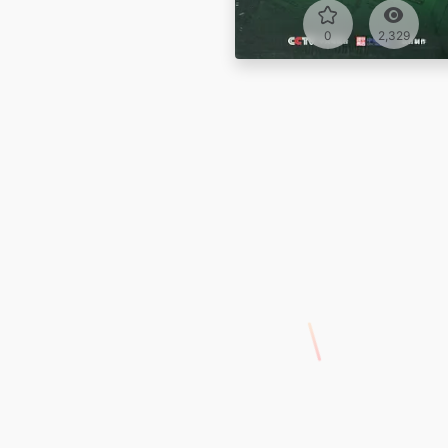
0
2,329