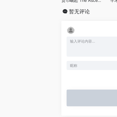
货币崛起 The Ascent of Money (2008)
暂无评论