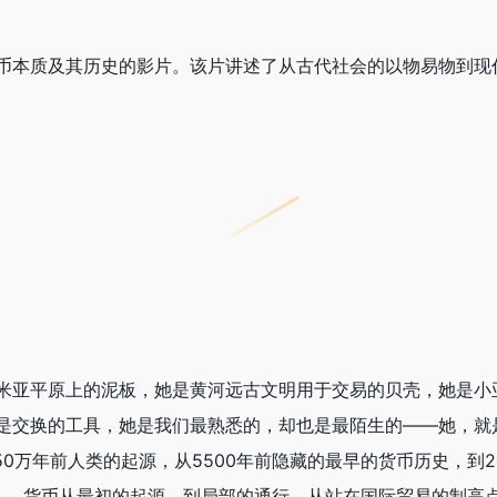
币本质及其历史的影片。该片讲述了从古代社会的以物易物到现
米亚平原上的泥板，她是黄河远古文明用于交易的贝壳，她是小
是交换的工具，她是我们最熟悉的，却也是最陌生的——她，就
50万年前人类的起源，从5500年前隐藏的最早的货币历史，到
……货币从最初的起源、到局部的通行，从站在国际贸易的制高