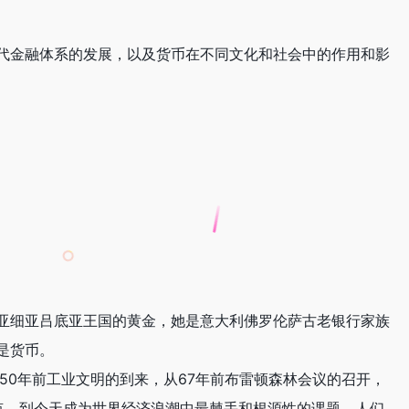
代金融体系的发展，以及货币在不同文化和社会中的作用和影
亚细亚吕底亚王国的黄金，她是意大利佛罗伦萨古老银行家族
是货币。
250年前工业文明的到来，从67年前布雷顿森林会议的召开，
点，到今天成为世界经济浪潮中最棘手和根源性的课题。人们