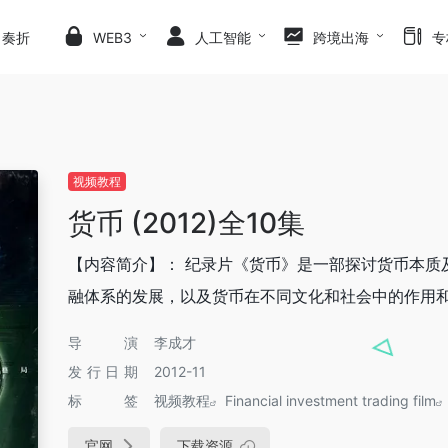
日奏折
WEB3
人工智能
跨境出海
专
视频教程
货币 (2012)全10集
【内容简介】： 纪录片《货币》是一部探讨货币本质
融体系的发展，以及货币在不同文化和社会中的作用和影
导演
李成才
发行日期
2012-11
标签
视频教程
Financial investment trading film
官网
下载资源