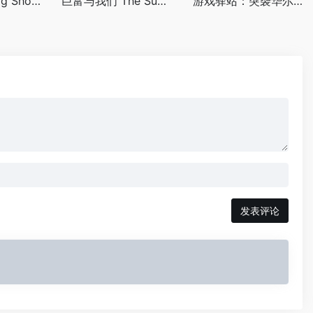
大空头 The Big Short (2015)
巨富与我们 The Super Rich and Us (2015)
游戏驿站：突袭华尔街 GameStop: The Wall Street Hijack (2021)
发表评论