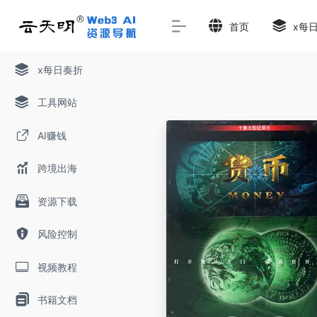
首页
x每
x每日奏折
工具网站
AI赚钱
跨境出海
资源下载
风险控制
视频教程
书籍文档