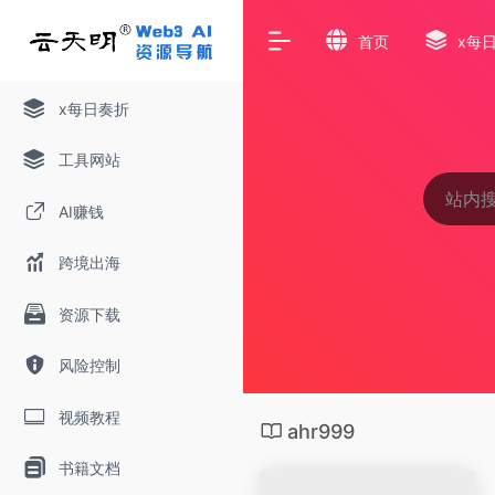
首页
x每
x每日奏折
工具网站
AI赚钱
跨境出海
资源下载
风险控制
视频教程
ahr999
书籍文档