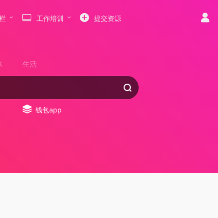
栏
工作培训
提交资源
区
生活
钱包app