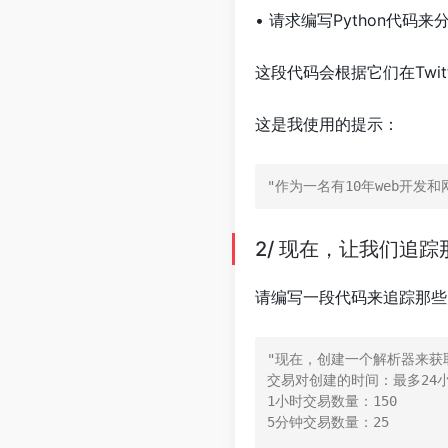
• 请求编写Python代码来
这段代码会根据它们在Twi
这是我使用的提示：
"作为一名有10年web开发和
2/ 现在，让我们追踪
请编写一段代码来追踪那些为
"现在，创建一个解析器来获取所有
交易对创建的时间：最多24小
1小时交易数量：150 

5分钟交易数量：25
