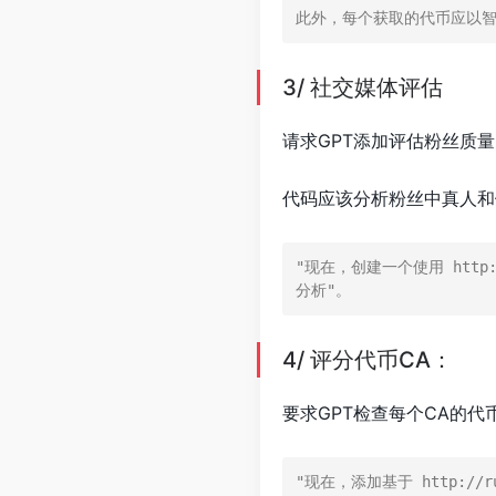
此外，每个获取的代币应以智
3/ 社交媒体评估
请求GPT添加评估粉丝质
代码应该分析粉丝中真人和
"现在，创建一个使用 http
分析"。
4/ 评分代币CA：
要求GPT检查每个CA的代
"现在，添加基于 http:/