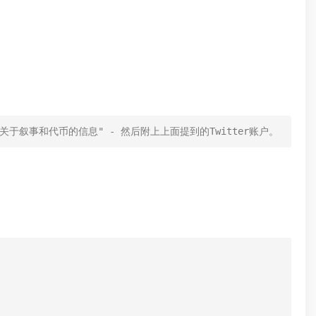
中关于叙事和代币的信息" - 然后附上上面提到的Twitter账户。

