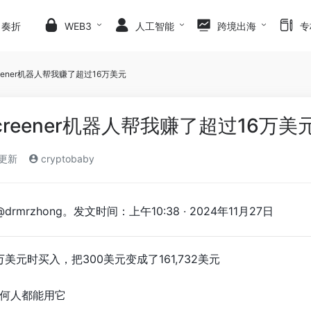
日奏折
WEB3
人工智能
跨境出海
专
eener机器人帮我赚了超过16万美元
creener机器人帮我赚了超过16万美
)更新
cryptobaby
rmrzhong。发文时间：上午10:38 · 2024年11月27日
78万美元时买入，把300美元变成了161,732美元
何人都能用它