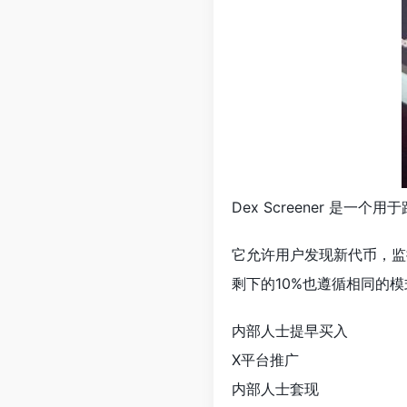
Dex Screener 是
它允许用户发现新代币，监
剩下的10%也遵循相同的模
内部人士提早买入
X平台推广
内部人士套现