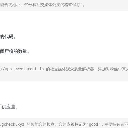
能合约地址、代号和社交媒体链接的格式保存"。
量的代码。
僵尸粉的数量。
://app.tweetscout.io 的社交媒体观众质量解析器，添加对粉丝中
币供应量。
/rugcheck.xyz 的智能合约检查。合约应被标记为'good'，主要持有