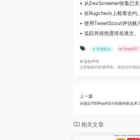
• 从DexScreener收集
• 在Rugcheck上检查合约
• 使用TweetScout评
• 追踪并按热度排名推文。
# 市场机会
# ChatGPT
©
版权声明
文章版权归作者所有，未经允许请勿
上一篇
从稳定币到Payfi支付创新的机会来
相关文章