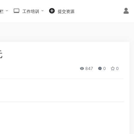
栏
工作培训
提交资源
元
847
0
0