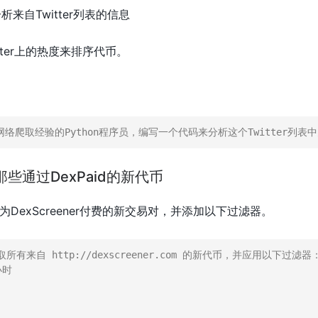
分析来自Twitter列表的信息
tter上的热度来排序代币。
网络爬取经验的Python程序员，编写一个代码来分析这个Twitter列表
那些通过DexPaid的新代币
DexScreener付费的新交易对，并添加以下过滤器。
来自 http://dexscreener.com 的新代币，并应用以下过滤器：
时 
