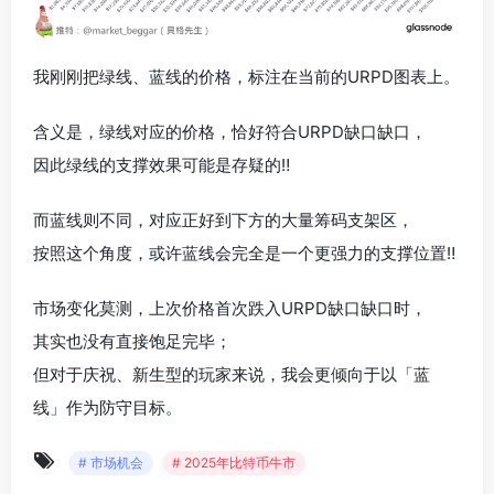
我刚刚把绿线、蓝线的价格，标注在当前的URPD图表上。
含义是，绿线对应的价格，恰好符合URPD缺口缺口，
因此绿线的支撑效果可能是存疑的‼️
而蓝线则不同，对应正好到下方的大量筹码支架区，
按照这个角度，或许蓝线会完全是一个更强力的支撑位置‼️
市场变化莫测，上次价格首次跌入URPD缺口缺口时，
其实也没有直接饱足完毕；
但对于庆祝、新生型的玩家来说，我会更倾向于以「蓝
线」作为防守目标。
# 市场机会
# 2025年比特币牛市