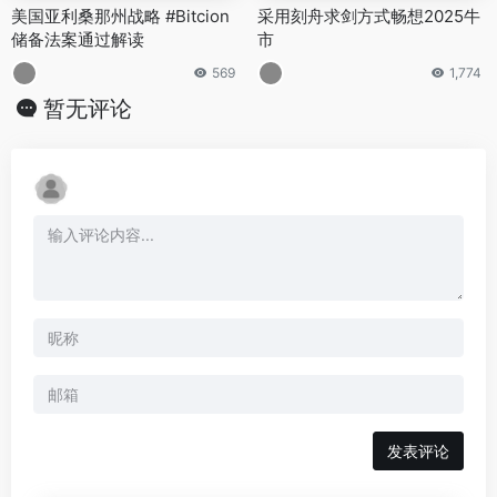
美国亚利桑那州战略 #Bitcion
采用刻舟求剑方式畅想2025牛
储备法案通过解读
市
569
1,774
暂无评论
发表评论