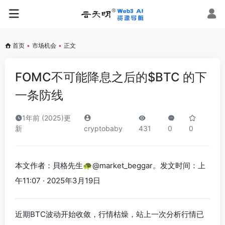
首页
•
市场机会
•
正文
FOMC不可能降息之后的$BTC 的下
一条防线
1年前 (2025)更
新
cryptobaby
431
0
0
本文作者：貝格先生🐢@market_beggar。发文时间：上
午11:07 · 2025年3月19日
近期BTC波动开始收敛，行情枯燥，站上一次分析行情已