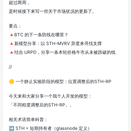
超过两周，
是时候接下来写一些关于市场状况的更新了。
要点：
🔺BTC 的下一条防线在哪里？
🔺新模型分享：以 STH-MVRV 异度来寻找支撑
🔺结合 URPD，分享一条本轮价格牛市从未被跌破的线
//
🟡 一个静止实验阶段的模型：位置调整后的STH-RP
今天来和大家分享一个我个人开发的模型：
「不同程度调整后的STH-RP」。
相关术语简单科普：
➡️ STH = 短期持有者（glassnode 定义）