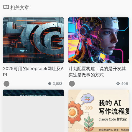
相关文章
2025可用的deepseek网址及A
计划配置构建：说的是开发其
PI
实这是做事的方式
3,583
406