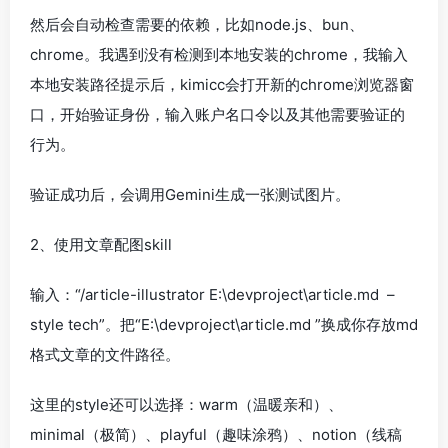
然后会自动检查需要的依赖，比如node.js、bun、
chrome。我遇到没有检测到本地安装的chrome，我输入
本地安装路径提示后，kimicc会打开新的chrome浏览器窗
口，开始验证身份，输入账户名口令以及其他需要验证的
行为。
验证成功后，会调用Gemini生成一张测试图片。
2、使用文章配图skill
输入：“/article-illustrator E:\devproject\article.md –
style tech”。把“E:\devproject\article.md ”换成你存放md
格式文章的文件路径。
这里的style还可以选择：warm（温暖亲和）、
minimal（极简）、playful（趣味涂鸦）、notion（线稿