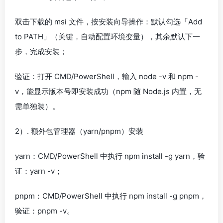
双击下载的 msi 文件，按安装向导操作：默认勾选「Add
to PATH」（关键，自动配置环境变量），其余默认下一
步，完成安装；
验证：打开 CMD/PowerShell，输入 node -v 和 npm -
v，能显示版本号即安装成功（npm 随 Node.js 内置，无
需单独装）。
2）. 额外包管理器（yarn/pnpm）安装
yarn：CMD/PowerShell 中执行 npm install -g yarn，验
证：yarn -v；
pnpm：CMD/PowerShell 中执行 npm install -g pnpm，
验证：pnpm -v。