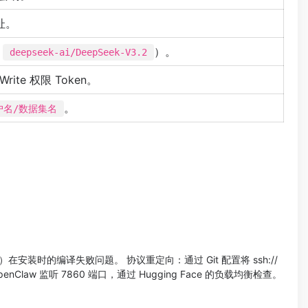
址。
如
）。
deepseek-ai/DeepSeek-V3.2
rite 权限 Token。
。
户名/数据集名
缩库）在安装时的编译失败问题。 协议重定向​：通过 Git 配置将 ssh://
Claw 监听 7860 端口，通过 Hugging Face 的负载均衡检查。