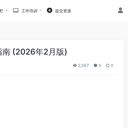
栏
工作培训
提交资源
南 (2026年2月版)
2,067
0
0