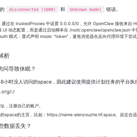
下的
和
错误。
disconnected (1008)
Unknown model
过在 trustedProxies 中设置 0.0.0.0/0，允许 OpenClaw 接
 动态配置，而是通过启动脚本在 /root/.openclaw/openclaw.json 中预
th 模式​：显式声明 mode: “token”，避免浏览器在反向代理环境下尝试无
解析
未被访问导致休眠？
休眠48小时没人访问的space，因此建议使用提供计划任务的平台执行cr
.org/
网址，注册自己的账户。
pace的主页，比如：https://name-aienzouzhe.hf.spa
致哪些数据丢失？