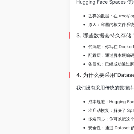
Hugging Face Sp
丢弃的数据​：在 /root
原因​：容器的根文件系
3. 哪些数据会持久存储
代码层​：你写在 Docke
配置层​：通过脚本硬编码生成的
备份包​：已经成功通过脚本上传
4. 为什么要采用“Data
我们没有采用传统的数据库或
成本规避​：Hugging 
冷启动恢复​：解决了 Sp
多端同步​：你可以把这个
安全性​：通过 Datase