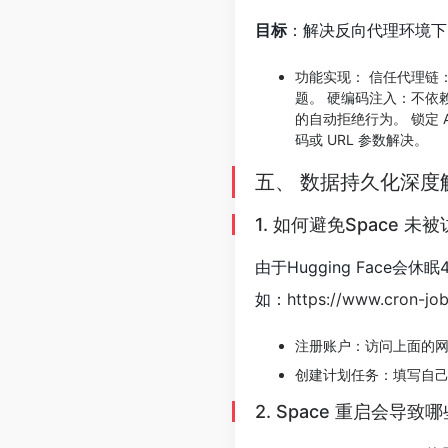
目标
​：解决反向代理环境
功能实现​： 信任代理链​：通
题。 硬编码注入​：不依赖 UI
的自动拒绝行为。 锁定 Au
码或 URL 参数解决。
五、 数据持久化深度
1. 如何避免Space 
由于Hugging Face会
如：
https://www.cron-job
注册账户​：访问上面的
创建计划任务​：填写自己的s
2. Space 重启会导