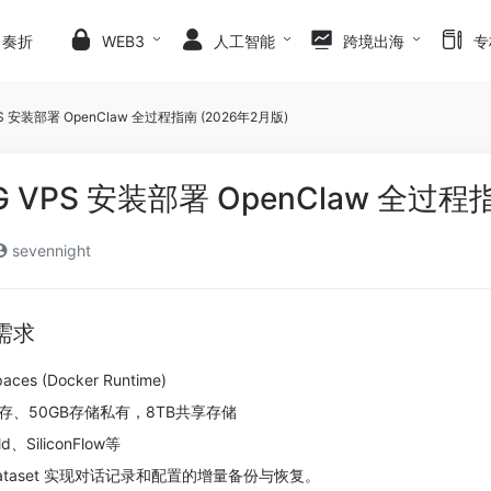
日奏折
WEB3
人工智能
跨境出海
专
S 安装部署 OpenClaw 全过程指南 (2026年2月版)
 VPS 安装部署 OpenClaw 全过程指
sevennight
需求
ces (Docker Runtime)
内存、50GB存储私有，8TB共享存储
、SiliconFlow等
Dataset 实现对话记录和配置的增量备份与恢复。