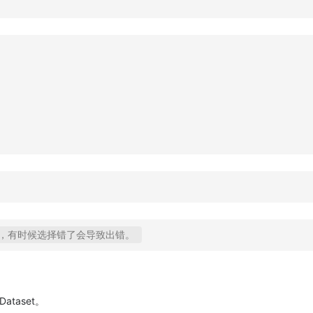
ataset​。