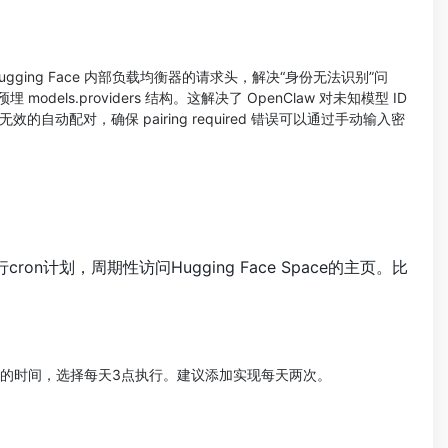
收来自 Hugging Face 内部负载均衡器的请求头，解决“身份无法识别”问
埋 models.providers 结构。这解决了 OpenClaw 对未知模型 ID
效的自动配对，确保 pairing required 错误可以通过手动输入密
on计划，周期性访问Hugging Face Space的主页。比
ce。设定合适的时间，选择每天3点执行。建议添加实现每天两次。