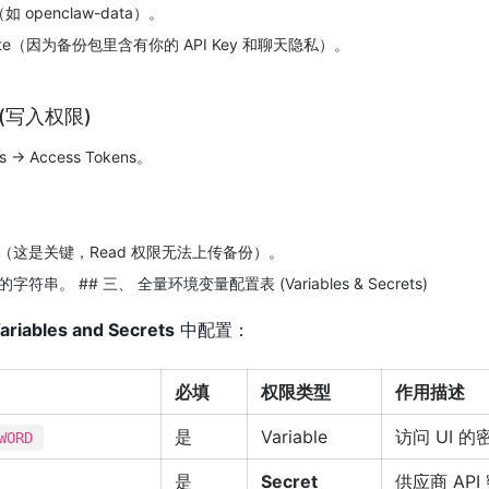
（如 openclaw-data）。
rivate（因为备份包里含有你的 API Key 和聊天隐私）。
n (写入权限)
-> Access Tokens​。
​。
。
Write（这是关键，Read 权限无法上传备份）。
符串。 ## 三、 全量环境变量配置表 (Variables & Secrets)
Variables and Secrets
中配置：
必填
权限类型
作用描述
是
Variable
访问 UI 的
WORD
是
Secret
供应商 API