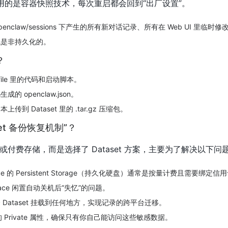
aces 使用的是容器快照技术，每次重启都会回到“出厂设置”。
/.openclaw/sessions 下产生的所有新对话记录、所有在 Web UI 里
统是非持久化的。
？
rfile 里的代码和启动脚本。
 openclaw.json。
到 Dataset 里的 .tar.gz 压缩包。
set 备份恢复机制”？
付费存储，而是选择了 Dataset 方案，主要为了解决以下问
Face 的 Persistent Storage（持久化硬盘）通常是按量计费且需要绑定
ace 闲置自动关机后“失忆”的问题。
 Dataset 挂载到任何地方，实现记录的跨平台迁移。
t 的 Private 属性，确保只有你自己能访问这些敏感数据。