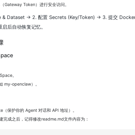
Gateway Token）进行安全访问。
ataset → 2. 配置 Secrets (Key/Token) → 3. 提交 Dock
7. 重启后自动恢复记忆。
骤
Space
Space​。
如 my-openclaw）。
ivate（保护你的 Agent 对话和 API 地址）。
e​。创建完成之后，记得修改readme.md文件内容为：