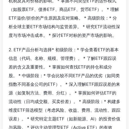
机制及其对价格的影响。 * 掌握不同类型ETF的运作模式
（如股票ETF、债券ETF、商品ETF、货币ETF）。 * 理解
ETF溢价/折价的产生原因及应对策略。 * 高级阶段：* 分
析全球主要ETF市场结构与监管差异。 * 研究ETF流动性深
度与市场冲击成本。 * 探讨ETF对标的资产市场的影响。
2. ETF产品分析与选择* 初级阶段：* 学会查看ETF的基本
信息（代码、名称、规模、管理费）。 * 了解ETF跟踪误
差的含义及重要性。 * 掌握如何查找ETF的持仓和成分
股。 * 中级阶段：* 学会比较不同ETF产品的优劣（如同类
指数不同基金公司的ETF）。 * 深入理解ETF跟踪误差的来
源（如复制方法、费用、分红）。 * 掌握如何评估ETF的
流动性（日均成交额、买卖价差）。 * 高级阶段：* 构建多
维度ETF筛选模型（考虑风险、收益、费用、流动性、跟踪
误差）。 * 研究特定主题ETF（如新能源、AI）的投资价值
与风险。 * 评估主动管理型ETF（Active ETF）的有效