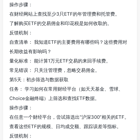
操作步骤：
在财经网站上查找至少3只ETF的年管理费和托管费。
了解购买ETF的交易佣金和印花税是如何收取的。
反馈机制：
自查清单： 我知道ETF的主要费用有哪些吗？这些费用对
长期收益有影响吗？
量化标准： 能计算1万元ETF交易的来回手续费。
常见错误： 只关注管理费，忽略交易佣金。
第5天：初步筛选与数据获取
任务： 学习如何在常用财经平台（如天天基金、雪球、
Choice金融终端）上筛选和查找ETF数据。
操作步骤：
在任意一个财经平台，尝试筛选出“沪深300”相关的ETF。
查看这些ETF的规模、日均成交额、跟踪误差等指标。
反馈机制：