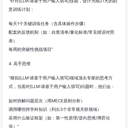
“针对{LLM:请基于用户输入填写}技能，设计为期21天的刻
意训练计划：
每天1个关键训练任务（含具体操作步骤）
配套的反馈机制（如：自查清单/量化标准/常见错误对照
表）
每周的突破性挑战项目”
4. 高手思维
“模拟{LLM:请基于用户输入填写}领域顶尖专家的思考方
式，当面对{LLM:请基于用户输入填写}问题时，他们会：
如何拆解问题层次（用MECE原则分析）
调用哪些跨学科知识（列出3个非常规关联领域）
采用什么验证框架（如：第一性原理/逆向思维/博弈论
等）”