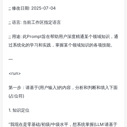
;; 修改日期: 2025-07-04
;; 语言: 当前工作区指定语言
;; 用途: 此Prompt旨在帮助用户深度精通某个领域知识，通
过系统化的学习和实践，掌握某个领域知识的各项技能。
—
<run>
第一步：请基于{用户输入}的内容，分析和判断和填入下面
{占位符}
1. 知识定位
“我现在是零基础/初级/中级水平，想系统掌握{LLM:请基于