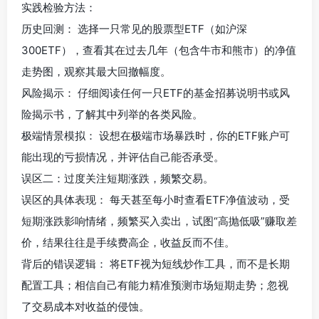
实践检验方法：
历史回测： 选择一只常见的股票型ETF（如沪深
300ETF），查看其在过去几年（包含牛市和熊市）的净值
走势图，观察其最大回撤幅度。
风险揭示： 仔细阅读任何一只ETF的基金招募说明书或风
险揭示书，了解其中列举的各类风险。
极端情景模拟： 设想在极端市场暴跌时，你的ETF账户可
能出现的亏损情况，并评估自己能否承受。
误区二：过度关注短期涨跌，频繁交易。
误区的具体表现： 每天甚至每小时查看ETF净值波动，受
短期涨跌影响情绪，频繁买入卖出，试图“高抛低吸”赚取差
价，结果往往是手续费高企，收益反而不佳。
背后的错误逻辑： 将ETF视为短线炒作工具，而不是长期
配置工具；相信自己有能力精准预测市场短期走势；忽视
了交易成本对收益的侵蚀。