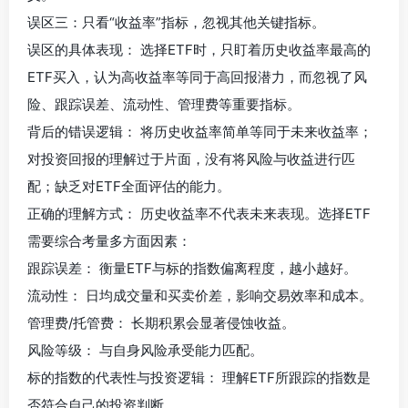
误区三：只看“收益率”指标，忽视其他关键指标。
误区的具体表现： 选择ETF时，只盯着历史收益率最高的
ETF买入，认为高收益率等同于高回报潜力，而忽视了风
险、跟踪误差、流动性、管理费等重要指标。
背后的错误逻辑： 将历史收益率简单等同于未来收益率；
对投资回报的理解过于片面，没有将风险与收益进行匹
配；缺乏对ETF全面评估的能力。
正确的理解方式： 历史收益率不代表未来表现。选择ETF
需要综合考量多方面因素：
跟踪误差： 衡量ETF与标的指数偏离程度，越小越好。
流动性： 日均成交量和买卖价差，影响交易效率和成本。
管理费/托管费： 长期积累会显著侵蚀收益。
风险等级： 与自身风险承受能力匹配。
标的指数的代表性与投资逻辑： 理解ETF所跟踪的指数是
否符合自己的投资判断。