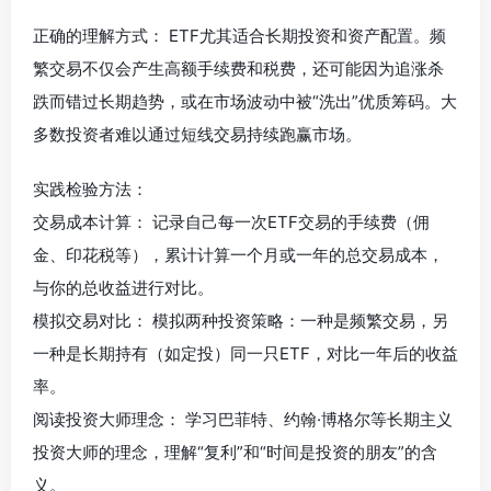
正确的理解方式： ETF尤其适合长期投资和资产配置。频
繁交易不仅会产生高额手续费和税费，还可能因为追涨杀
跌而错过长期趋势，或在市场波动中被“洗出”优质筹码。大
多数投资者难以通过短线交易持续跑赢市场。
实践检验方法：
交易成本计算： 记录自己每一次ETF交易的手续费（佣
金、印花税等），累计计算一个月或一年的总交易成本，
与你的总收益进行对比。
模拟交易对比： 模拟两种投资策略：一种是频繁交易，另
一种是长期持有（如定投）同一只ETF，对比一年后的收益
率。
阅读投资大师理念： 学习巴菲特、约翰·博格尔等长期主义
投资大师的理念，理解“复利”和“时间是投资的朋友”的含
义。