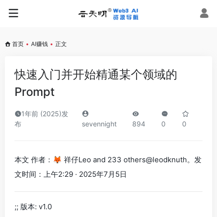
首页
•
AI赚钱
•
正文
快速入门并开始精通某个领域的
Prompt
1年前 (2025)发
布
sevennight
894
0
0
本文 作者：🦊 祥仔Leo and 233 others@leodknuth。发
文时间：上午2:29 · 2025年7月5日
;; 版本: v1.0