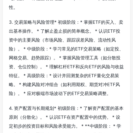
性。
3. 交易策略与风险管理* 初级阶段：* 掌握ETF的买入、卖
出基本操作。 * 了解止盈止损的简单概念。 * 认识ETF投
资中的主要风险（市场风险、跟踪误差风险、流动性风
险）。 * 中级阶段：* 学习常见的ETF交易策略（如定投、
网格交易、趋势跟踪）。 * 掌握风险管理工具（如分散投
资、仓位控制）。 * 理解杠杆ETF和反向ETF的风险与收益
特征。 * 高级阶段：* 设计并回测复杂的ETF量化交易策
略。 * 构建风险对冲组合（如利用期权、期货对冲ETF风
险）。 * 应对极端市场波动下的ETF交易策略调整。
4. 资产配置与长期规划* 初级阶段：* 了解资产配置的基本
原则（分散化）。 * 认识ETF在资产配置中的优势。 * 设
定初步的投资目标和风险承受能力。 * **中级阶段： * 学