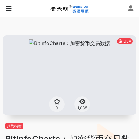
USA
0
1,035
趋势指数
BitInfoCharts：加密货币交易数