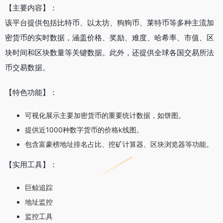
【主要内容】：
该平台提供包括比特币、以太坊、狗狗币、莱特币等多种主流加
密货币的实时数据，涵盖价格、奖励、难度、哈希率、市值、区
块时间和区块数量等关键数据。此外，还提供全球各国交易所法
币交易数据。
【特色功能】：
可视化展示主要加密货币的重要统计数据，如饼图。
提供近1000种数字货币的价格k线图。
包含富豪榜地址排名占比、挖矿计算器、区块浏览器等功能。
【实用工具】：
巨鲸追踪
地址监控
监控工具