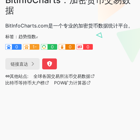
据
BitInfoCharts.com是一个专业的加密货币数据统计平台。
标签：
趋势指数
0
1-
0
0
0
链接直达
其他站点:
全球各国交易所法币交易数据
比特币等持币大户榜
POW矿力计算器