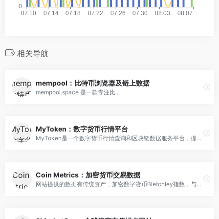
相关导航
mempool：比特币浏览器及链上数据
mempool.space 是一款专注比...
MyToken：数字货币行情平台
MyToken是一个数字货币行情查询和区块链数据服务平台，提供实时的价格走势、市值排名、新闻资讯和社交互动等内容。
Coin Metrics：加密货币交易数据
网站提供的数据有传统资产，加密数字货币Bletchley指数，与BTC以及ERC20币种的价格、市值、交易量、NVT 比率、总市值和每日链上交易量的比率、回报波动和投资回报率等信息。