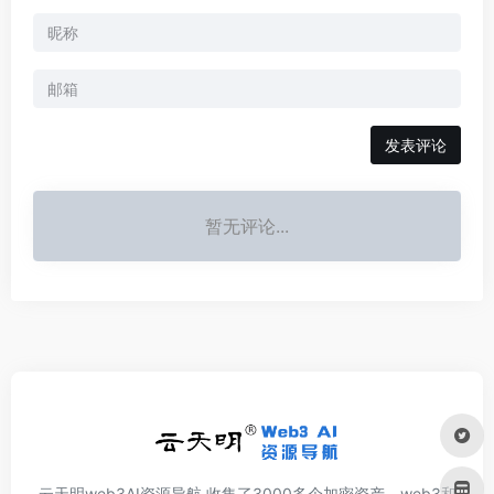
发表评论
暂无评论...
云天明web3AI资源导航,收集了3000多个加密资产、web3和