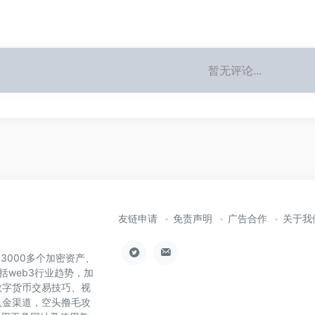
暂无评论...
友链申请
免责声明
广告合作
关于我
了3000多个加密资产、
括web3行业趋势，加
数字货币交易技巧、视
入金渠道，空头撸毛攻