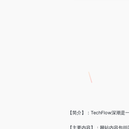
【简介】：TechFlow深
【主要内容】：网站内容包括