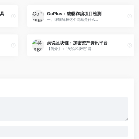
工具
GoPlus：貔貅诈骗项目检测
一、详细解释这个网站是什么...
吴说区块链：加密资产资讯平台
【简介】： '吴说区块链' 是...