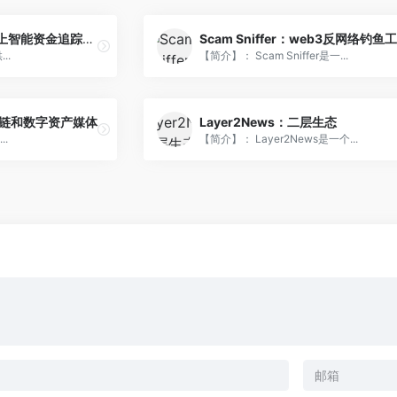
iCrypto.ai :基于AI的链上智能资金追踪和分析工具
Scam Sniffer：web3反网络钓鱼
..
【简介】： Scam Sniffer是一...
：区块链和数字资产媒体
Layer2News：二层生态
..
【简介】： Layer2News是一个...