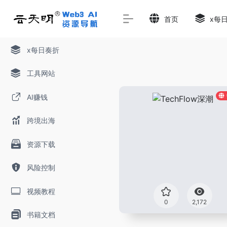
首页
x每
x每日奏折
工具网站
AI赚钱
跨境出海
资源下载
风险控制
视频教程
0
2,172
书籍文档