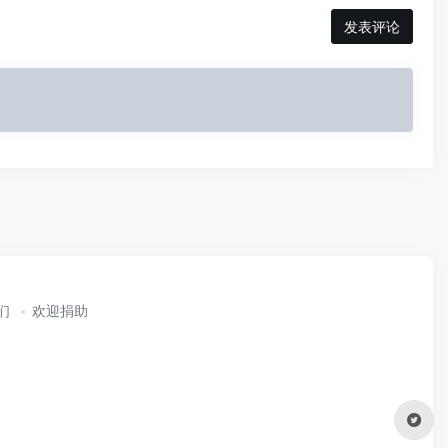
发表评论
们
欢迎捐助