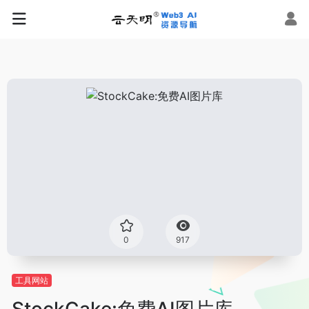
0
917
工具网站
StockCake:免费AI图片库