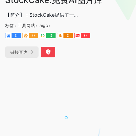
【简介】：StockCake提供了一...
标签：
工具网站
aigc
0
0
0
0
0
链接直达