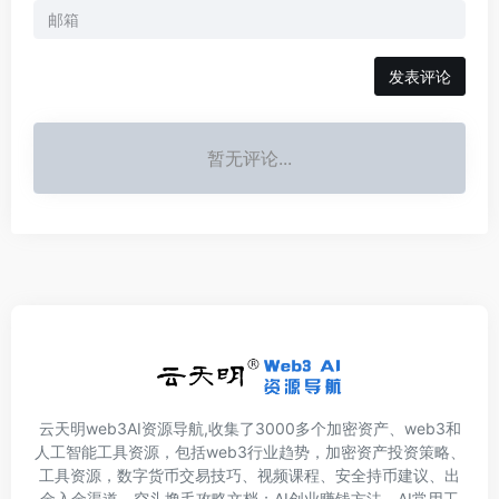
发表评论
暂无评论...
云天明web3AI资源导航,收集了3000多个加密资产、web3和
人工智能工具资源，包括web3行业趋势，加密资产投资策略、
工具资源，数字货币交易技巧、视频课程、安全持币建议、出
金入金渠道，空头撸毛攻略文档；AI创业赚钱方法，AI常用工