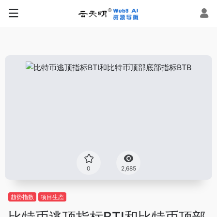
0
2,685
趋势指数
项目生态
比特币逃顶指标BTI和比特币顶部