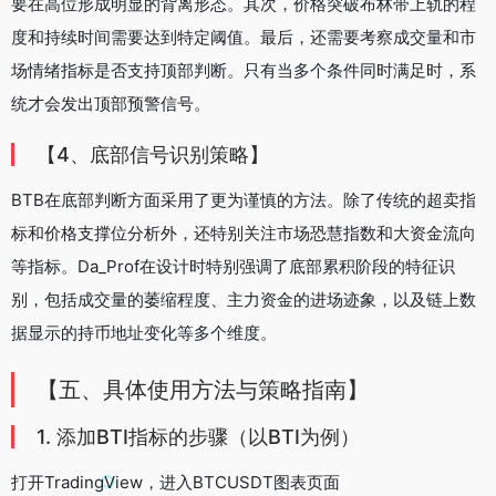
要在高位形成明显的背离形态。其次，价格突破布林带上轨的程
度和持续时间需要达到特定阈值。最后，还需要考察成交量和市
场情绪指标是否支持顶部判断。只有当多个条件同时满足时，系
统才会发出顶部预警信号。
【4、底部信号识别策略】
BTB在底部判断方面采用了更为谨慎的方法。除了传统的超卖指
标和价格支撑位分析外，还特别关注市场恐慧指数和大资金流向
等指标。Da_Prof在设计时特别强调了底部累积阶段的特征识
别，包括成交量的萎缩程度、主力资金的进场迹象，以及链上数
据显示的持币地址变化等多个维度。
【五、具体使用方法与策略指南】
1. 添加BTI指标的步骤（以BTI为例）
打开TradingView，进入BTCUSDT图表页面