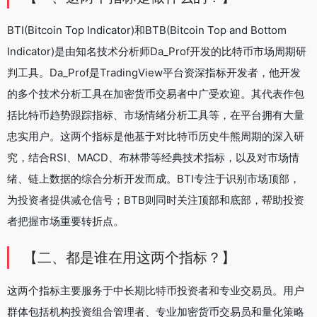
BTI(Bitcoin Top Indicator)和BTB(Bitcoin Top and Bottom
Indicator)是由知名技术分析师Da_Prof开发的比特币市场周期研
判工具。Da_Prof是TradingView平台资深指标开发者，他开发
的多个技术分析工具在加密货币交易者中广受欢迎。其代表作包
括比特币趋势跟踪指标、市场情绪分析工具等，在平台拥有大量
忠实用户。这两个指标是他基于对比特币历史牛熊周期的深入研
究，结合RSI、MACD、布林带等经典技术指标，以及对市场情
绪、链上数据的综合分析开发而成。BTI专注于识别市场顶部，
为投资者提供减仓信号；BTB则同时关注顶部和底部，帮助投资
者把握市场重要转折点。
【二、都是谁在用这两个指标？】
这两个指标主要服务于中长期比特币投资者和专业交易员。用户
群体包括机构投资组合管理者、专业加密货币交易员和量化策略