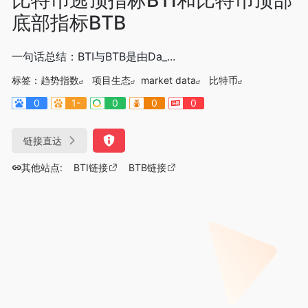
底部指标BTB
一句话总结：BTI与BTB是由Da_...
标签：
趋势指数
项目生态
market data
比特币
0
1-
0
0
0
链接直达
其他站点:
BTI链接
BTB链接