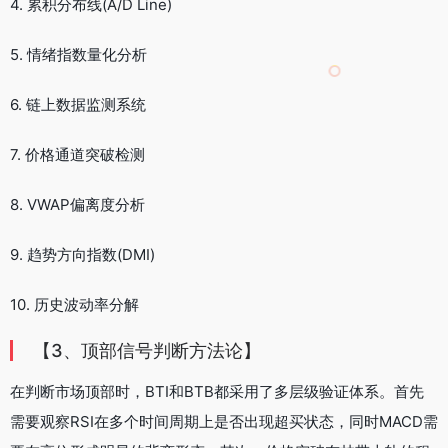
4. 累积分布线(A/D Line)
5. 情绪指数量化分析
6. 链上数据监测系统
7. 价格通道突破检测
8. VWAP偏离度分析
9. 趋势方向指数(DMI)
10. 历史波动率分解
【3、顶部信号判断方法论】
在判断市场顶部时，BTI和BTB都采用了多层级验证体系。首先
需要观察RSI在多个时间周期上是否出现超买状态，同时MACD需