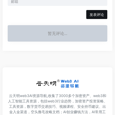
发表评论
暂无评论...
云天明web3AI资源导航,收集了3000多个加密资产、web3和
人工智能工具资源，包括web3行业趋势，加密资产投资策略、
工具资源，数字货币交易技巧、视频课程、安全持币建议、出
金入金渠道，空头撸毛攻略文档；AI创业赚钱方法，AI常用工