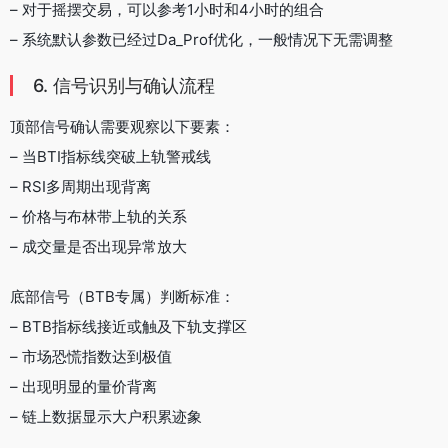
– 对于摇摆交易，可以参考1小时和4小时的组合
– 系统默认参数已经过Da_Prof优化，一般情况下无需调整
6. 信号识别与确认流程
顶部信号确认需要观察以下要素：
– 当BTI指标线突破上轨警戒线
– RSI多周期出现背离
– 价格与布林带上轨的关系
– 成交量是否出现异常放大
底部信号（BTB专属）判断标准：
– BTB指标线接近或触及下轨支撑区
– 市场恐慌指数达到极值
– 出现明显的量价背离
– 链上数据显示大户积累迹象