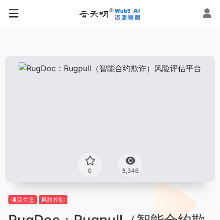
0
3,346
项目生态
风险控制
RugDoc：Rugpull（智能合约欺