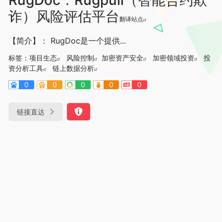
诈）风险评估平台
翻译站点
【简介】： RugDoc是一个提供...
标签：
项目生态
风险控制
加密资产安全
加密领域投资
投
资分析工具
链上数据分析
0
0
0
0
0
链接直达