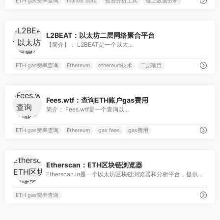
ETH gas费率查询
market data
投资分析工具
链上数据分析
0
L2BEAT：以太坊二层网络聚合平台
【简介】： L2BEAT是一个以太...
ETH gas费率查询
Ethereum
ethereum技术
二层项目
0
Fees.wtf：查询ETH账户gas费用
简介： Fees.wtf是一个查询以...
ETH gas费率查询
Ethereum
gas fees
gas费用
0
Etherscan：ETH区块链浏览器
Etherscan.io是一个以太坊区块链浏览器和分析平台，提供全面的以太坊区块、交易和智能合约数据。
ETH gas费率查询