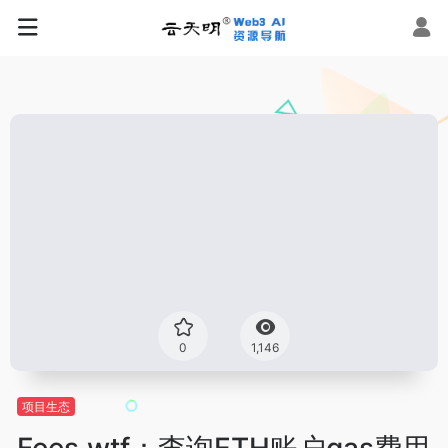
0
1,146
项目生态
Fees.wtf：查询ETH账户gas费用