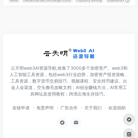
AMM
Decentralized Exchange (DEX)
Liquidity Mining
Stablecoin Swap
云天明web3AI资源导航,收集了3000多个加密资产、web3和
人工智能工具资源，包括web3行业趋势，加密资产投资策略、
工具资源，数字货币交易技巧、视频课程、安全持币建议、出
金入金渠道，空头撸毛攻略文档；AI创业赚钱方法，AI常用工
具网址及使用教程；跨境出海生存技巧。
友链申请
免责声明
广告合作
关于我们
欢迎捐助