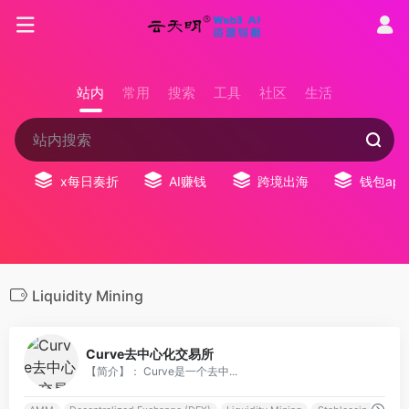
站内
常用
搜索
工具
社区
生活
x每日奏折
AI赚钱
跨境出海
钱包app
Liquidity Mining
0
Curve去中心化交易所
【简介】： Curve是一个去中...