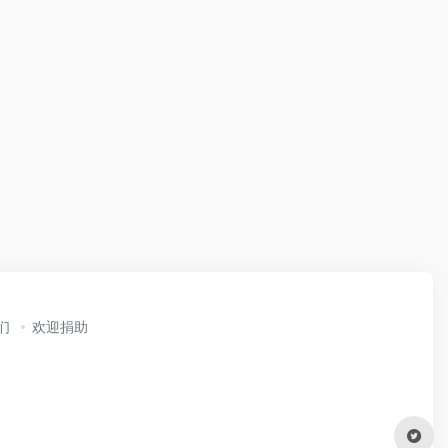
们
欢迎捐助