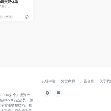
：构建交易体系
于...
跑
空投
友链申请
免责声明
广告合作
关于我
了3000多个加密资产、
括web3行业趋势，加
数字货币交易技巧、视
入金渠道，空头撸毛攻