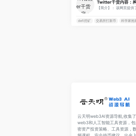
Twitter干货内容
【简介】： 该网页提供了关
defi挖矿
交易所打新币
科学家抢
云天明web3AI资源导航,收集
web3和人工智能工具资源，包
密资产投资策略、工具资源，
频课程、安全持币建议、出金