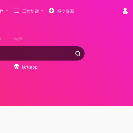
栏
工作培训
提交资源
区
生活
钱包app