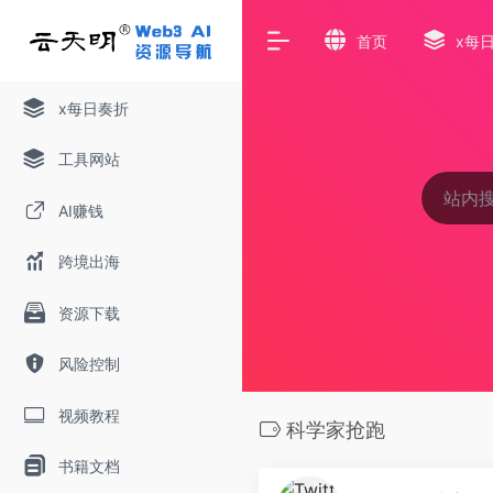
首页
x每
x每日奏折
工具网站
AI赚钱
跨境出海
资源下载
风险控制
视频教程
科学家抢跑
书籍文档