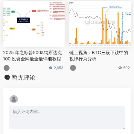
2025 年之标普500&纳斯达克
链上视角：BTC三段下跌中的
100 投资全网最全最详细教程
投降行为分析
2,653
502
暂无评论