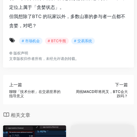
定位上属于「贪婪状态」。
但我想除了BTC 的玩家以外，多数山寨的参与者一点都不
贪婪，对吧？
# 市场机会
# BTC牛熊
# 交易系统
©
版权声明
文章版权归作者所有，未经允许请勿转载。
上一篇
下一篇
聊聊「技术分析」在交易世界的
周线MACD即将死叉，BTC会大
指导意义
跌吗？
相关文章