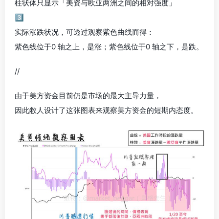
柱状体只显示「美资与欧亚两洲之间的相对强度」
3️⃣
实际涨跌状况，可透过观察紫色曲线而得：
紫色线位于0 轴之上，是涨；紫色线位于0 轴之下，是跌。
//
由于美方资金目前仍是市场的最大主导力量，
因此敝人设计了这张图表来观察美方资金的短期内态度。