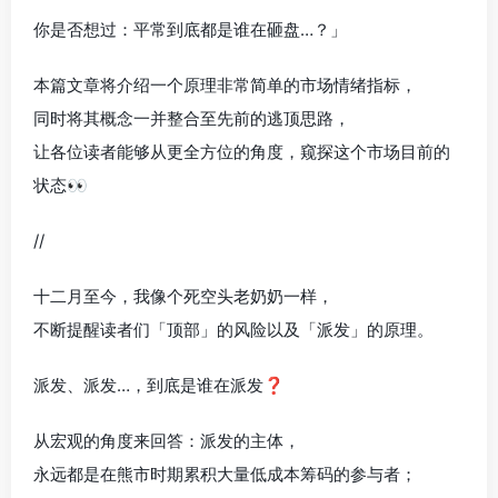
你是否想过：平常到底都是谁在砸盘…？」
本篇文章将介绍一个原理非常简单的市场情绪指标，
同时将其概念一并整合至先前的逃顶思路，
让各位读者能够从更全方位的角度，窥探这个市场目前的
状态👀
//
十二月至今，我像个死空头老奶奶一样，
不断提醒读者们「顶部」的风险以及「派发」的原理。
派发、派发…，到底是谁在派发❓
从宏观的角度来回答：派发的主体，
永远都是在熊市时期累积大量低成本筹码的参与者；