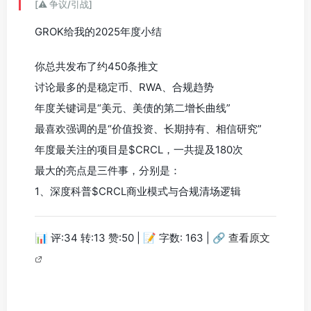
[⚠️ 争议/引战]
GROK给我的2025年度小结
你总共发布了约450条推文
讨论最多的是稳定币、RWA、合规趋势
年度关键词是“美元、美债的第二增长曲线”
最喜欢强调的是“价值投资、长期持有、相信研究”
年度最关注的项目是$CRCL，一共提及180次
最大的亮点是三件事，分别是：
1、深度科普$CRCL商业模式与合规清场逻辑
📊 评:34 转:13 赞:50 | 📝 字数: 163 |
🔗 查看原文