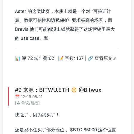
Aster 的这类比赛，本质上就是一个对 “可验证计
算、数据可信性和隐私保护” 要求极高的场景，而
Brevis 他们可能都没出钱就获得了这场营销里最大
的 use case。和
📊 评:72 转:1 赞:62 | 📝 字数: 167 |
🔗 查看原文
#9 来源：BITWU.ETH 🔆 @Bitwux
📅 12-19 08:21
[⚠️ 争议/引战]
快涨了，因为我买了！
还是忍不住买了部分仓位， $BTC 85000 这个位置