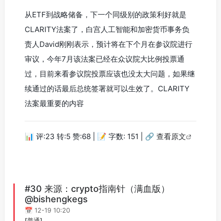
从ETF到战略储备，下一个同级别的政策利好就是
CLARITY法案了，白宫人工智能和加密货币事务负
责人David刚刚表示，预计将在下个月在参议院进行
审议，今年7月该法案已经在众议院大比例投票通
过，目前来看参议院投票应该也没太大问题，如果继
续通过的话最后总统签署就可以生效了。CLARITY
法案最重要的内容
📊 评:23 转:5 赞:68 | 📝 字数: 151 |
🔗 查看原文
#30 来源：crypto指南针（满血版）
@bishengkegs
📅 12-19 10:20
[普通]