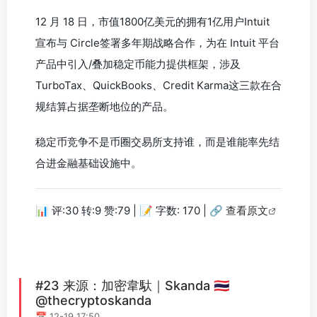
12 月 18 日，市值1800亿美元的拥有1亿用户Intuit
宣布与 Circle签署多年期战略合作，为在 Intuit 平台
产品中引入/叠加稳定币能力提供框架，涉及
TurboTax、QuickBooks、Credit Karma这三款在合
规结算占据垄断地位的产品。
稳定币竞争不是币圈交易所支持谁，而是谁能率先结
合进金融基础设施中。
📊 评:30 转:9 赞:79 | 📝 字数: 170 |
🔗 查看原文
#23 来源：加密韋馱｜Skanda 🇹🇭
@thecryptoskanda
📅 12-19 17:50