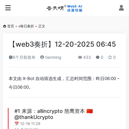
首页
•
x每日奏折
•
正文
【web3奏折】12-20-2025 06:45
8个月前发布
tianming
433
0
0
本文由 X-Bot 自动筛选生成，汇总时间范围：昨日06:00 –
今日06:00。
#1 来源：allincrypto 熬鹰资本 🇨🇳
@thankUcrypto
📅 12-19 11:29