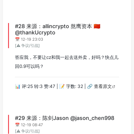
#28 来源：allincrypto 熬鹰资本 🇨🇳
@thankUcrypto
📅 12-19 23:03
[⚠️ 争议/引战]
答应我，不要让cz和我一起去送外卖，好吗？快点儿
回0.9可以吗？
📊 评:25 转:3 赞:47 | 📝 字数: 32 |
🔗 查看原文
#29 来源：陈剑Jason @jason_chen998
📅 12-19 08:47
[⚠️ 争议/引战]