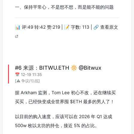
一、保持平常心，不是想不想，而是能不能的问题
📊 评:49 转:42 赞:219 | 📝 字数: 113 |
🔗 查看原文
#6 来源：BITWU.ETH 🔆 @Bitwux
📅 12-19 11:35
[⚠️ 争议/引战]
据 Arkham 监测，Tom Lee 初心不改，还在继续买
买买，已经快变成全世界囤 $ETH 最多的男人了！
以目前的购入速度，应该可以在 2026 年 Q1 达成
500w 枚以太坊的持仓，接近 5% 的占比。