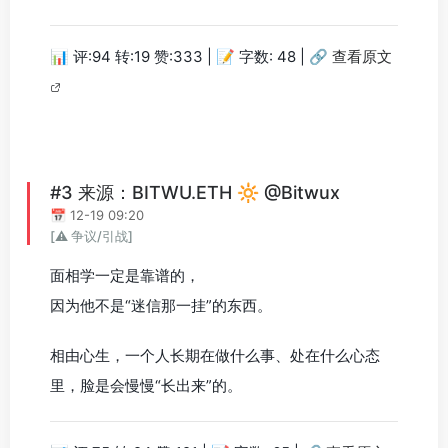
📊 评:94 转:19 赞:333 | 📝 字数: 48 |
🔗 查看原文
#3 来源：BITWU.ETH 🔆 @Bitwux
📅 12-19 09:20
[⚠️ 争议/引战]
面相学一定是靠谱的，
因为他不是“迷信那一挂”的东西。
相由心生，一个人长期在做什么事、处在什么心态
里，脸是会慢慢“长出来”的。