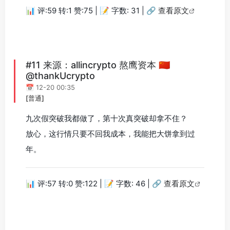
📊 评:59 转:1 赞:75 | 📝 字数: 31 |
🔗 查看原文
#11 来源：allincrypto 熬鹰资本 🇨🇳
@thankUcrypto
📅 12-20 00:35
[普通]
九次假突破我都做了，第十次真突破却拿不住？
放心，这行情只要不回我成本，我能把大饼拿到过
年。
📊 评:57 转:0 赞:122 | 📝 字数: 46 |
🔗 查看原文