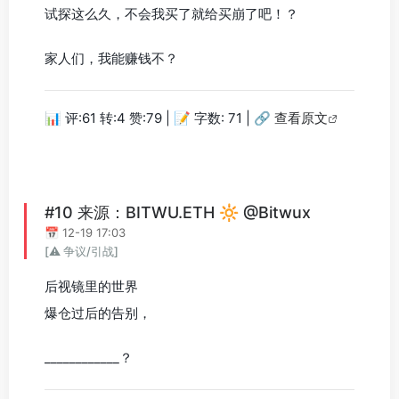
试探这么久，不会我买了就给买崩了吧！？
家人们，我能赚钱不？
📊 评:61 转:4 赞:79 | 📝 字数: 71 |
🔗 查看原文
#10 来源：BITWU.ETH 🔆 @Bitwux
📅 12-19 17:03
[⚠️ 争议/引战]
后视镜里的世界
爆仓过后的告别，
____________？