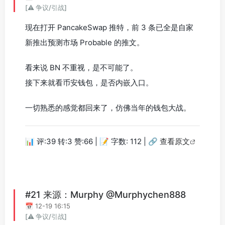
[⚠️ 争议/引战]
现在打开 PancakeSwap 推特，前 3 条已全是自家
新推出预测市场 Probable 的推文。
看来说 BN 不重视，是不可能了。
接下来就看币安钱包，是否内嵌入口。
一切熟悉的感觉都回来了，仿佛当年的钱包大战。
📊 评:39 转:3 赞:66 | 📝 字数: 112 |
🔗 查看原文
#21 来源：Murphy @Murphychen888
📅 12-19 16:15
[⚠️ 争议/引战]