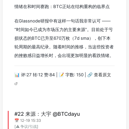
情绪在和时间赛跑：BTC正站在结构重构的临界点
在Glassnode研报中有这样一句话我非常认可 ——
“时间如今已成为市场压力的主要来源”。目前处于亏
损状态的BTC已升至670万枚（7d sma），创下本
轮周期的最高纪录。随着时间的推移，当这些投资者
的挫败感日益增长时，会出现更加明显的看跌情绪。
📊 评:27 转:12 赞:84 | 📝 字数: 150 |
🔗 查看原文
#22 来源：大宇 @BTCdayu
📅 12-19 15:33
[⚠️ 争议/引战]