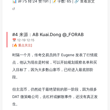
📊 评:75 转:24 赞:191 | 📝 字数: 65 |
🔗 查看原文
#4 来源：AB Kuai.Dong @_FORAB
📅 12-19 12:15
[🔥 重点关注]
时隔一个月，传奇交易员鸽子 Eugene 发表了行情观
点，他认为现在是时候，可以开始规划观察名单和买
入目标了，因为大多数山寨币，已经进入最底部阶
段。
但主流币，仍然处于最绝望前的那一阶段，因为很多
DAT 微策略公司，去杠杆或解散事件，还没有真正发
生。