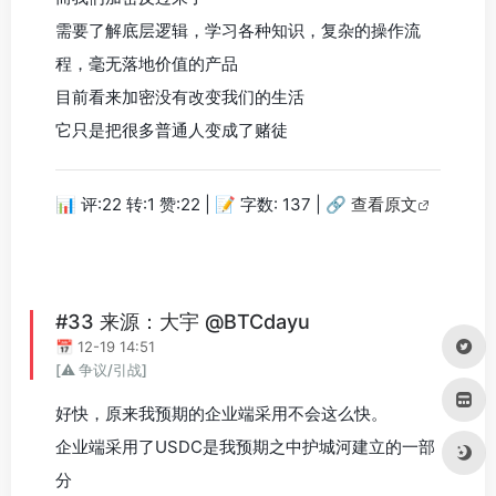
需要了解底层逻辑，学习各种知识，复杂的操作流
程，毫无落地价值的产品
目前看来加密没有改变我们的生活
它只是把很多普通人变成了赌徒
📊 评:22 转:1 赞:22 | 📝 字数: 137 |
🔗 查看原文
#33 来源：大宇 @BTCdayu
📅 12-19 14:51
[⚠️ 争议/引战]
好快，原来我预期的企业端采用不会这么快。
企业端采用了USDC是我预期之中护城河建立的一部
分