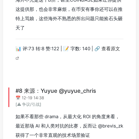
这提供那，也会非常麻烦，在币安有事你还可以在推
特上骂娘，这些海外不熟悉的所出问题只能捡石头砸
天了
📊 评:73 转:8 赞:122 | 📝 字数: 140 |
🔗 查看原文
#8 来源：Yuyue @yuyue_chris
📅 12-19 14:38
[⚠️ 争议/引战]
如果不看那些 drama，从最大化 ROI 的角度来看，
最近那场 AI 和人类对抗的比赛，反而让 @brevis_zk
获得了一个非常直观的技术场景验证