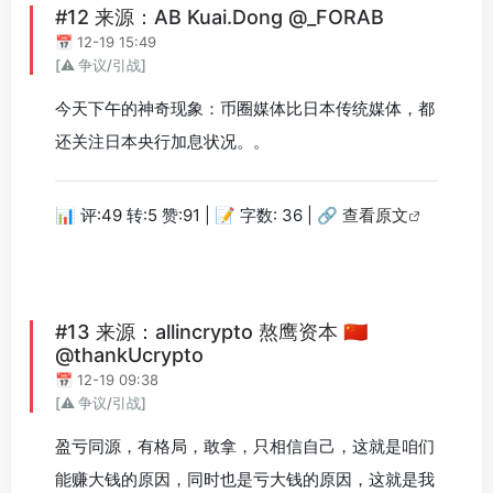
#12 来源：AB Kuai.Dong @_FORAB
📅 12-19 15:49
[⚠️ 争议/引战]
今天下午的神奇现象：币圈媒体比日本传统媒体，都
还关注日本央行加息状况。。
📊 评:49 转:5 赞:91 | 📝 字数: 36 |
🔗 查看原文
#13 来源：allincrypto 熬鹰资本 🇨🇳
@thankUcrypto
📅 12-19 09:38
[⚠️ 争议/引战]
盈亏同源，有格局，敢拿，只相信自己，这就是咱们
能赚大钱的原因，同时也是亏大钱的原因，这就是我