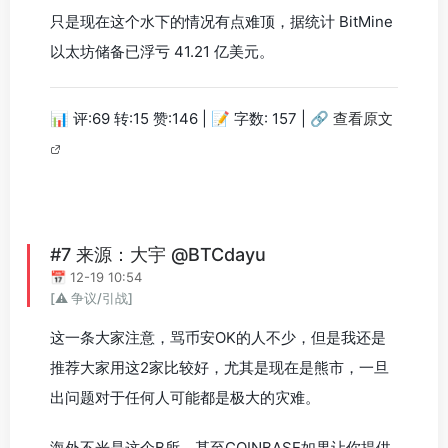
只是现在这个水下的情况有点难顶，据统计 BitMine
以太坊储备已浮亏 41.21 亿美元。
📊 评:69 转:15 赞:146 | 📝 字数: 157 |
🔗 查看原文
#7 来源：大宇 @BTCdayu
📅 12-19 10:54
[⚠️ 争议/引战]
这一条大家注意，骂币安OK的人不少，但是我还是
推荐大家用这2家比较好，尤其是现在是熊市，一旦
出问题对于任何人可能都是极大的灾难。
海外不光是这个B所，甚至COINBASE如果让你提供