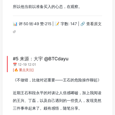
所以他当前以准备买入的心态，在观察。
📊 评:50 转:49 赞:215 | 📝 字数: 147 |
🔗 查看原文
#5 来源：大宇 @BTCdayu
📅 12-19 12:01
[🔥 重点关注]
《不做错，比做对还重要——王石的危险操作聊起》
近期王石和段永平的对谈让人倍感唏嘘，加上我阅读
的王兴、丁磊，以及自己遇到的一些贵人，发现竟然
三件事串起来了。颇有感悟，随笔分享。