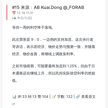
#15 来源：AB Kuai.Dong @_FORAB
📅 12-19 11:31
[⚠️ 争议/引战]
等待一周的利空终于落地。
此次票形是 9：0，一边倒的支持加息。这次央行老
哥讲话，表示若经济、物价走势与预测一致，并随着
经济、物价改善，将继续上调政策利率。
之前市场猜测，可能要最终加息到 1.25%，但由于日
本通胀还在继续上升，所以民间实际借贷利率仍然较
低。
📊 评:33 转:13 赞:104 | 📝 字数: 132 |
🔗 查看原文