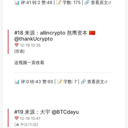
📊 评:41 转:2 赞:46 | 📝 字数: 175 |
🔗 查看原文
#18 来源：allincrypto 熬鹰资本 🇨🇳
@thankUcrypto
📅 12-19 10:35
[普通]
这视频一直收着
📊 评:0 转:43 赞:93 | 📝 字数: 7 |
🔗 查看原文
#19 来源：大宇 @BTCdayu
📅 12-19 15:47
[⚠️ 争议/引战]