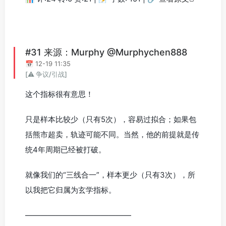
#31 来源：Murphy @Murphychen888
📅 12-19 11:35
[⚠️ 争议/引战]
这个指标很有意思！
只是样本比较少（只有5次），容易过拟合；如果包
括熊市超卖，轨迹可能不同。当然，他的前提就是传
统4年周期已经被打破。
就像我们的“三线合一”，样本更少（只有3次），所
以我把它归属为玄学指标。
——————————————