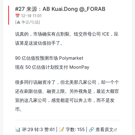
#27 来源：AB Kuai.Dong @_FORAB
📅 12-19 11:01
[⚠️ 争议/引战]
说真的，市场确实有点割裂。纽交所母公司 ICE，应
该算是这波估值抬手了。
90 亿估值投预测市场 Polymarket
现在 50 亿估值计划投支付 MoonPay
很多同行说融资冷了，但北美那几家公司，却一个个
还在刷新估值、融资上限。另外视角是，最近大额官
宣的这几家公司，感觉都是可以奔上市，而不是发
币。
📊 评:29 转:3 赞:61 | 📝 字数: 155 |
🔗 查看原文