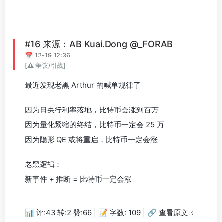
#16 来源：AB Kuai.Dong @_FORAB
📅 12-19 12:36
[⚠️ 争议/引战]
最近发现老黑 Arthur 的喊单规律了
因为日央行利率落地，比特币会涨到百万
因为量化紧缩的终结，比特币一定会 25 万
因为隐形 QE 或将重启，比特币一定会涨
老黑逻辑：
新事件 + 推断 = 比特币一定会涨
📊 评:43 转:2 赞:66 | 📝 字数: 109 |
🔗 查看原文