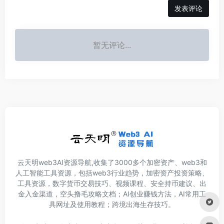
发表评论
暂无评论...
云天明web3AI资源导航,收集了3000多个加密资产、web3和
人工智能工具资源，包括web3行业趋势，加密资产投资策略、
工具资源，数字货币交易技巧、视频课程、安全持币建议、出
金入金渠道，空头撸毛攻略文档；AI创业赚钱方法，AI常用工
具网址及使用教程；跨境出海生存技巧。