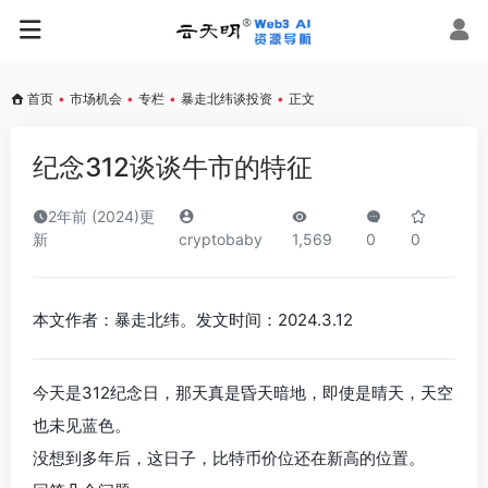
首页
•
市场机会
•
专栏
•
暴走北纬谈投资
•
正文
纪念312谈谈牛市的特征
2年前 (2024)更
新
cryptobaby
1,569
0
0
本文作者：暴走北纬。发文时间：2024.3.12
今天是312纪念日，那天真是昏天暗地，即使是晴天，天空
也未见蓝色。
没想到多年后，这日子，比特币价位还在新高的位置。