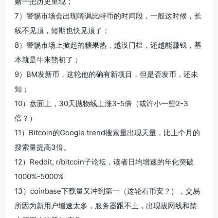
赌一把历史重现；
7）警惕市场会出现嘲讽比特币的时间段，一般这时候，长
线不见顶，短期也快见顶了；
8）警惕市场上掀起的糖果热，越没门槛，还越能赚钱，基
本就是牛末熊初了；
9）BM发新币，这轮他的确有新项目，但是否发币，还未
知；
10）盘面上，30天抛物线上涨3-5倍（或许小一些2-3
倍？）
11）Bitcoin的Google trend搜索量出现天量，比上个月的
搜索量提高3倍。
12）Reddit, r/bitcoin子论坛，读者日均增速的年化突破
1000%-5000%
13）coinbase下载量又冲到第一（这轮看币安？），交易
所因为新用户增速太多，服务器跟不上，出现拔网线和禁