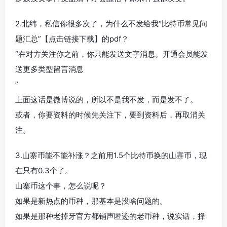
2.北纬，私信你很多次了，为什么不发给我“
比特币常见问
题汇总
”【点击链接下载】的pdf？
“在对方关注你之前，你只能发送文字消息。开通会员能发
送更多类型留言消息
”
上面这话是微博说的，所以不是我不发，而是发不了。
或者，你要资料的时候先关注下，要到资料后，再取消关
注。
3.山寨币能不能补涨？之前用1.5个比特币换的山寨币，现
在只有0.3个了。
山寨币这个事，怎么说呢？
如果是新热点的币种，那基本是没啥问题的。
如果是那种老掉牙官方都销声匿迹的老币种，说实话，择