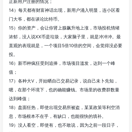
止新用户注册的情况；
14）每天都有财富神话出现，新用户涌入明显，连小区看
门大爷，都在谈论比特币。
15）你的资产，会让你肾上腺飙升地上涨，市场投机情绪
浓郁，没人说XX币是垃圾，大家脑子里，就是冲冲冲。最
直观的表现就是，一个项目5倍10倍的空间，会觉得没必要
投。
16）新币种疯狂受到追捧，市场项目滥发，达到一个峰
值；
17）各种大V，开始晒自己交易记录，说自己未卜先知，
嗯，在那个环境下，也的确能赚钱。市场里的收费群数量
达到峰值；
18）盘面狂热，即使出现交易所被盗，某某政策等利空消
息，市场根本不在乎，有缺口，也能很快的填补。
19）没人看空，即使有，也不敢说，因为之前一段日子，