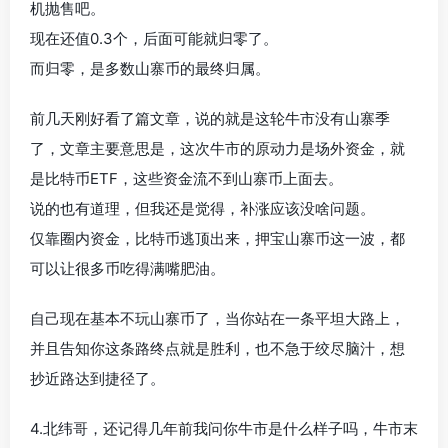
机抛售吧。
现在还值0.3个，后面可能就归零了。
而归零，是多数山寨币的最终归属。
前几天刚好看了篇文章，说的就是这轮牛市没有山寨季
了，文章主要意思是，这次牛市的原动力是场外资金，就
是比特币ETF，这些资金流不到山寨币上面去。
说的也有道理，但我还是觉得，补涨应该没啥问题。
仅靠圈内资金，比特币逃顶出来，押宝山寨币这一波，都
可以让很多币吃得满嘴肥油。
自己现在基本不玩山寨币了，当你站在一条平坦大路上，
并且告知你这条路终点就是胜利，也不急于绞尽脑汁，想
抄近路达到捷径了。
4.北纬哥，还记得几年前我问你牛市是什么样子吗，牛市末