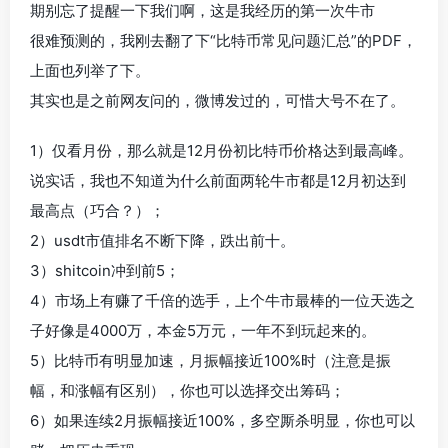
期别忘了提醒一下我们啊，这是我经历的第一次牛市
很难预测的，我刚去翻了下“比特币常见问题汇总”的PDF，
上面也列举了下。
其实也是之前网友问的，微博发过的，可惜大号不在了。
1）仅看月份，那么就是12月份初比特币价格达到最高峰。
说实话，我也不知道为什么前面两轮牛市都是12月初达到
最高点（巧合？）；
2）usdt市值排名不断下降，跌出前十。
3）shitcoin冲到前5；
4）市场上有赚了千倍的选手，上个牛市最棒的一位天选之
子好像是4000万，本金5万元，一年不到玩起来的。
5）比特币有明显加速，月振幅接近100%时（注意是振
幅，和涨幅有区别），你也可以选择交出筹码；
6）如果连续2月振幅接近100%，多空厮杀明显，你也可以