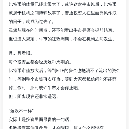
比特币的体量已经非常大了，或许这次牛市以后，比特币
就属于机构之间博弈故事了，普通投资人在里面兴风作浪
的日子，就成为过去了。
虽然从现在的时间点，还不能看出牛市是否会提前结束。
但也没人规定，牛市的狂热周期，不会在机构之间发生。
且走且看呗。
每个投资品都会经历这种周期的。
比特币市值放大后，等到ETF的资金也抵消不了流出的资金
时，等到整个市场再次狂热，等到大家都私信问能不能辞
掉工作时，那时或许牛市才会停止吧。
但，距离现在还非常遥远。
“这次不一样”
实际上是投资里面最贵的一句话。
多数投资事件复盘后，才会醒悟，原来什么都没变。