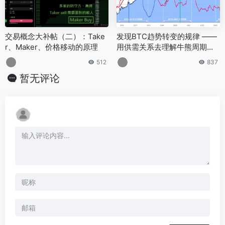
交易概念大补帖（二）：Take
发现BTC趋势转变的规律 ——
r、Maker、价格移动的原理
用供需关系去理解牛熊周期的
底层逻辑
512
837
暂无评论