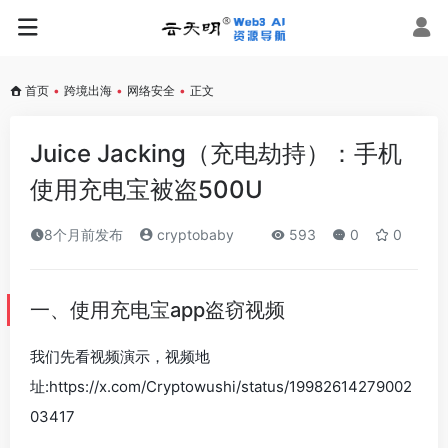
首页
•
跨境出海
•
网络安全
•
正文
Juice Jacking（充电劫持）：手机
使用充电宝被盗500U
8个月前发布
cryptobaby
593
0
0
一、使用充电宝app盗窃视频
我们先看视频演示，视频地
址:https://x.com/Cryptowushi/status/19982614279002
03417