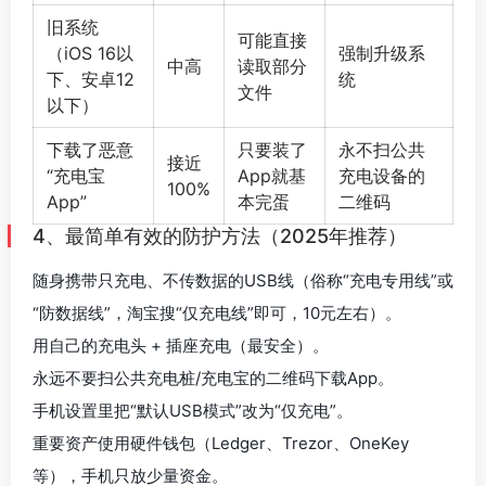
旧系统
可能直接
（iOS 16以
强制升级系
中高
读取部分
下、安卓12
统
文件
以下）
下载了恶意
只要装了
永不扫公共
接近
“充电宝
App就基
充电设备的
100%
App”
本完蛋
二维码
4、最简单有效的防护方法（2025年推荐）
随身携带只充电、不传数据的USB线（俗称“充电专用线”或
“防数据线”，淘宝搜“仅充电线”即可，10元左右）。
用自己的充电头 + 插座充电（最安全）。
永远不要扫公共充电桩/充电宝的二维码下载App。
手机设置里把“默认USB模式”改为“仅充电”。
重要资产使用硬件钱包（Ledger、Trezor、OneKey
等），手机只放少量资金。