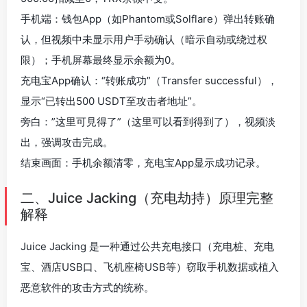
手机端：钱包App（如Phantom或Solflare）弹出转账确
认，但视频中未显示用户手动确认（暗示自动或绕过权
限）；手机屏幕最终显示余额为0。
充电宝App确认：“转账成功”（Transfer successful），
显示“已转出500 USDT至攻击者地址”。
旁白：”这里可見得了”（这里可以看到得到了），视频淡
出，强调攻击完成。
结束画面：手机余额清零，充电宝App显示成功记录。
二、Juice Jacking（充电劫持）原理完整
解释
Juice Jacking 是一种通过公共充电接口（充电桩、充电
宝、酒店USB口、飞机座椅USB等）窃取手机数据或植入
恶意软件的攻击方式的统称。