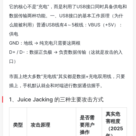
它的核心不是“充电”，而是利用了USB接口同时具备供电和
数据传输两种功能。一、USB接口的基本工作原理（为什
么能被利用）普通USB线有4～5根线：VBUS（+5V）：
供电
GND：地线 → 纯充电只需要这两根
D+ / D-：数据正负极 → 负责数据传输（这就是攻击的入
口）
市面上绝大多数“充电线”其实都是数据+充电双用线，只要
插上，手机默认就会和对端进行数据通信握手。
1、Juice Jacking 的三种主要攻击方式
真实危
是否需
害程度
类型
攻击原理
要用户
（2025
操作
年）