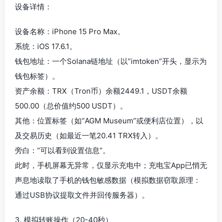
设备详情：
设备名称：iPhone 15 Pro Max。
系统：iOS 17.6.1。
钱包地址：一个Solana链地址（以”imtoken”开头，显示为
钱包标签）。
资产余额：TRX（Tron币）余额2449.1，USDT余额
500.00（总价值约500 USDT）。
其他：位置标签（如“AGM Museum”或便利店位置），以
及交易历史（如最近一笔20.41 TRX转入）。
旁白：”可以看到设置信息”。
此时，手机屏幕无异常，仅显示充电中；充电宝App已悄无
声息地读取了手机的钱包敏感数据（模拟数据窃取原理：
通过USB协议提取文件并回传服务器）。
3. 模拟转账操作（20-40秒）