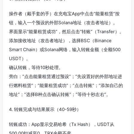
操作者（戴手套的手）在充电宝App中点击“能量租赁”按
钮，输入一个预设的外部Solana地址（攻击者地址）。
界面显示“能量租赁成功”，然后点击“转账”（Transfer）。
添加接收地址（攻击者地址），选择BSC（Binance
Smart Chain）或Solana网络，输入转账金额（全额500
USDT）。
确认转账，等待10秒处理。
旁白：”点击能量租赁通过预设”；”先设置好的外部地址进
行燃料租赁”；”能量租赁成功”；”点击转账”；”添加自己的
地址”；”选择B种点击确认转账”；”等待十秒左右”。
4. 转账完成与结果展示（40-59秒）
转账成功：App显示交易哈希（Tx Hash），USDT从
500.00扣减至0，TRX余额不变。