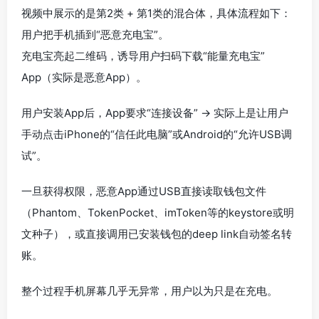
视频中展示的是第2类 + 第1类的混合体，具体流程如下：
用户把手机插到“恶意充电宝”。
充电宝亮起二维码，诱导用户扫码下载“能量充电宝”
App（实际是恶意App）。
用户安装App后，App要求“连接设备” → 实际上是让用户
手动点击iPhone的“信任此电脑”或Android的“允许USB调
试”。
一旦获得权限，恶意App通过USB直接读取钱包文件
（Phantom、TokenPocket、imToken等的keystore或明
文种子），或直接调用已安装钱包的deep link自动签名转
账。
整个过程手机屏幕几乎无异常，用户以为只是在充电。