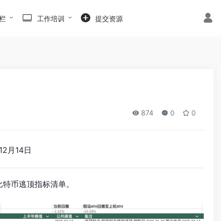
栏
工作培训
提交资源
874
0
0
2月14日
比特币逃顶指标清单。