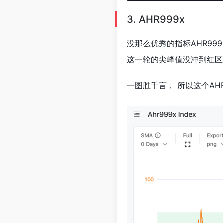
3. AHR999x
没那么优秀的指标AHR9
这一轮的尖峰值没冲到红区
一图胜千言， 所以这个AH