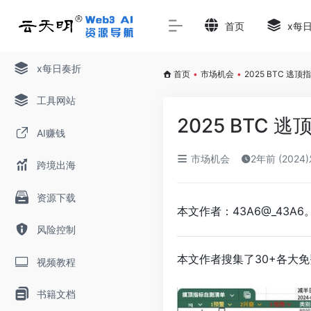
首页
x每
x每日奏折
首页
•
市场机会
•
2025 BTC 逃
工具网站
2025 BTC 
AI赚钱
市场机会
2年前 (2024
跨境出海
资源下载
本文作者：43A6@_43
风险控制
本文作者搜集了30+各大
视频教程
书籍文档