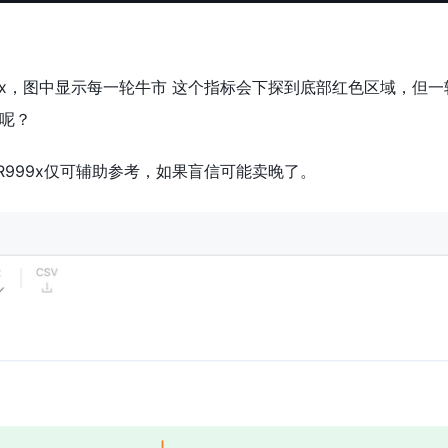
99x，图中显示每一轮牛市 这个指标会下探到底部红色区域，但
呢？
R999x仅可辅助参考，如果盲信可能卖晚了。