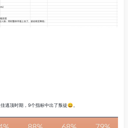
了最佳逃顶时期，9个指标中出了叛徒😄。