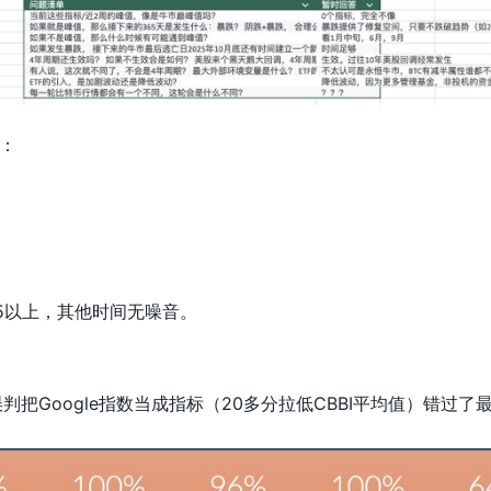
：
到95以上，其他时间无噪音。
误判把Google指数当成指标（20多分拉低CBBI平均值）错过