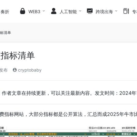
日奏折
WEB3
人工智能
跨境出海
专
顶指标清单
逃顶指标清单
)发布
cryptobaby
A6。作者文章在持续更新，可以关注最新内容。发文时间：2024年1
免费指标网站，大部分指标都是公开算法，汇总而成2025年牛市