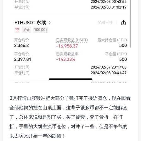
3月行情山寨猛冲把大部分子弹打完了接近满仓，现在回看
全部他妈的挂在山顶上面，这辈子很多币都不一定能解套
了，总体来说就是割了买，买了被套，套了骨折，在打
折，手里的大饼主流币仓位，对冲了一些，但是不争气的
以太坊又开始一年的跌幅！