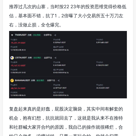
推荐过几次的山寨，当时按22 23年的投资思维觉得价格低
估，基本面不错，抗了1，2倍曝了大小交易所五十万刀左
右，没做止损，全仓爆完。
复盘起来真的是好蠢，屁股决定脑袋，其实中间有解套的
机会，抱有幻想，抗抗就回去了，这就是我从来不在推特
和社群喊大家开合约的原因，我自己的操作就很稀烂，合