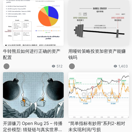
牛转熊后如何进行正确的资产
用哑铃策略投资加密资产能赚
配置
钱吗
512
1,403
开源镰刀 Open Rug 25 – 传播
“简单指标有妙用”系列2-相对
定价模型: 猜疑链与真实世界注
未实现利润/亏损