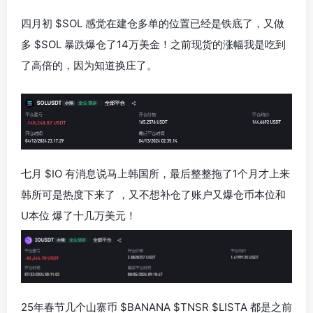
四月初 $SOL 感觉在建仓多单的位置已经是铁底了，又做
多 $SOL 暴跌爆仓了14万美金！之前现货的涨幅我是吃到
了高倍的，因为知道换庄了。
七月 $IO 有消息说马上韩国所，最后整整拖了1个月才上来
韩所可是热度下来了 ，又不想补仓了账户又爆仓币本位和
U本位 爆了十几万美元！
25年春节几个山寨币 $BANANA $TNSR $LISTA 都是之前