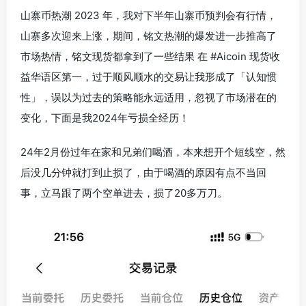
山寨币热潮 2023 年，我对下半年山寨币预判会有行情，
山寨多次迎来上涨，期间，铭文热潮的爆发进一步推高了
市场热情，铭文现货都拿到了一些结果 在 #Aicoin 现货收
益华语区第一，过于顺风顺水的交易让我形成了「认知惯
性」，误以为过去的策略能永远适用，忽视了市场潜在的
变化，下面是我2024年亏损全经历！
24年2月份过年在家和兄弟们喝酒，本来想开个短线空，然
后没几分钟就打到止损了，由于喝酒的原因有点不当回
事，立马跟了两个空单进去，损了20多万刀。