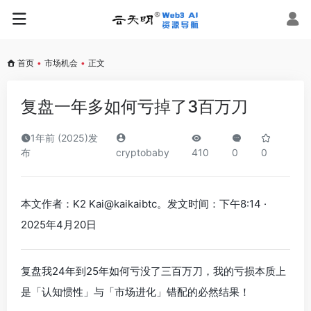
首页
•
市场机会
•
正文
复盘一年多如何亏掉了3百万刀
1年前 (2025)发
布
cryptobaby
410
0
0
本文作者：K2 Kai@kaikaibtc。发文时间：下午8:14 ·
2025年4月20日
复盘我24年到25年如何亏没了三百万刀，我的亏损本质上
是「认知惯性」与「市场进化」错配的必然结果！