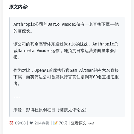
原文内容:
Anthropic公司的Dario Amodei仅有一名直接下属——他
的幕僚长。  

该公司的其余高管体系通过Dario的妹妹、Anthropic总
裁Daniela Amodei运作，她负责日常运营并向董事会汇
报。  

作为对比，OpenAI首席执行官Sam Altman约有六名直接
下属，而英伟达公司首席执行官黄仁勋则有60名直接汇报
者。  

---  

来源：彭博社原创栏目（链接见评论区）
⏰ 09:08 | ❤️ 204点赞 | 📝 70词 |
查看原文 →