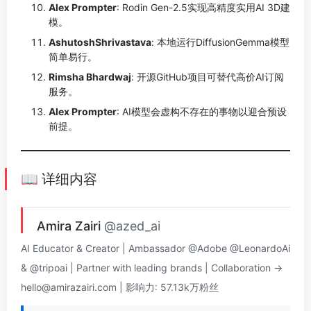
Alex Prompter
: Rodin Gen-2.5实现高精度实用AI 3D建
模。
AshutoshShrivastava
: 本地运行DiffusionGemma模型
简单易行。
Rimsha Bhardwaj
: 开源GitHub项目可替代高价AI订阅
服务。
Alex Prompter
: AI模型会虚构不存在的事物以迎合预设
前提。
📖 详细内容
Amira Zairi
@azed_ai
AI Educator & Creator | Ambassador @Adobe @LeonardoAi
& @tripoai | Partner with leading brands | Collaboration →
hello@amirazairi.com
| 影响力: 57.13k万粉丝