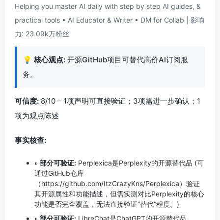
Helping you master AI daily with step by step AI guides, &
practical tools • AI Educator & Writer • DM for Collab | 影响
力: 23.09k万粉丝
💡
核心观点:
开源GitHub项目可替代高价AI订阅服
务。
可信度:
8/10 – 1项声明可直接验证；3项需进一步确认；1
项为观点陈述
事实核查:
◐ 部分可验证:
Perplexica是Perplexity的开源替代品 (可
通过GitHub仓库
（https://github.com/ItzCrazyKns/Perplexica）验证
其开源属性和功能描述，但需实测对比Perplexity的核心
功能是否完全覆盖，无法直接验证“替代”程度。)
◐ 部分可验证:
LibreChat是ChatGPT的开源替代品