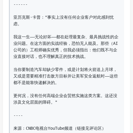
------

亚历克斯·卡普："事实上没有任何企业客户对此感到忧
虑。

我这一生——无论好坏——都在处理最复杂、最具挑战性的企
业问题。在这方面的实战经验，恐怕无人能及。那些（AI
公司的）工程师确实优秀，但我必须指出：他们既不与企
业直接对话，也不理解真正的技术挑战。

当你要制造汽车却缺少零件，或是计划将火箭送上月球，
又或是需要精准打击敌方目标并让美军安全返航时——这些
都不是能靠快递解决的。

更何况，没有任何高端企业会贸然实施这类方案。这还没
涉及文化层面的障碍。"

----

来源：CNBC电视台YouTube频道（链接见评论区）