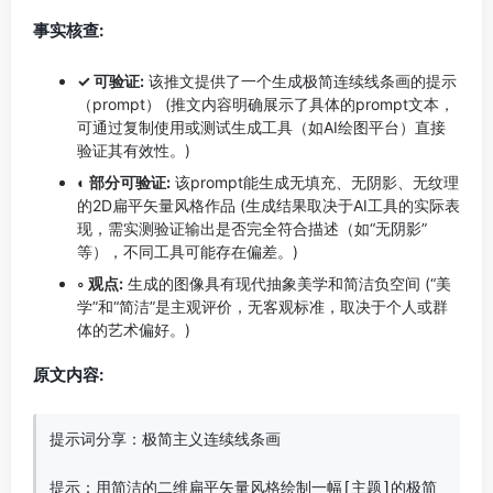
事实核查:
✓ 可验证:
该推文提供了一个生成极简连续线条画的提示
（prompt） (推文内容明确展示了具体的prompt文本，
可通过复制使用或测试生成工具（如AI绘图平台）直接
验证其有效性。)
◐ 部分可验证:
该prompt能生成无填充、无阴影、无纹理
的2D扁平矢量风格作品 (生成结果取决于AI工具的实际表
现，需实测验证输出是否完全符合描述（如“无阴影”
等），不同工具可能存在偏差。)
◦ 观点:
生成的图像具有现代抽象美学和简洁负空间 (“美
学”和“简洁”是主观评价，无客观标准，取决于个人或群
体的艺术偏好。)
原文内容:
提示词分享：极简主义连续线条画  

提示：用简洁的二维扁平矢量风格绘制一幅[主题]的极简