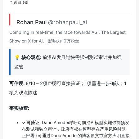
↑ 返回顶部
Rohan Paul
@rohanpaul_ai
Compiling in real-time, the race towards AGI. The Largest
Show on X for AI. | 影响力: 0万粉丝
💡
核心观点:
前沿AI发展过快需强制测试审计并加强
监管
可信度:
8/10 – 2项声明可直接验证；1项需进一步确认；1
项为观点陈述
事实核查:
✓ 可验证:
Dario Amodei呼吁对前沿AI模型实施强制预发
布测试和独立审计，政府有权在模型存在严重风险时阻
止部署 (可通过Dario Amodei的博客原文或官方声明直接