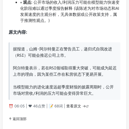
◦ 观点:
公开市场的收入/利润压力可能在模型能力快速变
化阶段难以通过季度报告解释 (该陈述为对市场动态和AI
发展速度的主观分析，无具体数据或公开政策支持，属
于推测性观点。)
原文内容:
据报道，山姆·阿尔特曼正在警告员工，递归式自我改进
（RSI）可能会推迟公司上市。

阿尔特曼表示，若在RSI领域取得重大突破，可能成为延迟
上市的理由，因为某些工作在私营状态下更易开展。

当模型能力的进化速度远超季度财报的披露周期时，公开
市场对营收/利润的压力可能会变得异常巨大。
⏰ 06:05 | ❤️ 46点赞 | 📝 68词 |
查看原文 →
↑ 返回顶部