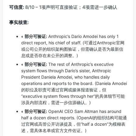
可信度:
8/10 – 1项声明可直接验证；4项需进一步确认
事实核查:
◐ 部分可验证:
Anthropic’s Dario Amodei has only 1
direct report, his chief of staff. (可通过Anthropic官网
或公司公开的组织架构图验证，但需确认是否为最新信
息或是否存在未公开的调整。)
◐ 部分可验证:
The rest of Anthropic’s executive
system flows through Dario’s sister, Anthropic
President Daniela Amodei, who handles daily
operations and reports to the board. (Daniela Amodei
的职位及职责可通过官网或媒体报道验证，但
“executive system flows through her”的具体细节可能
涉及内部流程，需进一步信源确认。)
◐ 部分可验证:
OpenAI CEO Sam Altman has around
half a dozen direct reports. (OpenAI的组织结构可能通
过官网或高管公开访谈提及，但“half a dozen”为模糊表
述，需具体名单或官方文件佐证。)