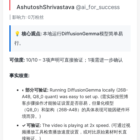
AshutoshShrivastava
@ai_for_success
| 影响力: 0万粉丝
💡
核心观点:
本地运行DiffusionGemma模型简单易
行。
可信度:
10/10 – 3项声明可直接验证；1项需进一步确认
事实核查:
◐ 部分可验证:
Running DiffusionGemma locally (26B-
A4B, Q8_0 quant) was easy to set up. (需实际按照博
客步骤操作才能验证设置是否容易，但量化模型
（Q8_0）和架构（26B-A4B）的具体表现可能因硬件环
境而异。)
✓ 可验证:
The video is playing at 2x speed. (可通过视
频播放工具检查播放速度设置，或对比原始素材时长直
接验证。)