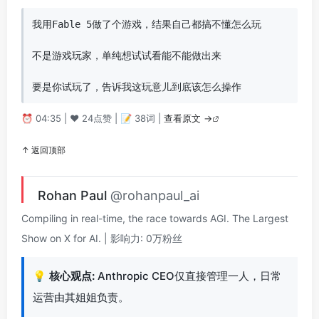
我用Fable 5做了个游戏，结果自己都搞不懂怎么玩

不是游戏玩家，单纯想试试看能不能做出来

要是你试玩了，告诉我这玩意儿到底该怎么操作
⏰ 04:35 | ❤️ 24点赞 | 📝 38词 |
查看原文 →
↑ 返回顶部
Rohan Paul
@rohanpaul_ai
Compiling in real-time, the race towards AGI. The Largest
Show on X for AI. | 影响力: 0万粉丝
💡
核心观点:
Anthropic CEO仅直接管理一人，日常
运营由其姐姐负责。