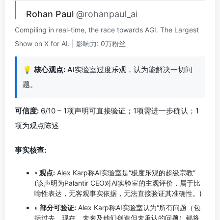
Rohan Paul
@rohanpaul_ai
Compiling in real-time, the race towards AGI. The Largest
Show on X for AI. | 影响力: 0万粉丝
💡
核心观点:
AI实验室过度乐观，认为能解决一切问
题。
可信度:
6/10 – 1项声明可直接验证；1项需进一步确认；1
项为观点陈述
事实核查:
◦ 观点:
Alex Karp称AI实验室是“极度乐观的超级宗教”
(该声明为Palantir CEO对AI实验室的主观评价，属于比
喻性表达，无客观事实依据，无法直接验证其准确性。)
◐ 部分可验证:
Alex Karp称AI实验室认为“所有问题（包
括过去、现在、未来及他们创造但未承认的问题）都将