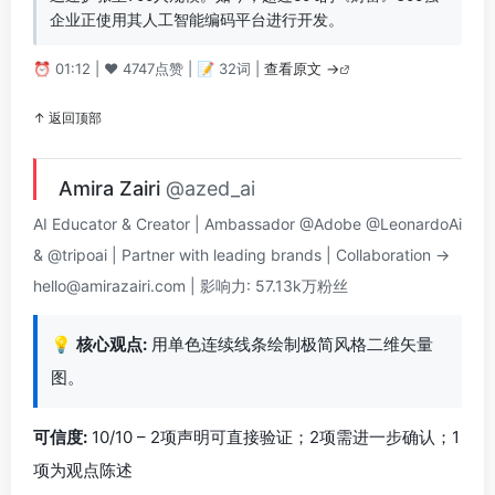
企业正使用其人工智能编码平台进行开发。
⏰ 01:12 | ❤️ 4747点赞 | 📝 32词 |
查看原文 →
↑ 返回顶部
Amira Zairi
@azed_ai
AI Educator & Creator | Ambassador @Adobe @LeonardoAi
& @tripoai | Partner with leading brands | Collaboration →
hello@amirazairi.com
| 影响力: 57.13k万粉丝
💡
核心观点:
用单色连续线条绘制极简风格二维矢量
图。
可信度:
10/10 – 2项声明可直接验证；2项需进一步确认；1
项为观点陈述