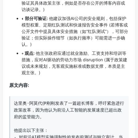
验证其具体政策主张，例如是否存在公开的博客内容或
访谈记录。)
◐ 部分可验证:
他建议加强AI公司的安全规则，包括保护
模型权重、定期红队测试和快速报告安全事件 (若博客或
公开文件中提及具体安全措施（如“红队测试”），可部分
验证；但实际操作细节（如执行频率）可能需进一步确
认。)
◦ 观点:
他主张政府应通过就业激励、工资支持和培训等
措施，应对AI驱动的劳动力市场 disruption (属于政策建
议或未来规划，无客观实施标准或数据支撑，本质是主
观主张。)
原文内容:
达里奥·阿莫代伊刚刚发表了一篇超长博客，呼吁紧急进行
政策改革，因为他认为前沿人工智能的发展速度已超出政
府的监管能力。

他提出以下主张：

- 对前沿AI模型实施强制性的发布前测试与独立审计，当