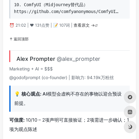
10. ComfyUI（Midjourney替代品）

https://github.com/comfyanonymous/ComfyUI…
⏰ 21:02 | ❤️ 131点赞 | 📝 107词 |
查看原文 →
↑ 返回顶部
Alex Prompter
@alex_prompter
Marketing + AI = $$$
@godofprompt (co-founder) | 影响力: 94.19k万粉丝
💡
核心观点:
AI模型会虚构不存在的事物以迎合预设
前提。
可信度:
10/10 – 2项声明可直接验证；2项需进一步确认；1
项为观点陈述