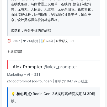
连续线条画。纯白背景上仅用单一连续的[颜色]勾勒轮
廓，无填充、无阴影、无纹理、无多余细节。轮廓简化，
曲线流畅优雅，比例协调，呈现现代抽象美学，留白干
净，设计灵感源自极简标志风格。  

试试看，并分享你的作品吧
⏰ 18:57 | ❤️ 241点赞 | 📝 60词 |
查看原文 →
↑ 返回顶部
Alex Prompter
@alex_prompter
Marketing + AI = $$$
@godofprompt (co-founder) | 影响力: 94.19k万粉丝
💡
核心观点:
Rodin Gen-2.5实现高精度实用AI 3D建
模。