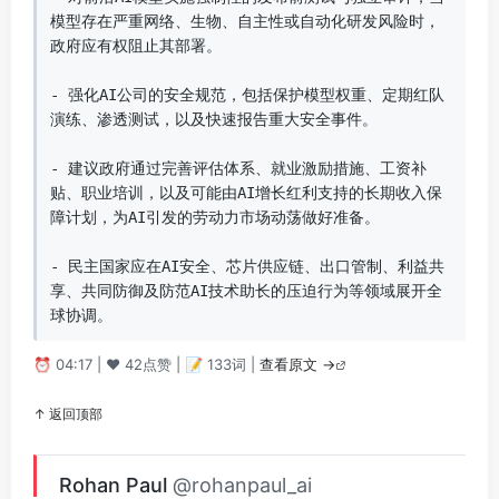
模型存在严重网络、生物、自主性或自动化研发风险时，
政府应有权阻止其部署。

- 强化AI公司的安全规范，包括保护模型权重、定期红队
演练、渗透测试，以及快速报告重大安全事件。

- 建议政府通过完善评估体系、就业激励措施、工资补
贴、职业培训，以及可能由AI增长红利支持的长期收入保
障计划，为AI引发的劳动力市场动荡做好准备。

- 民主国家应在AI安全、芯片供应链、出口管制、利益共
享、共同防御及防范AI技术助长的压迫行为等领域展开全
球协调。
⏰ 04:17 | ❤️ 42点赞 | 📝 133词 |
查看原文 →
↑ 返回顶部
Rohan Paul
@rohanpaul_ai