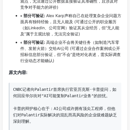
观点，无法通过公开数据直接验证其准确性，且涉及对
竞争对手能力的评价)
◐ 部分可验证:
Alex Karp声称自己在处理复杂企业问题方
面具有独特经验，且无人能及 (可通过公开的职业履历
（如LinkedIn、公司官网）验证其从业经历，但“无人能
及”属于主观比较，无法完全验证)
◐ 部分可验证:
高端企业不会将关键任务（如制造汽车零
件、发射火箭）交给AI公司 (可通过企业合作案例或公开
招标信息部分验证，但“不会”是绝对化表述，需实际调查
行业动态才能确认)
原文内容:
CNBC记者向Palantir首席执行官亚历克斯·卡普提问，如
何回应华尔街对"AI可能复制Palantir业务"的担忧。

卡普的辩护核心在于：AI公司或许拥有顶尖工程师，但他
们对Palantir实际解决的混乱而高风险的企业级难题缺乏
深刻理解。
