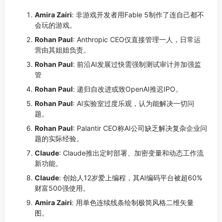
Amira Zairi
: 非游戏开发者用Fable 5制作了连自己都不
会玩的游戏。
Rohan Paul
: Anthropic CEO仅直接管理一人，日常运
营由其姐姐负责。
Rohan Paul
: 前沿AI发展过快需强制测试审计并加强监
管
Rohan Paul
: 递归自改进或致OpenAI推迟IPO。
Rohan Paul
: AI实验室过度乐观，认为能解决一切问
题。
Rohan Paul
: Palantir CEO称AI公司缺乏解决复杂企业问
题的实际经验。
Claude
: Claude推出定时部署、加密变量和动态工作流
新功能。
Claude
: 创始人12岁爱上编程，其AI编码平台被超60%
财富500强使用。
Amira Zairi
: 用单色连续线条绘制极简风格二维矢量
图。