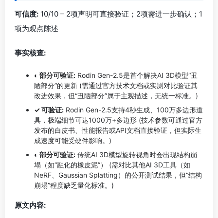
可信度:
10/10 – 2项声明可直接验证；2项需进一步确认；1
项为观点陈述
事实核查:
◐ 部分可验证:
Rodin Gen-2.5是首个解决AI 3D模型“丑
陋部分”的更新 (需通过官方技术文档或实测对比验证其
改进效果，但“丑陋部分”属于主观描述，无统一标准。)
✓ 可验证:
Rodin Gen-2.5支持4秒生成、100万多边形道
具，极端细节可达1000万+多边形 (技术参数可通过官方
发布的白皮书、性能报告或API文档直接验证，但实际生
成速度可能受硬件影响。)
◐ 部分可验证:
传统AI 3D模型旋转视角时会出现结构崩
塌（如“融化的橡皮泥”） (需对比其他AI 3D工具（如
NeRF、Gaussian Splatting）的公开测试结果，但“结构
崩塌”程度缺乏量化标准。)
原文内容: