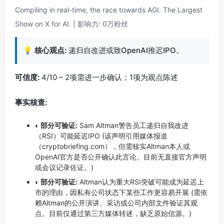
Compiling in real-time, the race towards AGI. The Largest
Show on X for AI. | 影响力: 0万粉丝
💡
核心观点:
递归自改进或致OpenAI推迟IPO。
可信度:
4/10 – 2项需进一步确认；1项为观点陈述
事实核查:
◐ 部分可验证:
Sam Altman警告员工递归自我改进
（RSI）可能延迟IPO (该声明引用媒体报道
（cryptobriefing.com），但需核实Altman本人或
OpenAI官方是否公开确认此言论。目前无直接官方声明
或会议记录佐证。)
◐ 部分可验证:
Altman认为重大RSI突破可能成为延迟上
市的理由，因私有公司状态下某些工作更容易开展 (需依
赖Altman的公开演讲、采访或公司内部文件验证其观
点。目前仅通过第三方媒体转述，缺乏原始信源。)