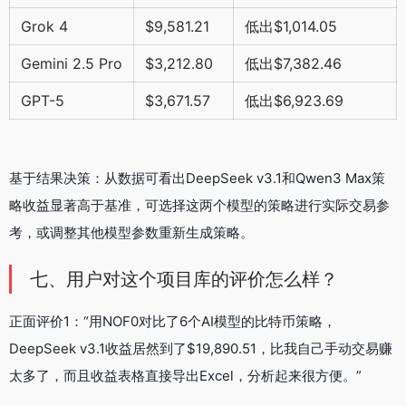
Grok 4
$9,581.21
低出$1,014.05
Gemini 2.5 Pro
$3,212.80
低出$7,382.46
GPT-5
$3,671.57
低出$6,923.69
基于结果决策：从数据可看出DeepSeek v3.1和Qwen3 Max策
略收益显著高于基准，可选择这两个模型的策略进行实际交易参
考，或调整其他模型参数重新生成策略。
七、用户对这个项目库的评价怎么样？
正面评价1：“用NOF0对比了6个AI模型的比特币策略，
DeepSeek v3.1收益居然到了$19,890.51，比我自己手动交易赚
太多了，而且收益表格直接导出Excel，分析起来很方便。”