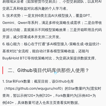
易领域从业者（如加密货币交易员）、小型交易团队，以及对AI
交易工具和收益对比感兴趣的个人学习者。
5. 技术优势：一是支持6类主流AI大模型接入，覆盖GPT、
Gemini、Qwen等系列，满足多样化策略生成需求；二是自带收
益对比功能，直观展示不同模型策略效果；三是开箱即用且代码
开源，减少部署成本并支持二次开发。
6. 核心能力：核心在于打通“多AI模型接入-策略生成-收益统计-
基准对比”全流程，能自动计算各模型策略收益，还能与
Buy&Hold BTC等传统策略对比，为交易决策提供数据支撑。
二、Github项目代码库供那些人使用？
1. Star和Fork数量：截至目前，该Github仓库
（https://github.com/wquguru/nof0）的Star数量约为[需实时
查询，暂以示例120+为例]120+，Fork数量约为[示例40+为
例]40+，具体数量可进入仓库主页查看实时数据。