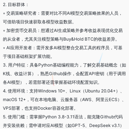
2. 目标群体：
◦ 交易策略研究者：需要对比不同AI模型交易策略效果的人员，
可借助项目快速获取各模型收益数据。
◦ 加密货币交易员：想通过AI生成策略并参考收益表现优化交易
的从业者，尤其关注模型策略与Buy&Hold BTC的收益差异。
◦ AI应用开发者：需开发多AI模型整合交易工具的程序员，可基
于项目基础框架扩展功能。
3. 用户特征：具备Python基础编程能力，了解交易基础概念（如
K线、收益计算），熟悉Github操作，会配置API密钥（用于调用
各AI模型），若需部署还需掌握基础环境配置知识。
4. 使用环境：支持Windows 10+、Linux（Ubuntu 20.04+）、
macOS 12+，可在本地电脑、云服务器（AWS、阿里云ECS）、
VPS部署，也支持Docker容器化部署。
5. 使用门槛：需掌握Python 3.8-3.11语法，能克隆Github代码
并安装依赖；需申请对应AI模型（如GPT-5、DeepSeek v3.1）