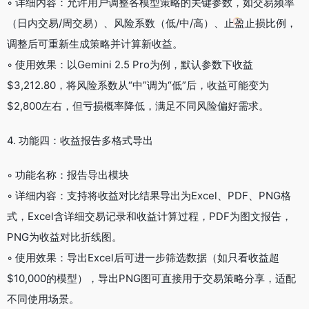
◦ 详细内容：允许用户调整各模型策略的关键参数，如交易频率
（日内交易/周交易）、风险系数（低/中/高）、止盈止损比例，
调整后可重新生成策略并计算新收益。
◦ 使用效果：以Gemini 2.5 Pro为例，默认参数下收益
$3,212.80，将风险系数从“中”调为“低”后，收益可能变为
$2,800左右，但亏损概率降低，满足不同风险偏好需求。
4. 功能四：收益报告多格式导出
◦ 功能名称：报告导出模块
◦ 详细内容：支持将收益对比结果导出为Excel、PDF、PNG格
式，Excel含详细交易记录和收益计算过程，PDF为图文报告，
PNG为收益对比折线图。
◦ 使用效果：导出Excel后可进一步筛选数据（如只看收益超
$10,000的模型），导出PNG图可直接用于交易策略分享，适配
不同使用场景。