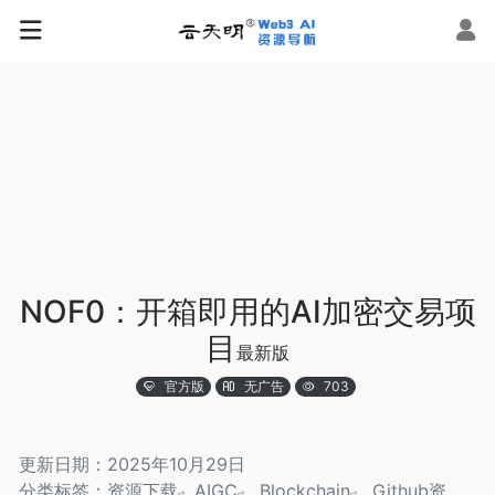
NOF0：开箱即用的AI加密交易项
目
最新版
官方版
无广告
703
更新日期：2025年10月29日
分类标签：
资源下载
AIGC
Blockchain
Github资