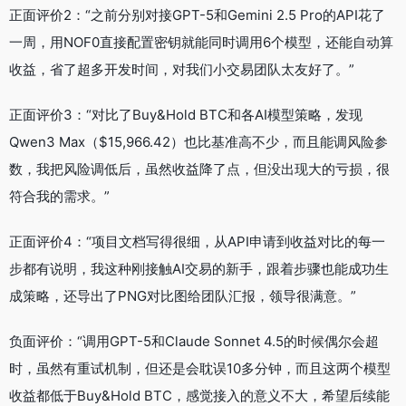
正面评价2：“之前分别对接GPT-5和Gemini 2.5 Pro的API花了
一周，用NOF0直接配置密钥就能同时调用6个模型，还能自动算
收益，省了超多开发时间，对我们小交易团队太友好了。”
正面评价3：“对比了Buy&Hold BTC和各AI模型策略，发现
Qwen3 Max（$15,966.42）也比基准高不少，而且能调风险参
数，我把风险调低后，虽然收益降了点，但没出现大的亏损，很
符合我的需求。”
正面评价4：“项目文档写得很细，从API申请到收益对比的每一
步都有说明，我这种刚接触AI交易的新手，跟着步骤也能成功生
成策略，还导出了PNG对比图给团队汇报，领导很满意。”
负面评价：“调用GPT-5和Claude Sonnet 4.5的时候偶尔会超
时，虽然有重试机制，但还是会耽误10多分钟，而且这两个模型
收益都低于Buy&Hold BTC，感觉接入的意义不大，希望后续能