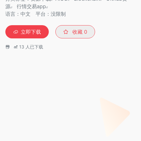
源
行情交易app
语言：中文
平台：没限制
立即下载
收藏
0
13
人已下载