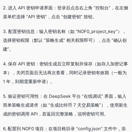
2. 进入 API 密钥申请界面：登录后点击右上角 “控制台”，在左侧
菜单栏选择 “API 密钥”，点击 “创建密钥” 按钮。
3. 配置密钥信息：输入密钥名称（如 “NOF0_project_key”），
选择密钥权限（默认 “策略生成” 相关权限即可），点击 “确认创
建”。
4. 保存 API 密钥：密钥生成后立即复制并保存（如存入加密记事
本），关闭页面后无法再次查看，同时记录密钥有效期（一般为
1 年，到期需重新申请）。
5. 验证密钥可用性：在 DeepSeek 平台 “在线调试” 界面，输入
简单策略生成请求（如 “生成比特币 7 天交易策略”），使用新生
成的密钥调用 API，若返回完整策略，说明密钥可用。
6. 配置到 NOF0 项目：在项目根目录 “config.json” 文件中，添