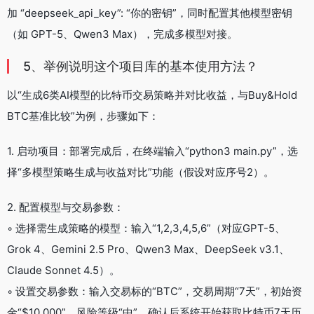
加 “deepseek_api_key”: “你的密钥”，同时配置其他模型密钥
（如 GPT-5、Qwen3 Max），完成多模型对接。
5、举例说明这个项目库的基本使用方法？
以“生成6类AI模型的比特币交易策略并对比收益，与Buy&Hold
BTC基准比较”为例，步骤如下：
1. 启动项目：部署完成后，在终端输入“python3 main.py”，选
择“多模型策略生成与收益对比”功能（假设对应序号2）。
2. 配置模型与交易参数：
◦ 选择需生成策略的模型：输入“1,2,3,4,5,6”（对应GPT-5、
Grok 4、Gemini 2.5 Pro、Qwen3 Max、DeepSeek v3.1、
Claude Sonnet 4.5）。
◦ 设置交易参数：输入交易标的“BTC”，交易周期“7天”，初始资
金“$10,000”，风险等级“中”，确认后系统开始获取比特币7天历