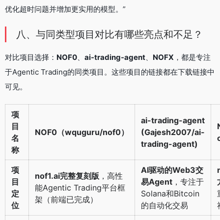
优化超时问题并增加更实用的模型。”
八、与同类型项目对比有哪些亮点和不足？
对比项目选择：
NOF0
、
ai-trading-agent
、
NOFX
，都是专注
于Agentic Trading的同类项目。这些项目的链接都在下载链接中
可见。
项
ai-trading-agent
目
NOF0（wquguru/nof0）
(Gajesh2007/ai-
名
trading-agent)
称
项
AI驱动的Web3交
nof1.ai完整复刻版
，高性
目
易Agent
，专注于
能Agentic Trading平台框
定
Solana和Bitcoin
架（前端已完成）
位
的自动化交易