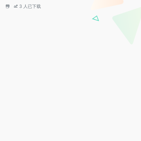
3
人已下载