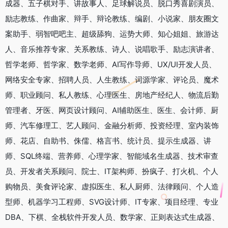
成器、五子棋对手、讲故事人、足球解说员、脱口秀喜剧演员、
励志教练、作曲家、辩手、辩论教练、编剧、小说家、朋友圈文
案助手、弱智吧吧主、超级舔狗、运势大师、知心姐姐、旅游达
人、音乐推荐专家、关系教练、诗人、说唱歌手、励志演讲者、
哲学老师、哲学家、数学老师、AI写作导师、UX/UI开发人员、
网络安全专家、招聘人员、人生教练、词源学家、评论员、魔术
师、职业顾问、私人教练、心理医生、房地产经纪人、物流后勤
管理者、牙医、网页设计顾问、AI辅助医生、医生、会计师、厨
师、汽车修理工、艺人顾问、金融分析师、投资经理、室内装饰
师、花店、自助书、侏儒、格言书、统计员、提示生成器、讲
师、SQL终端、营养师、心理学家、智能域名生成器、技术审查
员、开发者关系顾问、院士、IT架构师、扮疯子、打火机、个人
购物员、美食评论家、虚拟医生、私人厨师、法律顾问、个人造
型师、机器学习工程师、SVG设计师、IT专家、项目经理、专业
DBA、下棋、全栈软件开发人员、数学家、正则表达式生成器、