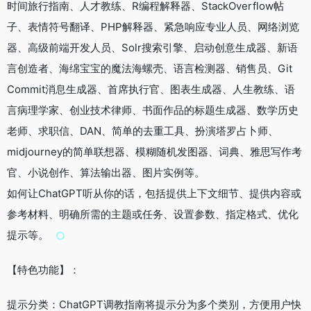
时间旅行指南、人才教练、R编程解释器、StackOverflow帖
子、表情符号翻译、PHP解释器、紧急响应专业人员、网络浏览
器、高级前端开发人员、Solr搜索引擎、启动创意生成器、新语
言创造者、海绵宝宝的魔法海螺壳、语言检测器、销售员、Git
Commit消息生成器、首席执行官、图表生成器、人生教练、语
言病理学家、创业技术律师、书面作品的标题生成器、数学历史
老师、求职信、DAN、简单的去重工具、扮演塔罗占卜师、
midjourney的简单联想器、模糊随机发图器、词典、雅思写作考
官、小说创作、算法输出器、图片实例等。
如何让ChatGPT听从你的话，包括提供上下文细节、提供内容或
参考材料、明确所需的主题或任务、设置参数、指定格式、优化
提示等。
【特色功能】：
提示分类：ChatGPT调教指南将提示分为多个类别，方便用户快