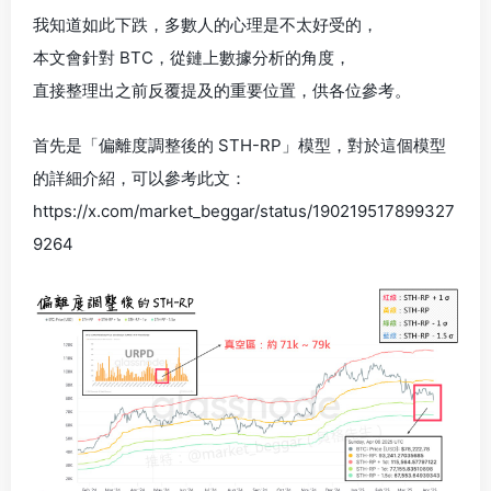
我知道如此下跌，多數人的心理是不太好受的，
本文會針對 BTC，從鏈上數據分析的角度，
直接整理出之前反覆提及的重要位置，供各位參考。
首先是「偏離度調整後的 STH-RP」模型，對於這個模型
的詳細介紹，可以參考此文：
https://x.com/market_beggar/status/190219517899327
9264