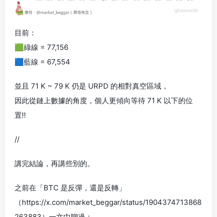
目前：
🟩綠線 = 77,156
🟦藍線 = 67,554
並且 71 K ~ 79 K 仍是 URPD 的相對真空區域，
因此從鏈上數據的角度，個人更傾向等待 71 K 以下的位
置‼️
//
講完結論，再講些別的。
之前在「BTC 是反彈，還是反轉」
（https://x.com/market_beggar/status/1904374713868
263883）一文中聊過：