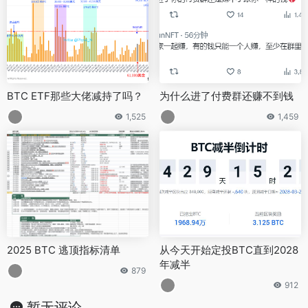
BTC ETF那些大佬减持了吗？
为什么进了付费群还赚不到钱
1,525
1,459
2025 BTC 逃顶指标清单
从今天开始定投BTC直到2028
年减半
879
912
暂无评论