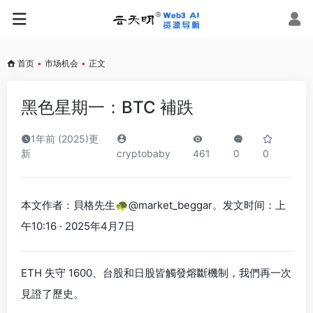
首页
•
市场机会
•
正文
黑色星期一：BTC 補跌
1年前 (2025)更
新
cryptobaby
461
0
0
本文作者：貝格先生🐢@market_beggar。发文时间：上
午10:16 · 2025年4月7日
ETH 失守 1600、台股和日股皆觸發熔斷機制，我們再一次
見證了歷史。