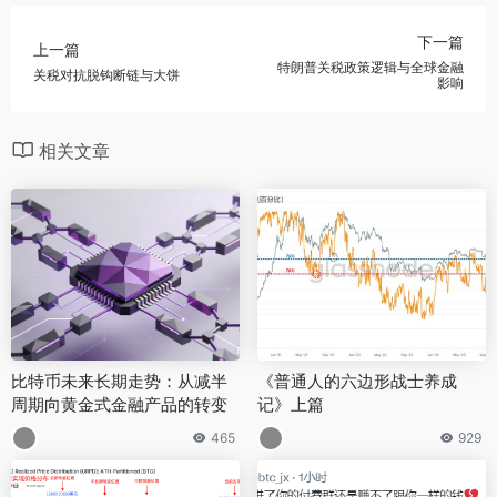
下一篇
上一篇
特朗普关税政策逻辑与全球金融
关税对抗脱钩断链与大饼
影响
相关文章
比特币未来长期走势：从减半
《普通人的六边形战士养成
周期向黄金式金融产品的转变
记》上篇
465
929