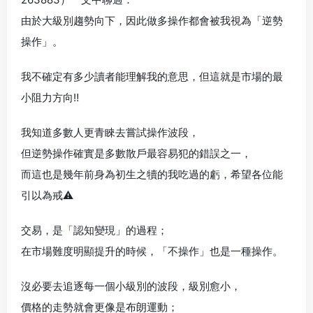
由於大級別趨勢向下，因此做多操作都會被我視為「逆勢
操作」。
我不確定有多少讀者能理解我的意思，但這就是市場的最
小阻力方向‼️
我知道多數人更青睞去嘗試操作波段，
但逆勢操作確實是多數散戶最容易犯的錯誤之一，
而這也是幾年前身為初生之犢的我吃過的虧，希望各位能
引以為戒⚠️
交易，是「認知變現」的過程；
在市場難度明顯提升的時候，「不操作」也是一種操作。
沒必要去追逐每一個小級別的波段，級別愈小，
價格的走勢就會更像是布朗運動；